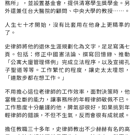
務所」，並設置基金會，提供清寒學生獎學金。另
外還兼任台大醫院的顧問、中央大學的教授……。
人生七十才開始，沒有比套用在他身上更精準的
了。
史律師將他的退休生涯規劃化為文字，足足寫滿七
頁。包括：修正中國憲法論、撰寫回憶錄、推動
「公寓大廈管理條例」完成立法程序，以及宣揚孔
子聖道等等。工作繁忙的程度，讓史太太埋怨，
「連散步都在想工作。」
不用擔心這位老律師的工作效率，面對決策時，他
當機立斷的能力，讓事務所的年輕律師敬佩不已。
工作態度十分嚴謹的他，脾氣卻很好，如果挑到年
輕律師的錯誤，不但不生氣，反而會很有成就感。
擔任教職三十多年，史律師教出不少赫赫有名的高