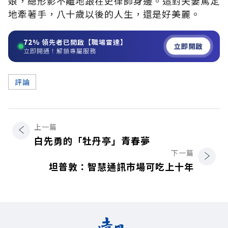
娘，總形影不離地跟在史律師身邊。這對夫妻篤定
地牽著手，八十歲以後的人生，還是好美麗。
72%
領先者已開啟【職場雷達】
立即開啟
立即開通！解鎖專屬服務
評論
上一篇
白先勇的「牡丹亭」青春夢
下一篇
坦普敦：智慧通訊市場可吃上十年