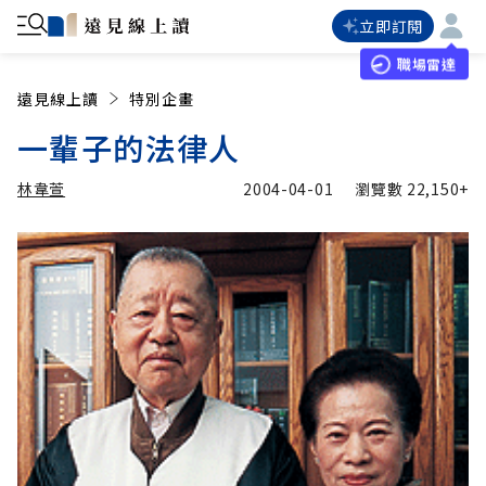
立即訂閱
職場雷達
遠見線上讀
特別企畫
一輩子的法律人
林韋萱
2004-04-01
瀏覽數
22,150+
加入追蹤
林韋萱