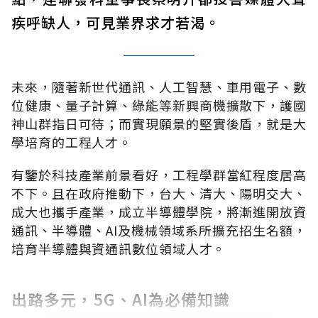
疾呼缺人，可見業界求才若渴。
未來，隨著新世代通訊、人工智慧、車用電子、數
位健康、量子計算、綠能等新興商機擴散下，護國
神山群指日可待；而實現願景的堅實後盾，就是大
學培育的工程人才。
有鑒於科技產業前景看好，工程學群當紅程度居高
不下。且在政府推動下，台大、清大、陽明交大、
成大也攜手產業，成立半導體學院，將漸進開放資
通訊、半導體、
AI
及機械領域系所擴充招生名額，
培育半導體與資通訊數位領域人才。
出路多元，5G、AI為必備知識