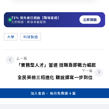
72%
領先者已開啟【職場雷達】
立即開啟
立即開通！解鎖專屬服務
大學
科技製造
上一篇
「實務型人才」當道 技職靠即戰力崛起
下一篇
全民英檢三招進化 聽說讀寫一步到位
加入會員， 每月免費讀 4 篇