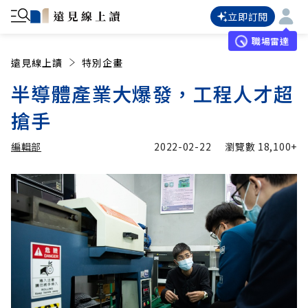
立即訂閱
職場雷達
遠見線上讀
特別企畫
半導體產業大爆發，工程人才超
搶手
編輯部
2022-02-22
瀏覽數
18,100+
加入追蹤
編輯部