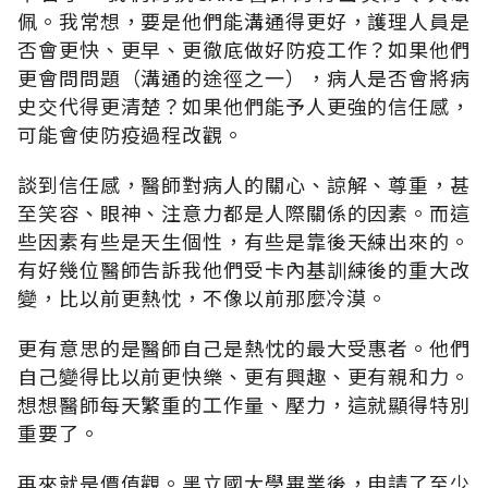
佩。我常想，要是他們能溝通得更好，護理人員是
否會更快、更早、更徹底做好防疫工作？如果他們
更會問問題（溝通的途徑之一），病人是否會將病
史交代得更清楚？如果他們能予人更強的信任感，
可能會使防疫過程改觀。
談到信任感，醫師對病人的關心、諒解、尊重，甚
至笑容、眼神、注意力都是人際關係的因素。而這
些因素有些是天生個性，有些是靠後天練出來的。
有好幾位醫師告訴我他們受卡內基訓練後的重大改
變，比以前更熱忱，不像以前那麼冷漠。
更有意思的是醫師自己是熱忱的最大受惠者。他們
自己變得比以前更快樂、更有興趣、更有親和力。
想想醫師每天繁重的工作量、壓力，這就顯得特別
重要了。
再來就是價值觀。黑立國大學畢業後，申請了至少