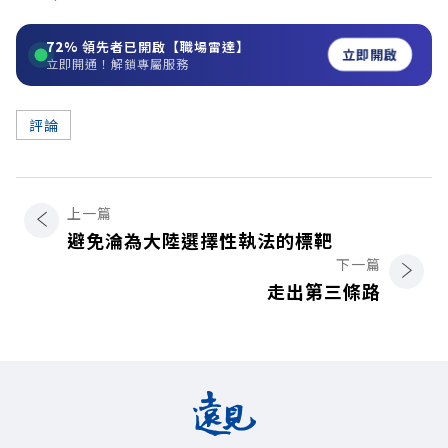
72%
領先者已開啟【職場雷達】
立即開啟
立即開通！解鎖專屬服務
評論
上一篇
避免淪為大陸選擇性執法的標靶
下一篇
走出第三條路