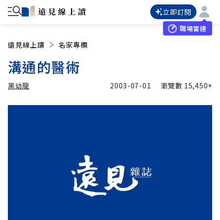
立即訂閱
職場雷達
遠見線上讀
名家專欄
溝通的醫術
黑幼龍
2003-07-01
瀏覽數
15,450+
加入追蹤
黑幼龍