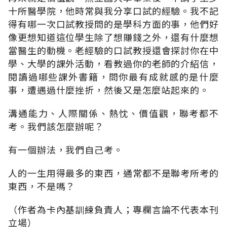
十所醫學院，他時常與我分享口試的經驗。我不記
得有哪一次口試教授問的是學科方面的事，他們好
像更想知道這位學生除了想賺錢之外，還有什麼想
當醫生的動機。老經驗的口試教授還會探討你在中
學、大學的課外活動，看教過你的老師的介紹信，
閱讀過哪些課外書籍，問你最有成就感的是什麼
事，遭遇過什麼挫折，然後又是怎麼站起來的。
溝通能力、人際關係、熱忱、價值觀，聯考都不
考。我們該怎麼辦呢？
有一個辦法，我們自己考。
人的一生用得最多的東西，通常都不是聯考所考的
東西，不是嗎？
（作者為卡內基訓練負責人；專欄言論不代表本刊
立場）