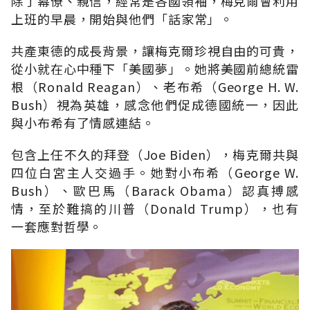
除了幕僚、親信，經常是各國領袖，梅克爾會利用
上班的早晨，開始與他們「話家常」。
共產東德的成長背景，讓梅克爾珍視自由的可貴，
從小就在心中種下「美國夢」。她將美國前總統雷
根（Ronald Reagan）、老布希（George H. W.
Bush）視為英雄，感念他們促成德國統一，因此
與小布希有了情感連結。
包含上任不久的拜登（Joe Biden），梅克爾共與
四位白宮主人交過手。她對小布希（George W.
Bush）、歐巴馬（Barack Obama）認真搏感
情，至於難搞的川普（Donald Trump），也有
一套應對哲學。