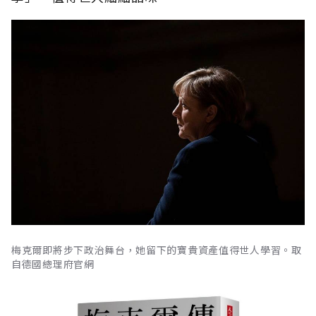
梅克爾即將步下政治舞台，她留下的寶貴資產值得世人學習。取
自德國總理府官網