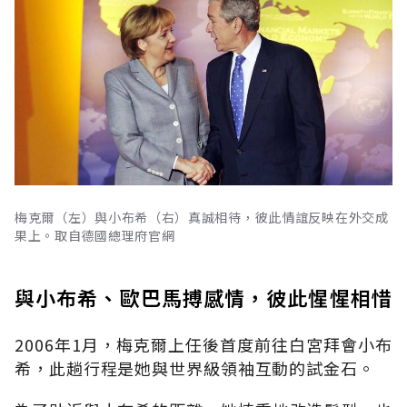
梅克爾（左）與小布希（右）真誠相待，彼此情誼反映在外交成
果上。取自德國總理府官網
與小布希、歐巴馬搏感情，彼此惺惺相惜
2006年1月，梅克爾上任後首度前往白宮拜會小布
希，此趟行程是她與世界級領袖互動的試金石。