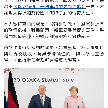
寫出
《梅克爾傳：一場卓越的史詩之旅》
一書，才
讓世人得以飽覽德國「鐵娘子」的傳奇人生。
本書從梅克爾的成長、發跡到執政，一路寫到近年
的歐債危機、難民問題、新冠風暴等歷史事件，堪
稱內容最完整、記錄最詳實的梅克爾傳記。
由於作者近身採訪的優勢，忠實呈現了梅克爾如何
與世界交朋友，獨具參考價值的「梅式領袖互動
學」，值得繼任者及所有領導人學習。