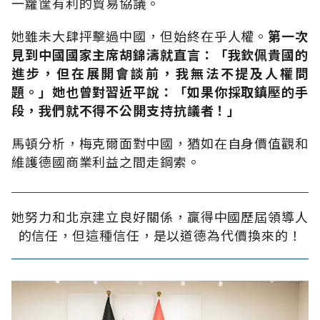
一籮筐有利的貿易協議。
她雖未大肆抨擊過中國，但始終在乎人權。
第一次
見到中國國家主席胡錦濤就直言：「我欽佩貴國的
進步，但在展開會談前，我無法不提及人權問
題。」她也曾對習近平說：「如果你採取鎮壓的手
段，我們就不得不公開支持抗議者！」
馬頓分析，梅克爾面對中國，猶如在自身價值觀和
維護德國商業利益之間走鋼索。
她努力和北京建立良好關係，贏得中國歷屆領導人
的信任，但這種信任，是以道德為代價換來的！