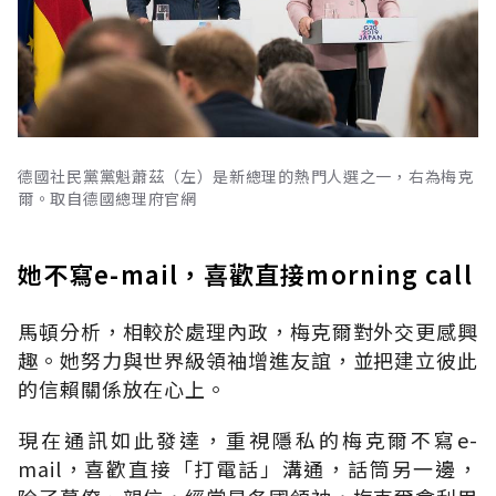
德國社民黨黨魁蕭茲（左）是新總理的熱門人選之一，右為梅克
爾。取自德國總理府官網
她不寫e-mail，喜歡直接morning call
馬頓分析，相較於處理內政，梅克爾對外交更感興
趣。她努力與世界級領袖增進友誼，並把建立彼此
的信賴關係放在心上。
現在通訊如此發達，重視隱私的梅克爾不寫e-
mail，喜歡直接「打電話」溝通，話筒另一邊，