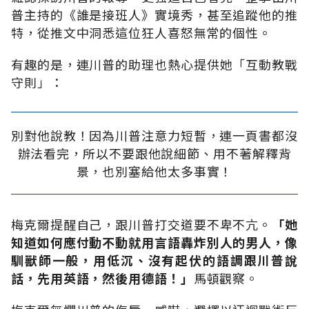
普主持的《誰是接班人》實境秀，甚至追蹤他的推
特，從推文中洞悉這位狂人喜怒無常的個性。
有趣的是，連川普的助理也熱心提供她「互動教戰
守則」：
別對他說教！因為川普注意力短暫，連一頁書都沒
辦法看完，所以不要跟他說細節、用不著解釋背
景，也別塞給他太多事實！
梅克爾提醒自己，跟川普打交道要不卑不亢。
「她
知道如何應付動不動就用言語轟炸別人的男人，像
馴獸師一般，用低沉、沒有起伏的語調跟川普說
話，先用英語，然後用德語！」
馬頓觀察。