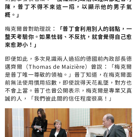
陳，普丁不得不來這一招，以顯示他的男子氣
概。」
梅克爾曾對助理說：
「普丁會利用別人的弱點，一
整天考驗你。如果怯弱、不反抗，就會覺得自己愈
來愈渺小！」
即便如此，多次見識兩人過招的德國前內政部長德
邁齊爾（Thomas de Maizière）曾說：「梅克爾
是普丁唯一尊敬的領袖。」普丁知道，在梅克爾面
前無法使用慣用招數，即使說得天花亂墜，對方也
不會上當。普丁也曾公開表示，梅克爾是專業又真
誠的人，「我們彼此間的信任程度很高！」