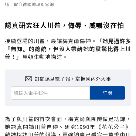
道。取自德國總理府官網
認真研究狂人川普，侮辱、威嚇沒在怕
接續登場的川普，最讓梅克爾傷神。
「她見過許多
『無知』的總統，但沒人帶給她的震驚比得上川
普！」
馬頓生動地描述。
訂閱遠見電子報，掌握國內外大事
訂閱
為了與川普的首次會面，梅克爾與團隊做足功課，
她認真閱讀川普自傳、研究1990年《花花公子》
雜誌採訪川普的報導，更強迫自己看完一整季由川