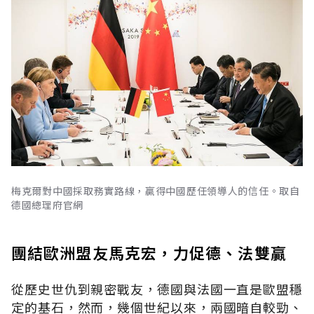
梅克爾對中國採取務實路線，贏得中國歷任領導人的信任。取自
德國總理府官網
團結歐洲盟友馬克宏，力促德、法雙贏
從歷史世仇到親密戰友，德國與法國一直是歐盟穩
定的基石，然而，幾個世紀以來，兩國暗自較勁、