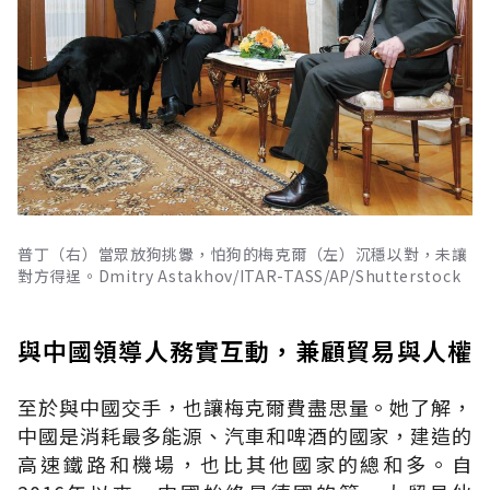
普丁（右）當眾放狗挑釁，怕狗的梅克爾（左）沉穩以對，未讓
對方得逞。Dmitry Astakhov/ITAR-TASS/AP/Shutterstock
與中國領導人務實互動，兼顧貿易與人權
至於與中國交手，也讓梅克爾費盡思量。她了解，
中國是消耗最多能源、汽車和啤酒的國家，建造的
高速鐵路和機場，也比其他國家的總和多。自