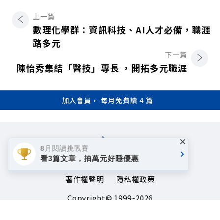
上一篇
數理化學群：資訊科技、AI人才必備，職涯
路多元
下一篇
陳怡秀集結「醫技」專長 ，開拓多元職涯
加入會員， 每月免費讀 4 篇
×
8月閱讀挑戰賽
看3篇文章，抽萬元好睡優惠
著作權聲明
隱私權政策
Copyright© 1999~2026
遠見天下文化事業群. All rights reserved.