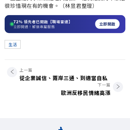
很珍惜現在有的機會。（林昱君整理）
72%
領先者已開啟【職場雷達】
立即開啟
立即開通！解鎖專屬服務
生活
上一篇
從企業誠信、兩岸三通、到適當自私
下一篇
歐洲反移民情緒高漲