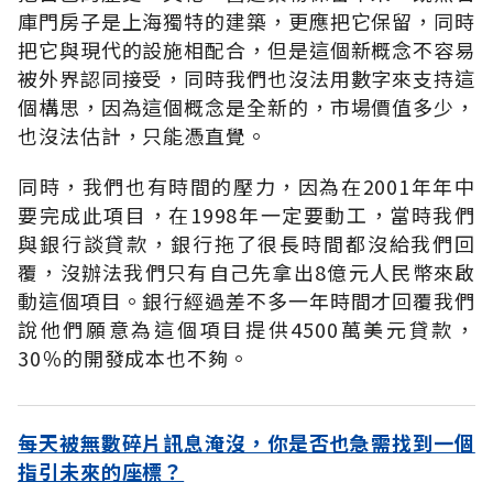
庫門房子是上海獨特的建築，更應把它保留，同時
把它與現代的設施相配合，但是這個新概念不容易
被外界認同接受，同時我們也沒法用數字來支持這
個構思，因為這個概念是全新的，市場價值多少，
也沒法估計，只能憑直覺。
同時，我們也有時間的壓力，因為在2001年年中
要完成此項目，在1998年一定要動工，當時我們
與銀行談貸款，銀行拖了很長時間都沒給我們回
覆，沒辦法我們只有自己先拿出8億元人民幣來啟
動這個項目。銀行經過差不多一年時間才回覆我們
說他們願意為這個項目提供4500萬美元貸款，
30％的開發成本也不夠。
每天被無數碎片訊息淹沒，你是否也急需找到一個
指引未來的座標？