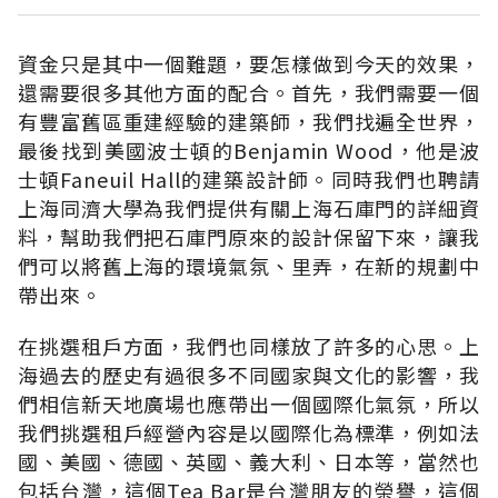
資金只是其中一個難題，要怎樣做到今天的效果，
還需要很多其他方面的配合。首先，我們需要一個
有豐富舊區重建經驗的建築師，我們找遍全世界，
最後找到美國波士頓的Benjamin Wood，他是波
士頓Faneuil Hall的建築設計師。同時我們也聘請
上海同濟大學為我們提供有關上海石庫門的詳細資
料，幫助我們把石庫門原來的設計保留下來，讓我
們可以將舊上海的環境氣氛、里弄，在新的規劃中
帶出來。
在挑選租戶方面，我們也同樣放了許多的心思。上
海過去的歷史有過很多不同國家與文化的影響，我
們相信新天地廣場也應帶出一個國際化氣氛，所以
我們挑選租戶經營內容是以國際化為標準，例如法
國、美國、德國、英國、義大利、日本等，當然也
包括台灣，這個Tea Bar是台灣朋友的榮譽，這個