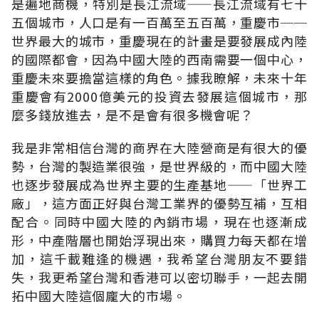
是遍地商機，特別是長江流域——長江流域有七十
五個城市，人口是有一百萬至五百萬，重慶市──
世界最大的城市，重慶現在的計畫是要發展成內陸
的國際都會，因為中國大陸的西南需要一個中心，
重慶未來要擔當這樣的角色。據我瞭解，未來十年
重慶會有2000億美元的投資去發展這個城市，那
麼多錢放進去，是不是會有很多機會呢？
我是非常相信台灣的商界在大陸營商是有很大的優
勢，台灣的製造業很強，是世界級的，而中國大陸
也逐步發展成為世界主要的生產基地——「世界工
廠」，這方面正好與台灣工業界的優勢互補，互相
配合。同時中國大陸的內銷市場，現在也逐漸成
形，中產階層也開始浮現出來，購買力每天都在增
加，這千載難逢的機遇，我希望台灣朋友不要錯
失，我更希望台灣和香港可以密切聯手，一起去開
拓中國大陸這個龐大的市場。