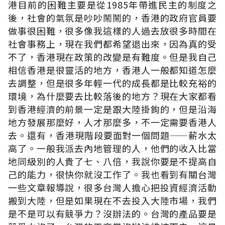
港目前的困難主要是從1985年帶進民主的制度之
後，社會的氣氛是吵吵鬧鬧的，香港的政府官員要
做事很困難，很多像我這樣的人過去放很多時間在
社會事務上，現在我們都希望退出來，因為真的受
不了，香港現在政策的改變是有難度。但是我自己
相信香港是很靈活的地方，香港人一般都知道怎麼
去調整，但是很多年輕一代的成長都是比較充裕的
環境，為什麼要去比較落後的地方？現在大家都看
到香港經濟的前景一定是跟大陸掛鉤的，但是沿海
地方發展那麼好，人才那麼多，不一定需要香港人
去。還有，香港現階段要面對一個問題——薪水太
高了。一般我派去內地管理的人，他們的收入比當
地同級別的人貴了七、八倍，我說你要是不提高自
己的能力，很快你就沒工作了。我也看到有關台灣
一些文章報導說，很多台灣人擔心把投資經濟活動
搬到大陸，但是如果現在不去投入大陸市場，我們
是不是可以有競爭力？沒辦法的。台灣的產品要是