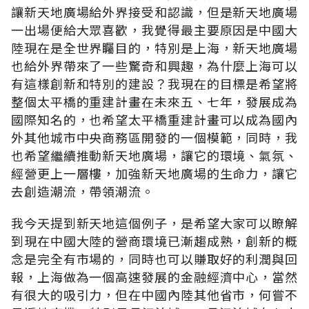
讓新天地廣場給外界接受和認識，但是新天地廣場
一出場便給大眾喜歡，我覺得最主要原因是中國大
陸現在是全世界矚目的，特別是上海，新天地廣場
也給外界帶來了一些驚奇和興趣，為什麼上海可以
有這樣創新和特別的建設？我現在的目標是希望將
整個太平橋的重建計畫在未來五、七年，發展成為
國際知名的，也希望太平橋重建計畫可以成為國內
外其他城市中央商務區開發的一個模範，同時，我
也希望繼續推動新天地廣場，讓它的環境、氣氛、
經營更上一層樓，加強新天地廣場的生命力，讓它
去創造潮流，帶領潮流。
我今天提到新天地這個例子，是希望大家可以瞭解
到現在中國大陸的營商環境已漸趨成熟，創新的概
念是完全有市場的，同時也可以賺取好的利潤與回
報，上海做為一個高速發展的金融經濟中心，當然
有很大的吸引力，但在中國內陸其他省市，何嘗不