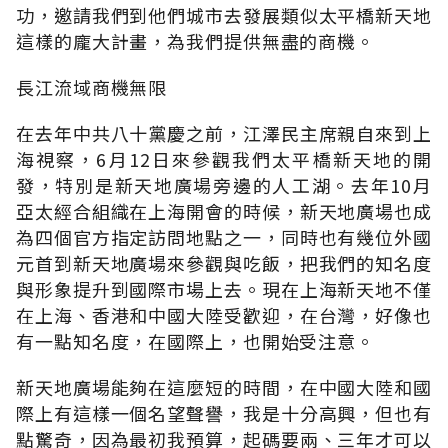
功，邀請我們到他們城市去發展類似太平橋新天地
這樣的龐大計畫，為我們提供無盡的商機。
長江流域商機無限
在去年中共八十黨慶之前，江澤民主席親自來到上
海視察，6月12日來參觀我們太平橋新天地的開
發，特別是新天地廣場旁邊的人工湖。去年10月
亞太經合組織在上海開會的時候，新天地廣場也成
為四個官方指定訪問地點之一，同時也有幾位外國
元首到新天地廣場來參觀與吃飯，把我們的知名度
與形象提升到國際市場上去。現在上海新天地不僅
在上海、香港和中國大陸受歡迎，在台灣，好像也
有一點知名度，在國際上，也開始受注意。
新天地廣場能夠在這麼短的時間，在中國大陸和國
際上有這樣一個名望聲譽，我是十分高興，但也有
點驚奇，因為最初我預算，起碼要兩、三年才可以