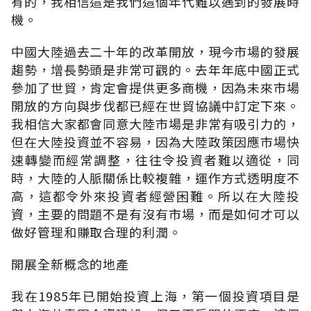
有的，我相信這是我們這個年代難以遇到的發展時
機。
中國大陸過去二十年的改革開放，現今市場的發展
趨勢，增長勢頭是非常可觀的。去年年底中國正式
參加了世貿，肯定會提供更多商機，因為未來市場
開放的方向與步伐都已經在世貿協議中訂定下來。
我相信大家都會同意大陸市場是非常有吸引力的，
但在大陸投資並不容易，因為大陸政策因應市場快
速轉變而經常調整，往往令投資者難以適從，同
時，大陸的人脈關係比較複雜，運作方式透明度不
高，這都令外來投資者經營困難。所以在大陸投
資，主要的問題不是有沒有市場，而是如何才可以
做好管理和賺取合理的利潤。
開展全新概念的地產
我在1985年已開始投資上海，第一個投資項目是