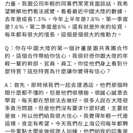
力量，我跟公司年輕的同事們常常見面談話，我希
望瞭解他們看法感覺。看看最近中國大陸的數據，
去年是成長7.3％，今年上半年是7.8％，第一季度
是7.6％，第二季度是8％。還有就是外來的投資，
每年都有很大的增長，這個是個很大的推動力。
Q：你在中國大陸的第一個計畫是跟共青團合作
的，這個合作帶給你信心，我很好奇你跟大陸的年
輕一輩的幹部、官員、員工，你從他們身上看到什
麼特質？這些特質為什麼讓你覺得有信心？
A：首先，那時候我們一起去建酒店，他們那個時
間什麼都不懂的，但是他們很積極，很誠心誠意去
學習，每天都在想辦法去做好。很多人說在大陸很
多貪污問題，但是他們沒有要求什麼好處，主要就
是做，所以他們給我很大信心，我覺得年輕一代是
這樣，肯定有希望。今天我們在上海公司每年都聘
一些重點大學來做經理人訓練，他們給我的印象是