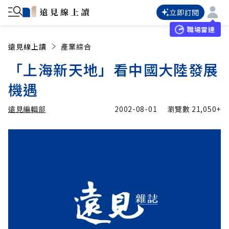
立即訂閱
職場雷達
遠見線上讀
產業綜合
「上海新天地」看中國大陸發展
機遇
遠見編輯部
2002-08-01
瀏覽數
21,050+
加入追蹤
遠見編輯部