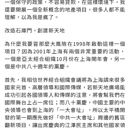
一個保守的政策，不容易貸款，在這樣環境下，我
還要開展一個全新概念的地產項目，很多人都不能
理解，以為我是瘋了。
改造石庫門，創建新天地
為什麼我要冒那麼大風險在1998年啟動這樣一個
項目？因為2001年上海有兩個非常重要的活動，
一個是亞太經合組織10月份在上海開年會，另一
個是中共八十週年的黨慶。
首先，我相信世界經合組織會議將為上海請來很多
國家元首、高層領導和國際傳媒，若新天地廣場能
成功引起各國領導人和傳媒的注意，將會幫我們在
國際舞台上占一席位；而八十黨慶，中國主要的中
央領導也會到上海的「一大會址」，所以太平橋開
發的第一期應先做好「中共一大會址」周邊的舊區
翻新項目，讓出席慶典的江澤民主席和其他國家領