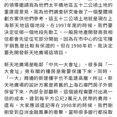
的領導邀請我為他們太平橋地區五十二公頃土地的
重建提意見，我為他們調查研究後做了一個整體規
劃方案供他們參考，這五十二公頃土地就是現在上
海新天地這個地段。在1997年尾的時候，我們要
決定從哪一個地段先動工，一般房地產開發商我相
信都會先從住宅部分開始，因為在市中心的住宅樓
宇銷售是比較有保證的。但在1998年初，我決定
要先開發新天地廣場這項目。
新天地廣場是毗鄰「中共一大會址」，很多與「一
大會址」旁有關的樓房是需要保護下來，同時，
「一大」周邊的新建樓宇也不能建高層，所以，新
天地廣場的設計方案是將舊的上海石庫門房子外貌
保留下來，內部全部翻新，這個過程需要付出高一
倍的成本，達到每平方公尺2萬元人民幣的費用。
還有，大家應該還記得在1998年的時候，我們剛
剛受到亞洲金融風暴的衝擊，當時很多銀行都採取