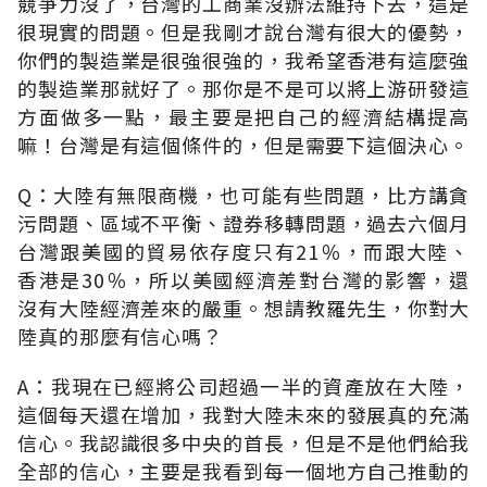
競爭力沒了，台灣的工商業沒辦法維持下去，這是
很現實的問題。但是我剛才說台灣有很大的優勢，
你們的製造業是很強很強的，我希望香港有這麼強
的製造業那就好了。那你是不是可以將上游研發這
方面做多一點，最主要是把自己的經濟結構提高
嘛！台灣是有這個條件的，但是需要下這個決心。
Q：大陸有無限商機，也可能有些問題，比方講貪
污問題、區域不平衡、證券移轉問題，過去六個月
台灣跟美國的貿易依存度只有21％，而跟大陸、
香港是30％，所以美國經濟差對台灣的影響，還
沒有大陸經濟差來的嚴重。想請教羅先生，你對大
陸真的那麼有信心嗎？
A：我現在已經將公司超過一半的資產放在大陸，
這個每天還在增加，我對大陸未來的發展真的充滿
信心。我認識很多中央的首長，但是不是他們給我
全部的信心，主要是我看到每一個地方自己推動的