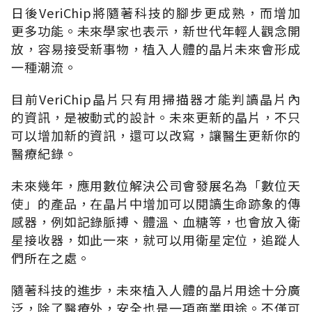
日後VeriChip將隨著科技的腳步更成熟，而增加
更多功能。未來學家也表示，新世代年輕人觀念開
放，容易接受新事物，植入人體的晶片未來會形成
一種潮流。
目前VeriChip晶片只有用掃描器才能判讀晶片內
的資訊，是被動式的設計。未來更新的晶片，不只
可以增加新的資訊，還可以改寫，讓醫生更新你的
醫療紀錄。
未來幾年，應用數位解決公司會發展名為「數位天
使」的產品，在晶片中增加可以閱讀生命跡象的傳
感器，例如記錄脈搏、體溫、血糖等，也會放入衛
星接收器，如此一來，就可以用衛星定位，追蹤人
們所在之處。
隨著科技的進步，未來植入人體的晶片用途十分廣
泛，除了醫療外，安全也是一項商業用途。不僅可