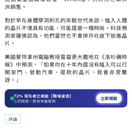
洲銷售。
對於早在身體穿洞刺孔的年輕世代來說，植入人體
的晶片不僅具有功能，可能還是一種時尚。科技預
測家薩佛認為，他們當然也不會排斥在皮下放進晶
片。
美國蒙特拿州電腦教授葛雷更大膽地在《洛杉磯時
報》中預測，「如果你在十年內還沒有植入可以打
開家門、發動汽車、提款的晶片，我會非常驚
訝。」
72%
領先者已開啟【職場雷達】
立即開啟
立即開通！解鎖專屬服務
評論