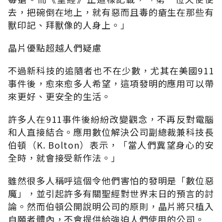
去，把碗倒在地上，就有惡而且毒的瘡生在那些有
獸印記、拜獸像的人身上。」
晶片優點超越人們疑慮
不過新科技的追隨者也不在少數，尤其在美國911
事件後，愈來愈多人希望，這項發明的應用可以帶
來更好、更安全的生活。
許多人在911事件後紛紛改變觀念，不再反對電腦
和人直接結合。應用數位解決公司副總裁兼科技長
伯頓（K. Bolton）表示，「當人們冀望身心的安
全時，就會接受新作法。」
雖然很多人稱呼這個令他們害怕的發明是「數位惡
魔」，並引起許多有關聖經對世界末日的預言的討
論。然而伯頓公開說明公司的原則，晶片將只植入
自願者體內，不會提供給強迫人們使用的公司。