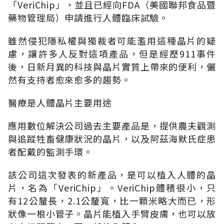
「VeriChip」，並且已經向FDA（美國聯邦食品暨
藥物管理局）申請進行人體臨床試驗。
雖然侵犯隱私權與獨裁者可能濫用這種晶片的疑
慮，讓許多人反對這項產品，但是經歷911事件
後，日新月異的科技與晶片實質上帶來的便利，儼
然有支持者愈來愈多的趨勢。
醫療是人體晶片主要用途
應用數位解決公司過去主要產品是，提供農夫觀測
與追蹤牲畜健康狀況的晶片，以及阿茲海默氏症患
者配戴的監測手環。
該公司這次發表的新產品，是可以植入人體的晶
片，名為「VeriChip」。VeriChip體積很小，只
有12公釐長，2.1公釐寬，比一顆米略大而已，形
狀像一根小管子。晶片能植入手臂皮膚，也可以放