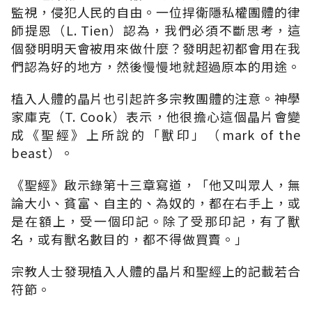
監視，侵犯人民的自由。一位捍衛隱私權團體的律
師提恩（L. Tien）認為，我們必須不斷思考，這
個發明明天會被用來做什麼？發明起初都會用在我
們認為好的地方，然後慢慢地就超過原本的用途。
植入人體的晶片也引起許多宗教團體的注意。神學
家庫克（T. Cook）表示，他很擔心這個晶片會變
成《聖經》上所說的「獸印」（mark of the
beast）。
《聖經》啟示錄第十三章寫道，「他又叫眾人，無
論大小、貧富、自主的、為奴的，都在右手上，或
是在額上，受一個印記。除了受那印記，有了獸
名，或有獸名數目的，都不得做買賣。」
宗教人士發現植入人體的晶片和聖經上的記載若合
符節。