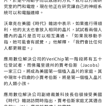
究室的門和電燈，現在他正在研究讓自己的神經系
統可以和電腦連線。
沃韋克在美國《時代》雜誌中表示，如果進行得順
利，他的太太也會放入相同的晶片，試試看兩個人
體內的晶片是否可以相互溝通。「如果我移動手
指，她可能會有感覺，」他解釋，「我們會比任何
人都更親密。」
應用數位解決公司的VeriChip第一階段將有五十
位受試者，而佛羅里達州的賈考伯斯（Jacobs）
一家三口，將成為美國第一個植入晶片的家庭。其
中現年十四歲的小賈考伯斯，將是第一個植入晶片
的人類小孩。
應用數位解決公司副總裁兼科技長伯頓接受美國
《時代》雜誌訪問時指出，賈考伯斯家庭尤其適合