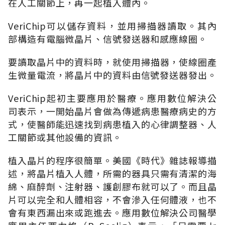
在人工關節上，再一起植入體內。
VeriChip可以儲存資料，並用掃描器讀取。其內
部構造有電腦微晶片、信號發送器和感應線圈。
要讀取晶片中的資料時，就使用掃描器，使線圈產
生微量電流，將晶片中的資料由信號發送器發出。
VeriChip起初主要應用於醫療。應用數位解決公
司表示，一開始晶片會做為傳遞病患醫療病史的方
式，使醫師能迅速找到病患植入的心律調整器、人
工關節或其他設備的資訊。
植入晶片的程序很簡單。美國《時代》雜誌報導描
述，將晶片植入人體，所需的器具只需有清潔的海
綿、麻醉劑、注射器、護創膠布就可以了。而且晶
片可以完全和人體相容，不會滲入任何體液，也不
會有東西漏出來或跑進去。應用數位解決公司醫學