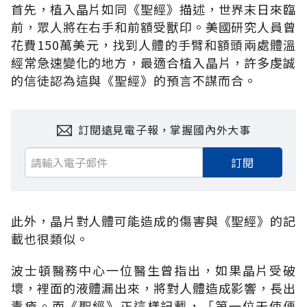
首先，植入晶片如同《聖經》描述，世界末日來臨
前，眾人將在右手和前額受獸印。美國研究人員曾
花費150萬美元，找到人體的手臂和額頭兩處體溫
經常急速變化的地方，最適合植入晶片，許多虔誠
的信徒認為這與《聖經》的預言不謀而合。
訂閱遠見電子報，掌握國內外大事
訂閱
此外，晶片對人體可能造成的傷害與《聖經》的記
載也很類似。
波士頓醫務中心一位醫生曾指出，如果晶片受破
壞，裡面的液體漏出來，將對人體造成影響，長出
毒瘡。而《聖經》正這樣記載，「第一位天使便