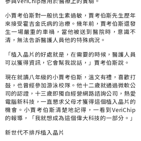
參與VeriChip應用於醫療上的實驗。
小賈考伯斯對一般抗生素過敏，賈考伯斯先生歷年
來接受霍吉金氏病的治療。幾年前，賈考伯斯還發
生一場嚴重的車禍，當他被送到醫院時，意識不
清，無法告訴醫護人員他的特殊病況。
「植入晶片的好處就是，在需要的時候，醫護人員
可以獲得資訊，它會幫我說話，」賈考伯斯說。
現在就讀八年級的小賈考伯斯，溫文有禮，喜歡打
鼓，也曾經參加游泳校隊。他十二歲就通過微軟公
司的認證，十三歲即獨自經營網路諮詢公司，熱愛
電腦新科技，一直懇求父母才獲得這個植入晶片的
機會。小賈考伯斯清楚地記得，一看到VeriChip
的報導，「我就想成為這個偉大科技的一部分。」
新世代不排斥植入晶片