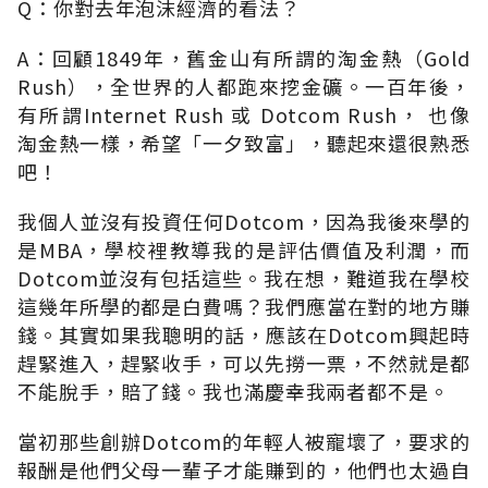
Q：你對去年泡沫經濟的看法？
A：回顧1849年，舊金山有所謂的淘金熱（Gold
Rush），全世界的人都跑來挖金礦。一百年後，
有所謂Internet Rush 或 Dotcom Rush， 也像
淘金熱一樣，希望「一夕致富」，聽起來還很熟悉
吧！
我個人並沒有投資任何Dotcom，因為我後來學的
是MBA，學校裡教導我的是評估價值及利潤，而
Dotcom並沒有包括這些。我在想，難道我在學校
這幾年所學的都是白費嗎？我們應當在對的地方賺
錢。其實如果我聰明的話，應該在Dotcom興起時
趕緊進入，趕緊收手，可以先撈一票，不然就是都
不能脫手，賠了錢。我也滿慶幸我兩者都不是。
當初那些創辦Dotcom的年輕人被寵壞了，要求的
報酬是他們父母一輩子才能賺到的，他們也太過自