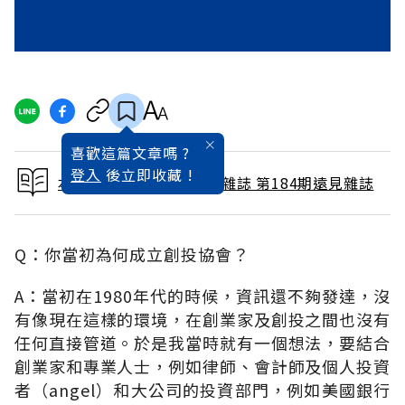
喜歡這篇文章嗎 ?
登入
後立即收藏 !
本文出自 2001 / 10月號雜誌 第184期遠見雜誌
Q：你當初為何成立創投協會？
A：當初在1980年代的時候，資訊還不夠發達，沒
有像現在這樣的環境，在創業家及創投之間也沒有
任何直接管道。於是我當時就有一個想法，要結合
創業家和專業人士，例如律師、會計師及個人投資
者（angel）和大公司的投資部門，例如美國銀行