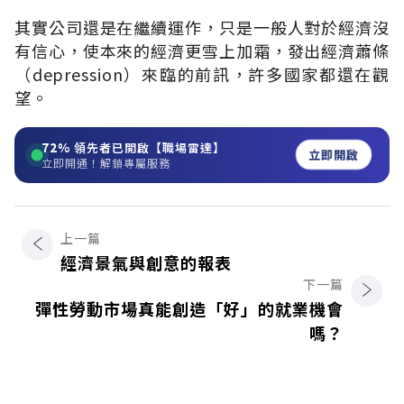
其實公司還是在繼續運作，只是一般人對於經濟沒
有信心，使本來的經濟更雪上加霜，發出經濟蕭條
（depression）來臨的前訊，許多國家都還在觀
望。
72%
領先者已開啟【職場雷達】
立即開啟
立即開通！解鎖專屬服務
上一篇
經濟景氣與創意的報表
下一篇
彈性勞動市場真能創造「好」的就業機會
嗎？