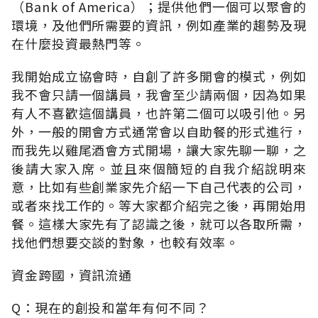
（Bank of America）；提供他們一個可以聚會的
環境，及他們所需要的資訊，例如產業的趨勢及現
在什麼投資最熱門等。
我開始成立協會時，自創了許多開會的模式，例如
我不會只請一個講員，我會至少請兩個，因為如果
有人不喜歡這個講員，也許第二個可以吸引他。另
外，一般的開會方式通常會以自助餐的形式進行，
而我先以雞尾酒會方式開場，讓大家先聊一聊，之
後請大家入席。並且來個簡短的自我介紹說明來
意，比如有些創業家先介紹一下自己代表的公司，
或者來找工作的。等大家都介紹完之後，再開始用
餐。這樣大家先有了認識之後，就可以各取所需，
找他們想要交談的對象，也較有效率。
資金跨國，資訊流通
Q：現在的創投和當年有何不同？