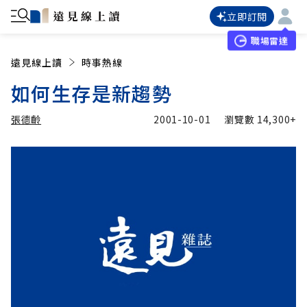
立即訂閱
職場雷達
遠見線上讀
時事熱線
如何生存是新趨勢
張德齡
2001-10-01
瀏覽數
14,300+
加入追蹤
張德齡