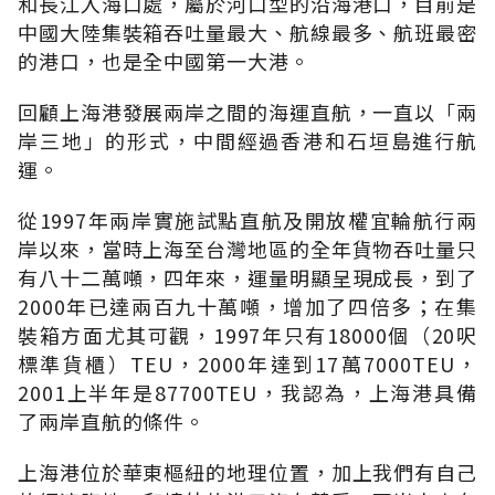
和長江入海口處，屬於河口型的沿海港口，目前是
中國大陸集裝箱吞吐量最大、航線最多、航班最密
的港口，也是全中國第一大港。
回顧上海港發展兩岸之間的海運直航，一直以「兩
岸三地」的形式，中間經過香港和石垣島進行航
運。
從1997年兩岸實施試點直航及開放權宜輪航行兩
岸以來，當時上海至台灣地區的全年貨物吞吐量只
有八十二萬噸，四年來，運量明顯呈現成長，到了
2000年已達兩百九十萬噸，增加了四倍多；在集
裝箱方面尤其可觀，1997年只有18000個（20呎
標準貨櫃）TEU，2000年達到17萬7000TEU，
2001上半年是87700TEU，我認為，上海港具備
了兩岸直航的條件。
上海港位於華東樞紐的地理位置，加上我們有自己