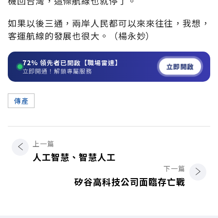
機回台灣，這條航線也就停了。
如果以後三通，兩岸人民都可以來來往往，我想，
客運航線的發展也很大。（楊永妙）
72%
領先者已開啟【職場雷達】
立即開啟
立即開通！解鎖專屬服務
傳產
上一篇
人工智慧、智慧人工
下一篇
矽谷高科技公司面臨存亡戰