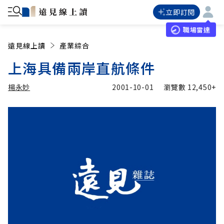
立即訂閱
職場雷達
遠見線上讀
產業綜合
上海具備兩岸直航條件
楊永妙
2001-10-01
瀏覽數
12,450+
加入追蹤
楊永妙