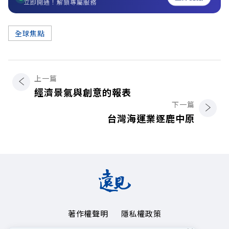
立即開通！解鎖專屬服務
全球焦點
上一篇
經濟景氣與創意的報表
下一篇
台灣海運業逐鹿中原
著作權聲明
隱私權政策