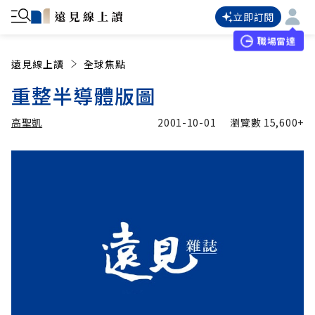
立即訂閱
職場雷達
遠見線上讀
全球焦點
重整半導體版圖
高聖凱
2001-10-01
瀏覽數
15,600+
加入追蹤
高聖凱