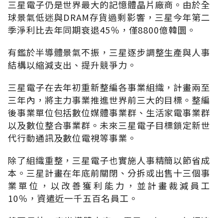
三星電子仍是世界最大的記憶體晶片廠商。由於全
球景氣低迷與DRAM存貨過剩影響，三星今年第二
季淨利比去年同期衰退45％，僅8800億韓圜。
有鑑於半導體景氣不振，三星逐步調整生產與人事
結構以縮減支出、提升競爭力。
三星電子在去年初重新整編各事業組織，計畫兩至
三年內，將主力事業推進世界前三大的目標。整編
後事業單位包括數位媒體事業群、生活家電事業群
以及數位整合事業群。未來三星電子目標鎖定新世
代行動通訊及數位電視等事業。
除了組織重整，三星電子也實施人事精簡以節省成
本。三星計畫在年底前關閉、分拆或出售十三個事
業單位，以改善獲利能力，並計畫裁減員工
10％，資遣近一千五百名員工。