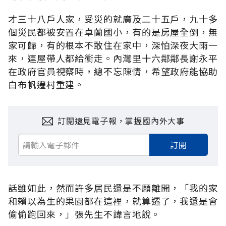
才三十八戶人家，受災的就廣及二十五戶，九十多
個災民都被安置在卓蘭國小，有的是房屋全倒，無
家可歸，有的根本不敢住在家中，深怕深夜大雨一
來，連屋帶人都給衝走。內灣里十六鄰鄰長謝永平
在政府官員視察時，總不忘陳情，希望政府能協助
白布帆遷村重建。
訂閱遠見電子報，掌握國內外大事
訂閱
話雖如此，然而許多居民還是不願離開，「我的家
和賴以為生的果園都在這裡，就算遷了，我還是會
偷偷跑回來，」張先生不諱言地說。