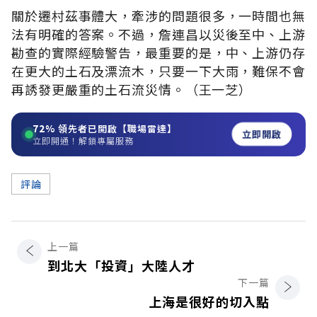
關於遷村茲事體大，牽涉的問題很多，一時間也無
法有明確的答案。不過，詹連昌以災後至中、上游
勘查的實際經驗警告，最重要的是，中、上游仍存
在更大的土石及漂流木，只要一下大雨，難保不會
再誘發更嚴重的土石流災情。（王一芝）
72%
領先者已開啟【職場雷達】
立即開啟
立即開通！解鎖專屬服務
評論
上一篇
到北大「投資」大陸人才
下一篇
上海是很好的切入點