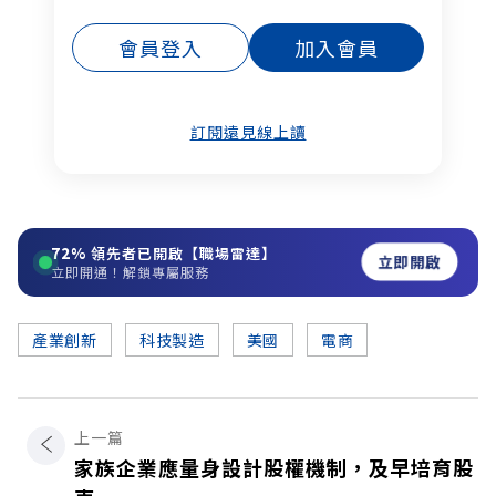
會員登入
加入會員
訂閱遠見線上讀
72%
領先者已開啟【職場雷達】
立即開啟
立即開通！解鎖專屬服務
產業創新
科技製造
美國
電商
上一篇
家族企業應量身設計股權機制，及早培育股