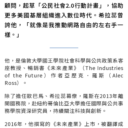
顧問，起草「公民社會2.0行動計畫」，協助
更多美國基層組織進入數位時代。希拉蕊曾
誇他，「就像是我推動網路自由的左右手一
樣。」
他，是倫敦大學國王學院社會科學與公共政策系客
座教授、暢銷書《未來產業》（The Industries
of the Future）作者亞歷克．羅斯（Alec
Ross）。
除了擔任歐巴馬、希拉蕊幕僚，羅斯在2013年離
開國務院，赴紐約哥倫比亞大學擔任國際與公共事
務學院資深研究員，持續關注科技與創新。
2016年，他撰寫的《未來產業》上市，被翻譯成