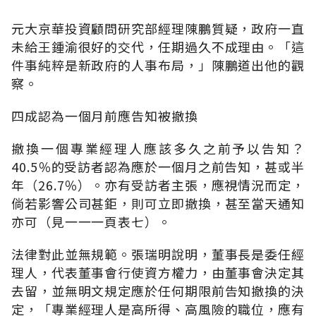
元大京華投資顧問研究部經理陳鵬質疑，政府一直
未給王鍾渝很好的交代，任期過久不成理由。「這
件事純粹是新政府的人事布局，」陳鵬道出他的觀
察。
四成認為一個月前應告知被撤換
撤換一個專業經理人應該多久之前予以告知？
40.5％的受訪者認為應於一個月之前告知，甚或半
年（26.7％）。亦有受訪者主張，應視情況而定，
倘若影響公司甚鉅，則可立即撤換，甚至當天通知
亦可（見一一一頁表七）。
法律對此並無規範。張瑞明說明，董事長是委任經
理人，代表董事會行使資方權力，由董事會決定其
去留，並無明文規定應於任何期限前告知撤換的決
定，「專業經理人是高所得、高風險的職位，應有