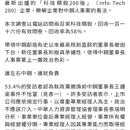
最新出爐的「科技精銳200強」（Info Tech
200）企業，瞭解企業對中鋼人事案的看法。
本次調查以電話訪問兩百家科技精銳，回收一百一
十六份有效問卷，回收率為58％。
帶領中鋼創造有史以來最高稅前盈餘的董事長被迫
下台，新任董事長則極具爭議性，使得中鋼董事長
人事案蒙上一層政治色彩。
誰左右中鋼，誰就負責
53.4％的受訪者認為執政黨撤換前中鋼董事長王鍾
渝事件不恰當（見表一）。許多受訪者表示，上市
公司應依規定行事，以尊重專業經理人為主，政治
不應該介入。中華人力資源管理協會理事長張瑞明
分析，事業單位委託專業經理人經營，事業所有權
與經營權分開，專業經理人因其專業能力而取得經