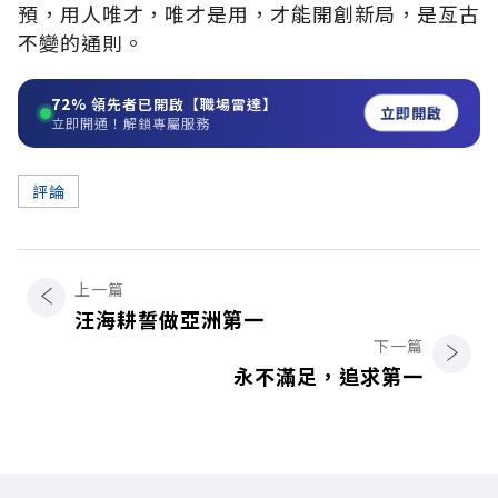
預，用人唯才，唯才是用，才能開創新局，是亙古
不變的通則。
72%
領先者已開啟【職場雷達】
立即開啟
立即開通！解鎖專屬服務
評論
上一篇
汪海耕誓做亞洲第一
下一篇
永不滿足，追求第一