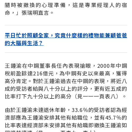
隨時被撤換的心理準備，這是專業經理人的宿
命，」張瑞明直言。
平日忙於照顧全家，究竟什麼樣的禮物能兼顧爸爸
的大腦與生活？
王鍾渝在中鋼董事長任內表現搶眼，2000年中鋼
稅前盈餘達216億元，為中鋼有史以來最高，獲得
高分肯定。對於王鍾渝過去在中鋼的表現，將近八
成的受訪者給與八十分以上的評分，更有近五成的
比率打下九十分以上的高分（見一一一頁表八）。
由於王鍾渝未達退休年齡，33.6％的受訪者認為經
濟部應為王鍾渝安排其他有給職位，並有45.7％的
比率表達經濟部未安排其他有給職即撤換王鍾渝如