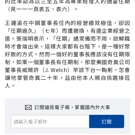
的比率認為以三至五年為專業經理人的適當任期
（見一一一頁表五、表六）。
王鍾渝在中鋼董事長任內的經營績效極佳，卻因
「任期過久」（七年）而遭撤換，有違企業經營之
道。張瑞明表示，「任期」通常備而不用，欲解職
時才會端出來，這樣大家都有台階下，是一種好聚
好散的方式。然而一個好的董事長應該沒有任期限
制，如果一個董事長有任期制，那麼美國奇異公司
董事長威爾許（J. Welch）早該下台一鞠躬，怎會
讓他掌管奇異二十年，且由他本人親自挑選接班
人。
訂閱遠見電子報，掌握國內外大事
訂閱