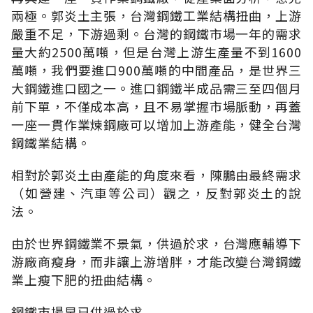
兩極。郭炎土主張，台灣鋼鐵工業結構扭曲，上游
嚴重不足，下游過剩。台灣的鋼鐵市場一年的需求
量大約2500萬噸，但是台灣上游生產量不到1600
萬噸，我們要進口900萬噸的中間產品，是世界三
大鋼鐵進口國之一。進口鋼鐵半成品需三至四個月
前下單，不僅成本高，且不易掌握市場脈動，再蓋
一座一貫作業煉鋼廠可以增加上游產能，健全台灣
鋼鐵業結構。
相對於郭炎土由產能的角度來看，陳鵬由最終需求
（如營建、汽車等公司）觀之，反對郭炎土的說
法。
由於世界鋼鐵業不景氣，供過於求，台灣應輔導下
游廠商瘦身，而非讓上游增胖，才能改變台灣鋼鐵
業上瘦下肥的扭曲結構。
鋼鐵市場早已供過於求