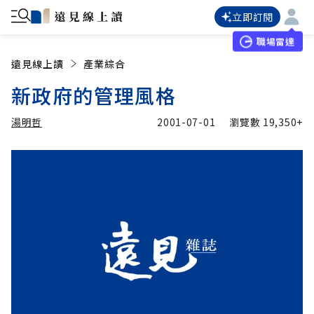
立即訂閱
職場雷達
遠見線上讀
產業綜合
新政府的管理風格
湯明哲
2001-07-01
瀏覽數
19,350+
加入追蹤
湯明哲