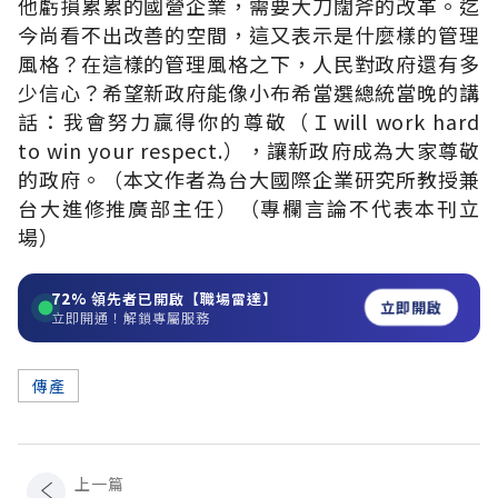
他虧損累累的國營企業，需要大刀闊斧的改革。迄
今尚看不出改善的空間，這又表示是什麼樣的管理
風格？在這樣的管理風格之下，人民對政府還有多
少信心？希望新政府能像小布希當選總統當晚的講
話：我會努力贏得你的尊敬（Ｉwill work hard
to win your respect.），讓新政府成為大家尊敬
的政府。（本文作者為台大國際企業研究所教授兼
台大進修推廣部主任）（專欄言論不代表本刊立
場）
72%
領先者已開啟【職場雷達】
立即開啟
立即開通！解鎖專屬服務
傳產
上一篇