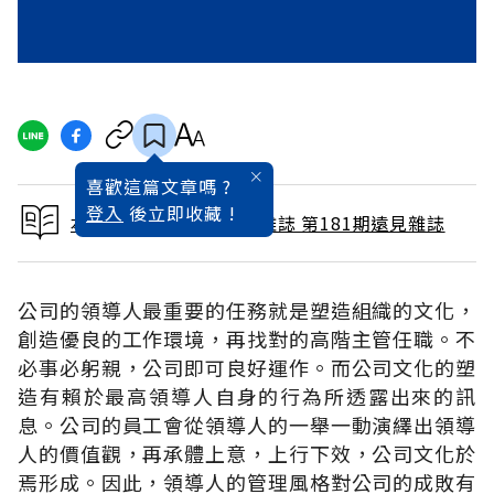
喜歡這篇文章嗎 ?
登入
後立即收藏 !
本文出自 2001 / 7月號雜誌 第181期遠見雜誌
公司的領導人最重要的任務就是塑造組織的文化，
創造優良的工作環境，再找對的高階主管任職。不
必事必躬親，公司即可良好運作。而公司文化的塑
造有賴於最高領導人自身的行為所透露出來的訊
息。公司的員工會從領導人的一舉一動演繹出領導
人的價值觀，再承體上意，上行下效，公司文化於
焉形成。因此，領導人的管理風格對公司的成敗有