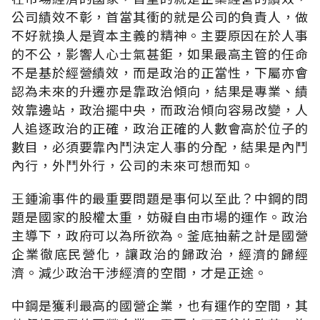
公司績效不彰，首當其衝的就是公司的負責人，做
不好就換人是資本主義的精神。主要原因在於人事
的不公，影響人心士氣甚鉅，如果最高主管的任命
不是基於經營績效，而是政治的正當性，下屬亦會
認為未來的升遷亦是靠政治傾向，結果是專業、績
效靠邊站，政治擺中央，而政治傾向容易改變，人
人追逐政治的正確，政治正確的人數會高於位子的
數目，必須要靠內鬥決定人事的分配，結果是內鬥
內行，外鬥外行，公司的未來可想而知。
王鍾渝事件的最重要問題是事何以至此？中鋼的問
題是國家的股權太重，妨礙自由市場的運作。政治
主導下，政府可以為所欲為。釜底抽薪之計是國營
企業徹底民營化，讓政治的歸政治，經濟的歸經
濟。減少政治干涉經濟的空間，才是正途。
中鋼是獲利最高的國營企業，也有運作的空間，其