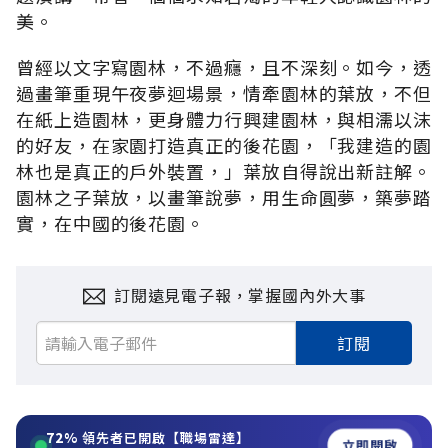
美。
曾經以文字寫園林，不過癮，且不深刻。如今，透
過畫筆重現午夜夢迴場景，情牽園林的葉放，不但
在紙上造園林，更身體力行興建園林，與相濡以沫
的好友，在家園打造真正的後花園，「我建造的園
林也是真正的戶外裝置，」葉放自得說出新註解。
園林之子葉放，以畫筆說夢，用生命圓夢，築夢踏
實，在中國的後花園。
訂閱遠見電子報，掌握國內外大事
訂閱
72%
領先者已開啟【職場雷達】
立即開啟