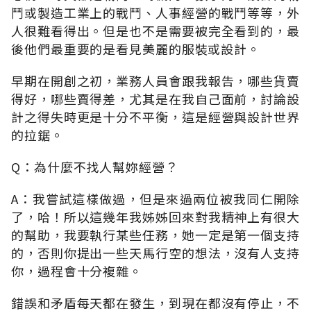
鬥或製造工業上的戰鬥、人事經營的戰鬥等等，外
人很難看得出。但是也不是需要被完全看到的，最
後他們最重要的是看見美麗的服裝或設計。
早期在開創之初，業務人員會跟我報告，哪些貨賣
得好，哪些賣得差，尤其是在我自己面前，討論設
計之得失時更是十分不平衡，這是經營與設計世界
的拉鋸。
Q：為什麼不找人幫妳經營？
A：我嘗試這樣做過，但是來過兩位被我同仁開除
了，哈！所以這幾年我姊姊回來對我精神上有很大
的幫助，我要執行某些任務，她一定是第一個支持
的，否則你提出一些天馬行空的想法，沒有人支持
你，過程會十分複雜。
錯誤和矛盾每天都在發生，到現在都沒有停止，不