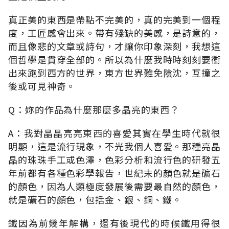
真正美的東西是帶點不完美的，真的完美到一個程
度，工匠感會出來。帶有殘缺的美感，是詩意的，
而且像悲的文章或詩句，才讓你印象深刻，我想這
個哲學是貫穿全部的。所以為什麼我時時刻刻要衝
出來跑到西方的世界，東方世界難免陰沈，互撞之
後或可見神奇。
Q：妳的作品為什麼那麼多晶亮的東西？
A：我對晶晶亮亮東西的喜愛其實在學生時代就很
明顯，這是流行現象，不光我個人喜愛。那種亮晶
晶的珠珠手工或色澤，色彩分析和流行色的研發五
年前都有各種色彩學報告，世紀末的顏色就是礦石
的顏色，因為人類極度發展後需要最自然的顏色，
就是礦石的顏色，包括金、銀、銅、鐵。
鐵因為前幾年解構，還有後現代的時候鐵用得很