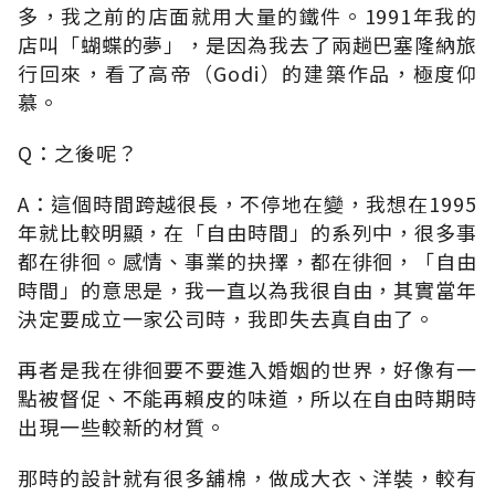
多，我之前的店面就用大量的鐵件。1991年我的
店叫「蝴蝶的夢」，是因為我去了兩趟巴塞隆納旅
行回來，看了高帝（Godi）的建築作品，極度仰
慕。
Q：之後呢？
A：這個時間跨越很長，不停地在變，我想在1995
年就比較明顯，在「自由時間」的系列中，很多事
都在徘徊。感情、事業的抉擇，都在徘徊，「自由
時間」的意思是，我一直以為我很自由，其實當年
決定要成立一家公司時，我即失去真自由了。
再者是我在徘徊要不要進入婚姻的世界，好像有一
點被督促、不能再賴皮的味道，所以在自由時期時
出現一些較新的材質。
那時的設計就有很多舖棉，做成大衣、洋裝，較有