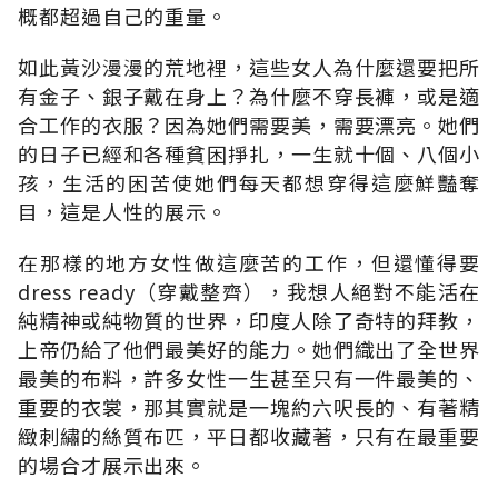
概都超過自己的重量。
如此黃沙漫漫的荒地裡，這些女人為什麼還要把所
有金子、銀子戴在身上？為什麼不穿長褲，或是適
合工作的衣服？因為她們需要美，需要漂亮。她們
的日子已經和各種貧困掙扎，一生就十個、八個小
孩，生活的困苦使她們每天都想穿得這麼鮮豔奪
目，這是人性的展示。
在那樣的地方女性做這麼苦的工作，但還懂得要
dress ready（穿戴整齊），我想人絕對不能活在
純精神或純物質的世界，印度人除了奇特的拜教，
上帝仍給了他們最美好的能力。她們織出了全世界
最美的布料，許多女性一生甚至只有一件最美的、
重要的衣裳，那其實就是一塊約六呎長的、有著精
緻刺繡的絲質布匹，平日都收藏著，只有在最重要
的場合才展示出來。