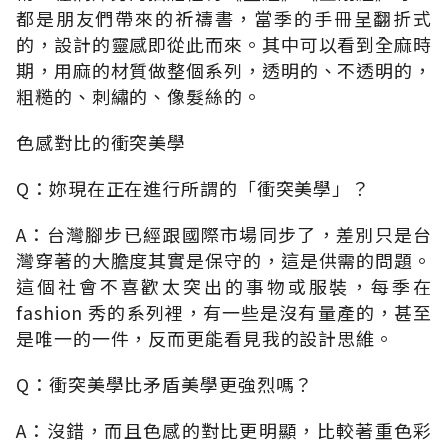
都是朋友們帶來的祈禱書，當季的手冊呈翻折式
的，設計的靈感即從此而來。其中可以看到全麻時
期，用麻的材質做整個系列，透明的、不透明的，
粗糙的、刺繡的、像髮絲的。
色感對比的衝突美學
Q：妳現在正在進行所謂的「衝突美學」？
A：台灣腳步已經跟國際市場同步了，差別只是台
灣穿著的大膽度其實是保守的，這是供需的問題。
這個社會不喜歡太突出的事物或服裝，每季在
fashion 秀的系列裡，有一些是沒有量產的，甚至
是唯一的一件，反而更能看見我的設計思維。
Q：衝突美學比矛盾美學更強烈嗎？
A：沒錯，而且色感的對比更明顯，比較著重色彩