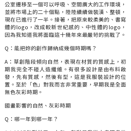
公室遷移至一個可以呼吸、空間廣大的工作環境，
並將市場上的二十個點，陸陸續續做裝潢、整頓，
現在已進行了一半。接著，把原來較柔美的、書寫
體的logo，改成較新世紀感的、中性體的logo，
因為我知道我將面臨這十幾年來最嚴苛的挑戰了。
Q：能把妳的創作歸納成幾個時期嗎？
A：草創階段傾向自然，表現在材質的質感上，初
期我完全不碰人造纖維。有很多設計是由布料啟
發，先有質感，然後有型，這是我服裝設計的位
置。至於「色」對我而言非常重要，早期我是全面
無色灰彩時期。
國畫影響的自然、灰彩時期
Q：哪一年到哪一年？