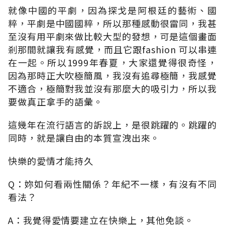
就像中國的平劇，因為探戈是阿根廷的藝術、國
粹，平劇是中國國粹，所以那種感動很雷同，我甚
至沒有用平劇來做比較大型的發想，可是這個畫面
剎那間就讓我有感覺，而且它跟fashion 可以串連
在一起。所以1999年春夏，大家還覺得很奇怪，
因為那時正大吹極簡風，我沒有追尋極簡，我感覺
不適合，極簡對我並沒有那麼大的吸引力，所以我
要做真正拿手的語彙。
這幾年在流行語言的訴說上，是很跳躍的。跳躍的
同時，就是讓自由的本質宣洩出來。
快樂的愛情才能持久
Q：妳如何看兩性關係？年紀不一樣，有沒有不同
看法？
A：我覺得愛情要建立在快樂上，其他免談。