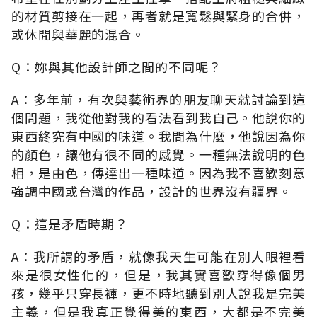
的材質剪接在一起，再者就是寬鬆與緊身的合併，
或休閒與華麗的混合。
Q：妳與其他設計師之間的不同呢？
A：多年前，有次與藝術界的朋友聊天就討論到這
個問題，我從他對我的看法看到我自己。他說你的
東西終究有中國的味道。我問為什麼，他說因為你
的顏色，讓他有很不同的感覺。一種無法說明的色
相，是由色，傳達出一種味道。因為我不喜歡刻意
強調中國或台灣的作品，設計的世界沒有疆界。
Q：這是矛盾時期？
A：我所謂的矛盾，就像我天生可能在別人眼裡看
來是很女性化的，但是，我其實喜歡穿得像個男
孩，幾乎只穿長褲，更不時地聽到別人說我是完美
主義，但是我真正覺得美的東西，大都是不完美