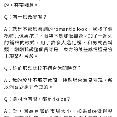
的，甚帶殘意。
Q：有什麼改變呢？
A：就是不那麼柔調的romantic look，我找了個
模特兒像男孩子，服裝不是那麼飄逸。加了一系列
的舖棉的款式，用了許多人造化纖，和男式西料
類。剛剛我說整個貫穿是，東方的某些感情還是會
出現某些片段。
Q：妳的服裝比較不適合休閒時穿？
A：我的設計不那麼休閒，特殊場合較易表現，所
以消費對象非全眾的。
Q：身材也有限，都是小size？
A：對，因為台灣的市場太小，如果size做得整