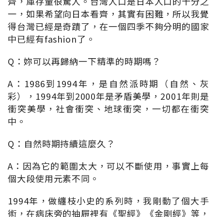
齊，庫存量很驚人。台灣人口是日本人口的十分之
一，如果希望向日本看齊，其實有困難，所以我覺
得台灣已經是奇蹟了，在一個四季不夠分明的國家
中已經有fashion了。
Q：妳可以再歸納一下精準的時期嗎？
A：1986到1994年，是自然派時期（自然、灰
彩），1994年到2000年是矛盾美學，2001年則是
衝突美學，社會衝突、地球衝突，一切都在衝突
中。
Q：自然時期持續這麼久？
A：因為它的範圍太大，可以不斷使用，事實上每
個大段使用元素不同。
1994年，做纏枝小史的系列時，我剛動了個大手
術，在病床旁的抽屜裡有《聖經》《金剛經》等，