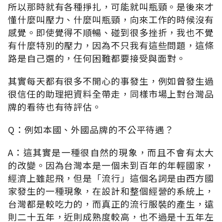
所以那時就有各種掙扎，可能就叫瓶頸。是後來才
懂什麼叫壓力、什麼叫瓶頸，向來工作的時候沒有
感覺。即使覺得不順暢、碰到很多挫折，我也不覺
有什麼特別的壓力，因為不只我有這些問題，這條
路是自己選的，任何困難都要接受與面對。
其實每天都有很多不開心的事發生，例如曾發生過
很信任的助理把資料全帶走，同樣市場上對台灣品
牌的看待也有待評估。
Q：例如本國、外國品牌的不公平待遇？
A：這其實是一種很自然的現象，而且不會有太大
的改變。因為台灣本是一個未到百年的年輕國家，
經濟上雖起飛，但是「流行」這個名詞是由西方國
家發生的一種現象，在設計和整個經營的系統上，
台灣都是較吃力的，而真正的流行服裝的產生，遠
則二十五年，近則成熟度較高，也不過是十五年左