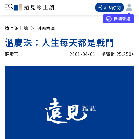
立即訂閱
職場雷達
遠見線上讀
封面故事
溫慶珠：人生每天都是戰鬥
莊素玉
2001-04-01
瀏覽數
25,250+
加入追蹤
莊素玉