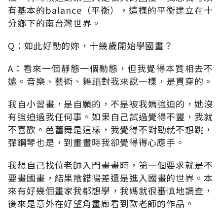
有基本的balance（平衡），這樣的平衡建立在十
分鄉下的南台灣世界。
Q：如此好動的妳，十幾歲開始學國畫？
A：看來一個靜態一個動態，但我覺得本質相去不
遠。音樂、藝術、舞蹈對我來說一樣，是貫穿的。
我自小習畫，是自願的，不是被我媽強迫的，她沒
有強迫過我任何事。如果自己試過覺得不靈，我就
不喜歡。芭蕾舞是這樣，我覺得不對勁就不想跳，
彈鋼琴也是，到畫畫時我卻覺得得心應手。
我想自己找位老師入門畫畫時，第一個要求就是不
要畫國畫，結果陰錯陽差還是進入國畫的世界。本
來有好幾個畫家我都想學，我媽就很審慎地調查，
後來是意外在好望角畫廊看到歐老師的作品。