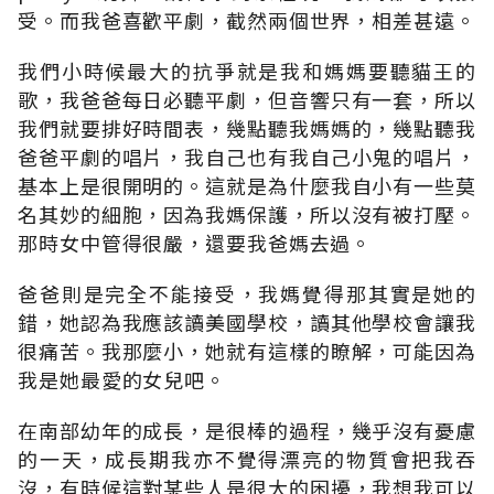
受。而我爸喜歡平劇，截然兩個世界，相差甚遠。
我們小時候最大的抗爭就是我和媽媽要聽貓王的
歌，我爸爸每日必聽平劇，但音響只有一套，所以
我們就要排好時間表，幾點聽我媽媽的，幾點聽我
爸爸平劇的唱片，我自己也有我自己小鬼的唱片，
基本上是很開明的。這就是為什麼我自小有一些莫
名其妙的細胞，因為我媽保護，所以沒有被打壓。
那時女中管得很嚴，還要我爸媽去過。
爸爸則是完全不能接受，我媽覺得那其實是她的
錯，她認為我應該讀美國學校，讀其他學校會讓我
很痛苦。我那麼小，她就有這樣的瞭解，可能因為
我是她最愛的女兒吧。
在南部幼年的成長，是很棒的過程，幾乎沒有憂慮
的一天，成長期我亦不覺得漂亮的物質會把我吞
沒，有時候這對某些人是很大的困擾，我想我可以