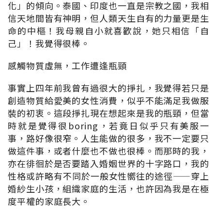
化」的傾向。泰國、印度也一直是宗教之國，我相
信天地間皆有神明，但人類天生自有的力量更是生
命的中樞！我母親自小就喜歡說，她只相信「自
己」！我覺得很棒。
感觸物質虛無，工作遭逢瓶頸
事實上四年前我曾有過很大的掙扎，我覺得若只是
創造物質給愛美的女性消費，似乎不能滿足我做服
裝的初衷。這段掙扎現在想起來是我的瓶頸，但當
時就是覺得很boring，若竟日似乎只有美服一
事，路好像很窄。人生能做的很多，我不一定要只
做這件事，或者什麼也不做也很棒。而那時的我，
亦在徘徊於是否要踏入婚姻世界的十字路口，我的
性格或許略有不同於一般女性嚮往的途徑——穿上
婚紗生小孩，組織家庭的生活，也許因為我是在極
度平權的家庭長大。