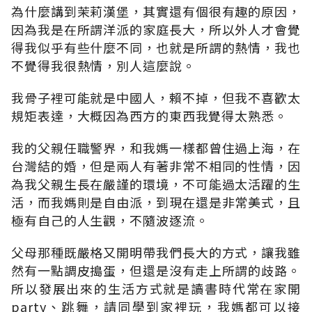
為什麼講到茉莉漢堡，其實還有個很有趣的原因，
因為我是在所謂洋派的家庭長大，所以外人才會覺
得我似乎有些什麼不同，也就是所謂的熱情，我也
不覺得我很熱情，別人這麼說。
我骨子裡可能就是中國人，賴不掉，但我不喜歡太
規矩表達，大概因為西方的東西我覺得太熟悉。
我的父親任職警界，和我媽一樣都曾住過上海，在
台灣結的婚，但是兩人有著非常不相同的性情，因
為我父親生長在嚴謹的環境，不可能過太活躍的生
活，而我媽則是自由派，到現在還是非常美式，且
極有自己的人生觀，不隨波逐流。
父母那種既嚴格又開明帶我們長大的方式，讓我雖
然有一點調皮搗蛋，但還是沒有走上所謂的歧路。
所以發展出來的生活方式就是讀書時代常在家開
party、跳舞，請同學到家裡玩，我媽都可以接