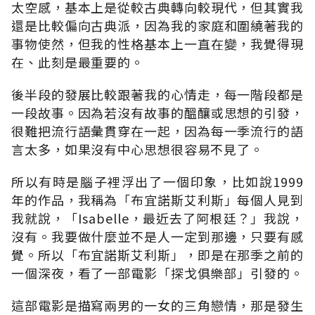
太空感，基本上是從較古典轉向較現代，但其實我
還是比較偏向古典派，因為我的家庭和圍繞著我的
事物使然，但我的性格基本上一直在變，我覺得現
在、此刻是最重要的。
後半段的發展比較跟著我的心情走，每一階段都是
一段故事。因為若沒有故事的醞釀或思想的引發，
很難把流行語彙貫穿在一起，因為每一季流行的語
言太多，如果沒有中心思想很容易不見了。
所以有時是腦子裡浮出了一個印象，比如說1999
年的作品，我稱為「布宜諾斯艾利斯」每個人見到
我就說，「Isabelle，最近去了阿根廷？」我說，
沒有。我要做什麼並不是人一定到那邊，只要有感
覺。所以「布宜諾斯艾利斯」，即是在那季之前的
一個深夜，看了一部電影「探戈俱樂部」引發的。
這部電影是描寫兩男的一女的三角戀情，那是發生