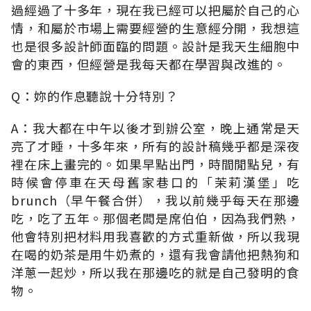
過經過了十多年，現在我已經可以把屬於自己的心
情，和屬於市場上需要經營的生意經分開，我想這
也是很多設計師面臨的問題。設計是我天生細胞中
會的東西，但經營是我每天都在學習與改進的。
Q：妳的作息聽說十分特別？
A：我大都在中午以後才到辦公室，晚上通常是天
亮了才睡，十多年來，所有的設計稿幾乎都是深夜
裡在床上畫完的。如果早點出門，時間閒點兒，有
時候會停車在天母舊家巷口的「茉莉漢堡」吃
brunch（早午餐合併），我以前幾乎每天在那邊
吃，吃了五年。那個老闆是席伯伯，因為我們熟，
他會特別把材料用我喜歡的方式重新做，所以我現
在喝的奶茶是用牛奶煮的，還有我會請他把熱狗和
洋蔥一起炒，所以我在那邊吃的就是自己發明的食
物。