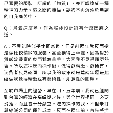
己喜愛的服裝，所謂的「物質」，亦可轉換成一種
精神的力量。這之間的體悟，讓我不再沉溺於無謂
的自我痛苦中。
Q：景氣這麼差，作為服裝設計師有什麼因應之
道？
A：不景氣時似乎休閒當道。但是前兩年我反而還
是做比較精緻的服裝，甚至稱得上華麗，因為對於
質感較豐富的東西我較拿手，太素我不見得那麼熱
衷。所以這種逆向操作後，做得愈精緻、愈稀有，
消費者反見認同。所以我的政策就是這兩年還是繼
續做我覺得精緻或有藝術性、創意性的服裝。
至於市場上的經營，早在四、五年前，我就已經聞
到台灣的經濟在高峰期之後，與全世界相同，必要
滑落，而且會十分嚴重。逆向操作的我，不但未打
算縮減公司的運作成本，反而在兩年前，首先將辦