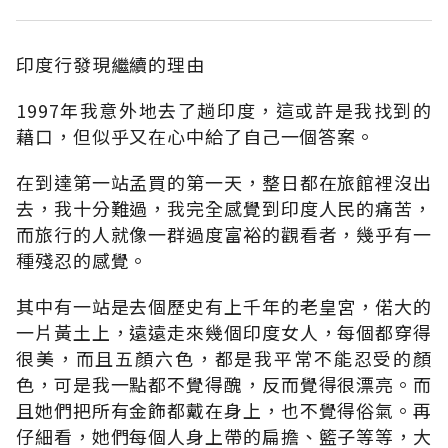
印度行發現繼續的理由
1997年我意外地去了趟印度，這或許是我找到的
藉口，但似乎又在心中給了自己一個答案。
在到達第一站孟買的第一天，整日都在旅館裡沒出
去，我十分難過，我完全感覺到印度人民的痛苦，
而旅行的人就像一群過度富裕的觀看者，幾乎有一
種殘忍的感覺。
其中有一站是去個歷史有上千年的老皇宮，偌大的
一片黃土上，遠遠走來幾個印度女人，每個都穿得
很美，而且五顏六色，都是我平常不能忍受的顏
色，可是我一點都不覺得醜，反而覺得很漂亮。而
且她們把所有金飾都戴在身上，也不覺得俗氣。再
仔細看，她們每個人身上帶的扁擔、籃子等等，大