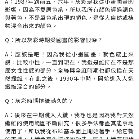
A：1987年到前五、六年。灰彩是我從小畫國畫的
影響，因為不愛原色系，所以我所有顏色經過調色
與著色，不是單色系出現的顏色，是從大自然或植
物混合出來的顏色。
Q：所以灰彩時期受國畫的影響很深？
A：應該是吧！因為我從小畫國畫，就色感上來
講，比較中性，一直到現在，我還是維持在不是那
麼女性性感的部分。全絲與全麻時期也都包括在天
然纖維。在此之後，1990年中時，開始進入人造
纖維混合的部分。
Q：灰彩時期持續滿久的？
A：後來在中期跳入人纖，我想也是因為我對天然
纖維的使用範圍不斷研究，很多手法都盡其能事地
使用了，所以我從布料基本面上開始著手，給它新
的表情。人纖會產生這樣的功能，因為人纖有現代