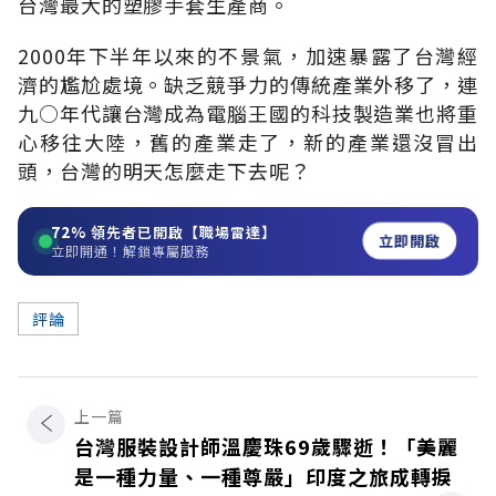
台灣最大的塑膠手套生產商。
2000年下半年以來的不景氣，加速暴露了台灣經
濟的尷尬處境。缺乏競爭力的傳統產業外移了，連
九○年代讓台灣成為電腦王國的科技製造業也將重
心移往大陸，舊的產業走了，新的產業還沒冒出
頭，台灣的明天怎麼走下去呢？
72%
領先者已開啟【職場雷達】
立即開啟
立即開通！解鎖專屬服務
評論
上一篇
台灣服裝設計師溫慶珠69歲驟逝！「美麗
是一種力量、一種尊嚴」印度之旅成轉捩