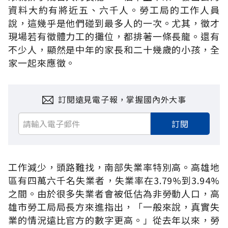
資料大約有將近五、六千人。勞工局的工作人員
說，這幾乎是他們碰到最多人的一次。尤其，徵才
現場若有徵體力工的攤位，都排著一條長龍。還有
不少人，顯然是中年的家長和二十幾歲的小孩，全
家一起來應徵。
訂閱遠見電子報，掌握國內外大事
訂閱
工作減少，頭路難找，南部失業率特別高。高雄地
區有四萬六千名失業者，失業率在3.79%到3.94%
之間。由於很多失業者會被低估為非勞動人口，高
雄市勞工局局長方來進指出，「一般來說，真實失
業的情況遠比官方的數字更高。」從去年以來，勞