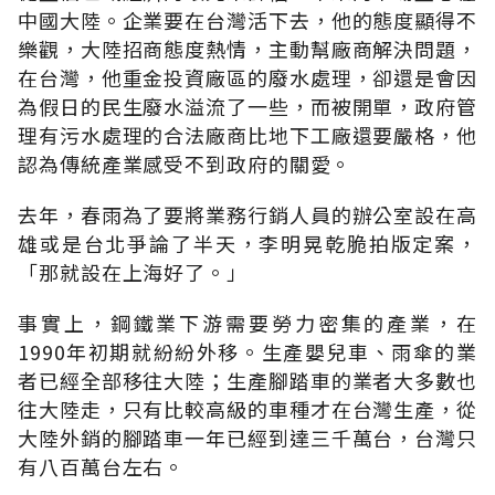
中國大陸。企業要在台灣活下去，他的態度顯得不
樂觀，大陸招商態度熱情，主動幫廠商解決問題，
在台灣，他重金投資廠區的廢水處理，卻還是會因
為假日的民生廢水溢流了一些，而被開單，政府管
理有污水處理的合法廠商比地下工廠還要嚴格，他
認為傳統產業感受不到政府的關愛。
去年，春雨為了要將業務行銷人員的辦公室設在高
雄或是台北爭論了半天，李明晃乾脆拍版定案，
「那就設在上海好了。」
事實上，鋼鐵業下游需要勞力密集的產業，在
1990年初期就紛紛外移。生產嬰兒車、雨傘的業
者已經全部移往大陸；生產腳踏車的業者大多數也
往大陸走，只有比較高級的車種才在台灣生產，從
大陸外銷的腳踏車一年已經到達三千萬台，台灣只
有八百萬台左右。