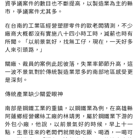
資爭議案件的數目也不斷提高，以製造業為主的縣
市，爭議案件尤其多。
在台南的工業區經營塑膠零件的歐老闆猜測，不少
廠商大概都沒有實施八十四小時工時，減薪也時有
所聞。「以前景氣好，找無工仔，現在，一天好多
人來引頭路，」
關廠、裁員的案例此起彼落，失業率節節升高，這
一波不景氣對於傳統製造業眾多的南部地區感受更
是深刻。
傳統產業缺少關愛眼神
南部是鋼鐵工業的重鎮，以鋼鐵業為例，在高雄縣
阿蓮鄉經營螺絲工廠的林靖男，屬於鋼鐵業下游的
外包小廠，他說，以前景氣好的時候，早上十一
點，生意往來的老闆們就開始吃飯、喝酒，一喝可