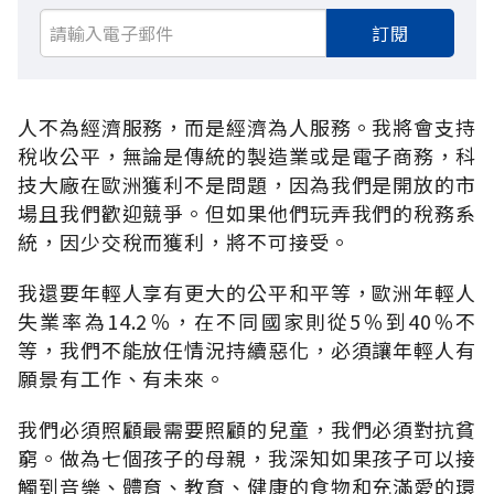
訂閱
人不為經濟服務，而是經濟為人服務。我將會支持
稅收公平，無論是傳統的製造業或是電子商務，科
技大廠在歐洲獲利不是問題，因為我們是開放的市
場且我們歡迎競爭。但如果他們玩弄我們的稅務系
統，因少交稅而獲利，將不可接受。
我還要年輕人享有更大的公平和平等，歐洲年輕人
失業率為14.2％，在不同國家則從5％到40％不
等，我們不能放任情況持續惡化，必須讓年輕人有
願景有工作、有未來。
我們必須照顧最需要照顧的兒童，我們必須對抗貧
窮。做為七個孩子的母親，我深知如果孩子可以接
觸到音樂、體育、教育、健康的食物和充滿愛的環