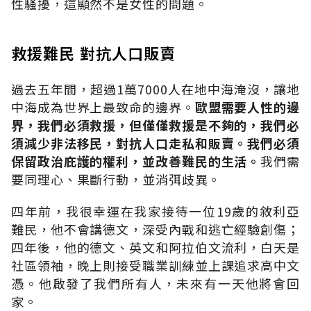
性騷擾，這顯然不是女性的問題。
救援難民 對抗人口販賣
過去五年間，超過1萬7000人在地中海淹沒，讓地
中海成為世界上最致命的邊界。
歐盟需要人性的邊
界，我們必須救援，但僅僅救援是不夠的，我們必
須減少非法移民，對抗人口走私和販賣。我們必須
保留政治庇護的權利，並改善難民的生活。
我們需
要同理心、果斷行動，並消弭歧異。
四年前，我很幸運在我家接待一位19歲的敘利亞
難民，他不會講德文，深受內戰和逃亡經驗創傷；
四年後，他的德文、英文和阿拉伯文流利，白天是
社區領袖，晚上則接受職業訓練並上課追求高中文
憑。他啟發了我們所有人，未來有一天他將會回
家。