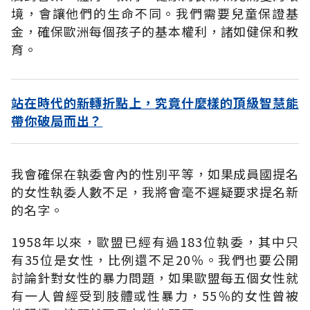
境，會讓他們的生命不同。我們需要兒童保證基
金，確保歐洲每個孩子的基本權利，諸如健保和教
育。
站在時代的新轉折點上，究竟什麼樣的頂級智慧能
帶你破局而出？
我會確保在執委會內的性別平等，如果成員國提名
的女性執委人數不足，我將會毫不遲疑要求提名新
的名字。
1958年以來，歐盟已經有過183位執委，其中只
有35位是女性，比例還不足20％。我們也要公開
討論針對女性的暴力問題，如果歐盟每五個女性就
有一人曾經受到肢體或性暴力，55％的女性曾被