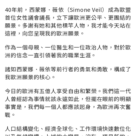
40年前，西蒙娜．薇依（Simone Veil）成為歐盟
首位女性議會議長，立下讓歐洲更公平、更團結的
願景。多謝有她和其他標竿人物，我才能今天站在
這裡，向您呈現我的歐洲願景。
作為一個母親、一位醫生和一位政治人物，對於歐
洲的信念一直引領著我的職業生涯。
諸如西蒙娜．薇依等前行者的勇氣和勇敢，構成了
我歐洲願景的核心。
今日的歐洲有五億人享受自由和繁榮。我們這一代
人曾經認為事情就該永遠如此，但擺在眼前的明顯
事實是，我們每一個人都應該起身，為歐洲再次奮
戰。
人口結構變化、經濟全球化、工作環境快速數位化