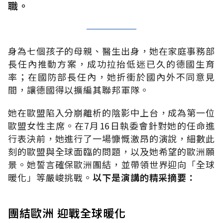
職。
身為七個孩子的母親、醫生出身，她在家庭事務部
長任內推動方案，成功拉抬低迷已久的德國生育
率；在國防部長任內，她折衝於國內外不同意見
間，讓德國得以擴編其聯邦軍隊。
她在歐盟陷入分崩離析的陰影中上台，成為第一位
歐盟女性主席。在7月16日執委會針對她的任命進
行表決前，她進行了一場慷慨激昂的演說，細數此
刻的歐盟與全球面臨的問題，以及她希望的歐洲願
景。她誓言確保歐洲團結，並帶領世界迎向「全球
暖化」等嚴峻挑戰。
以下是演講的精采摘要：
團結歐洲 迎戰全球暖化