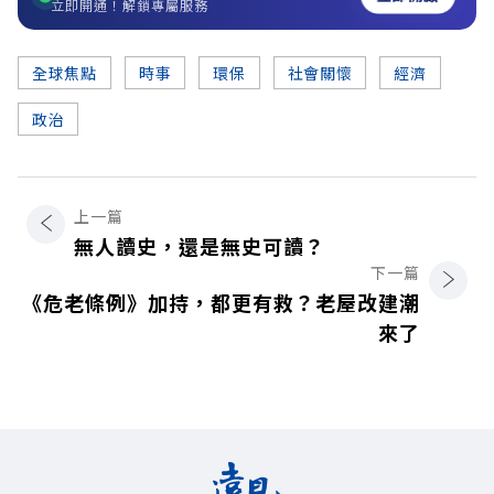
立即開通！解鎖專屬服務
全球焦點
時事
環保
社會關懷
經濟
政治
上一篇
無人讀史，還是無史可讀？
下一篇
《危老條例》加持，都更有救？老屋改建潮
來了