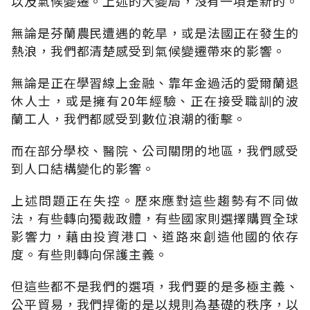
以及氣候變遷。上述的大變局，沒有一項是新的。
無論是芬蘭農民遭遇的乾旱，或是法國正在發生的
熱浪，我們都清楚感受到氣候變遷帶來的影響。
無論是正在學習線上金融、靠年金過活的愛爾蘭退
休人士，或是擁有20年經驗、正在接受職訓的波
蘭工人，我們都感受到數位浪潮的衝擊。
而在部分學校、醫院、公司關閉的地區，我們感受
到人口結構變化的影響。
上述問題正在失控。歷來應對這些趨勢有不同做
法，有些轉向獨裁政體，有些國家則選擇購買全球
影響力，藉由投資港口、道路來創造他國的依存
度。有些則轉向保護主義。
但這些都不是我們的選項，我們要的是多極主義、
公平貿易，我們捍衛的是以規則為基礎的秩序，以