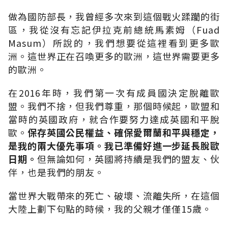
做為國防部長，我曾經多次來到這個戰火蹂躪的街
區，我從沒有忘記伊拉克前總統馬素姆（Fuad
Masum）所說的，我們想要從這裡看到更多歐
洲。這世界正在召喚更多的歐洲，這世界需要更多
的歐洲。
在2016年時，我們第一次有成員國決定脫離歐
盟。我們不捨，但我們尊重，那個時候起，歐盟和
當時的英國政府，就合作要努力達成英國和平脫
歐。
保存英國公民權益、確保愛爾蘭和平與穩定，
是我的兩大優先事項。我已準備好進一步延長脫歐
日期。
但無論如何，英國將持續是我們的盟友、伙
伴，也是我們的朋友。
當世界大戰帶來的死亡、破壞、流離失所，在這個
大陸上劃下句點的時候，我的父親才僅僅15歲。