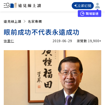
立即訂閱
職場雷達
遠見線上讀
名家專欄
眼前成功不代表永遠成功
徐重仁
2019-06-29
瀏覽數
19,900+
加入追蹤
徐重仁