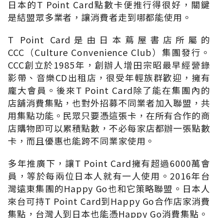
日本的T Point Card點數卡便推行得很好，關鍵
是結盟眾多業者，讓消費者走到哪都能使用。
T Point Card是由日本蔦屋書店所屬的
CCC（Culture Convenience Club）集團發行。
CCC創立於1985年，創辦人增田宗昭最早經營錄
影帶、音樂CD出租店，很受年輕族群歡迎，擁有
龐大會員。後來T Point Card除了能在集團內的
店舖消費集點，也對外招募不同業者加入聯盟，共
用集點功能。民眾只要憑這張卡，在所有合作的商
店購物即可以累積點數，不必每家店都辦一張點數
卡，而且優惠也能跨不同業家使用。
多年推廣下，讓T Point Card擁有超過6000萬會
員，等於每兩位日本人就有一人使用。2016年台
灣遠東集團的Happy Go也和它策略聯盟。日本人
來台可持T Point Card到Happy Go合作店家消費
集點，台灣人到日本也能憑Happy Go消費集點。