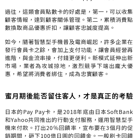
過往，這類會員點數卡的好處是，第一，可以收集
顧客情報，達到顧客關係管理。第二，累積消費點
數換取商品優惠折扣，讓顧客忠誠度提高。
如今，隨著智慧型手機普及電商崛起，許多企業在
發行會員卡之餘，會加上支付功能，讓會員經營再
進階，與金流串接，付錢更便利。新模式延伸出新
市場，業者為攻城掠地，激烈競爭下端出龐大優
惠，希望將消費者綁住，成為忠實顧客。
蜜月期後能否留住客人，才是真正的考驗
日本的Pay Pay卡，是2018年底由日本SoftBank
和Yahoo共同推出的行動支付服務，運用智慧型手
機來付款。打出20％回饋率，宣布要在3個月的促
銷期間，砸下100億日圓的回饋金。一般刷卡回饋