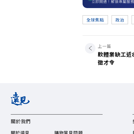
立即開通！解鎖專屬服
全球焦點
政治
上一篇
軟體業缺工近
徵才令
關於我們
關於遠見
購物常見問題