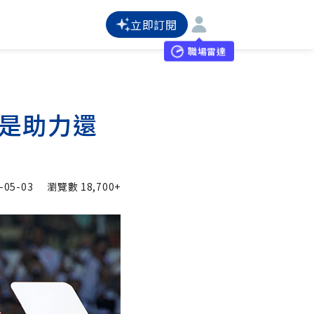
立即訂閱
職場雷達
資是助力還
-05-03
瀏覽數
18,700+