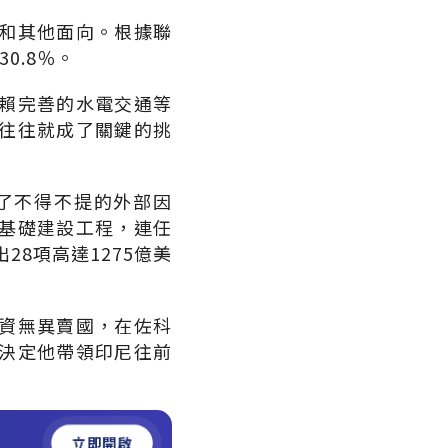
和其他面向。根據聯
0.8％。
賴完善的水電交通等
往往就成了關鍵的挑
了不得不提的外部因
基礎建設工程，連任
8項高達1275億美
資無異賣國，在佐科
決定他帶領印尼往前
立即開啟