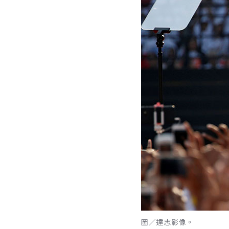
圖／達志影像。