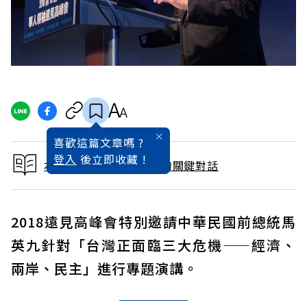
喜歡這篇文章嗎 ?
登入
後立即收藏 !
本文出自77位華人領袖的關鍵對話
2018遠見高峰會特別邀請中華民國前總統馬
英九針對「台灣正面臨三大危機——經濟、
兩岸、民主」進行專題演講。