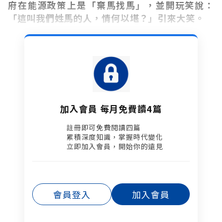
府在能源政策上是「棄馬找馬」，並開玩笑說：
「這叫我們姓馬的人，情何以堪？」引來大笑。
加入會員 每月免費讀4篇
註冊即可免費閱讀四篇​
累積深度知識，掌握時代變化​
立即加入會員，開始你的遠見
會員登入
加入會員