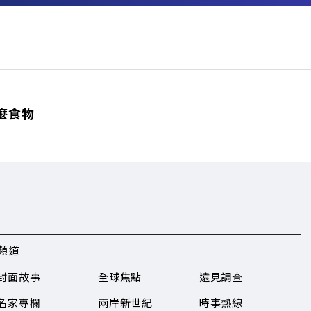
麼食物
頻道
封面故事
全球焦點
遠見調查
名家專欄
兩岸新世紀
時事熱線