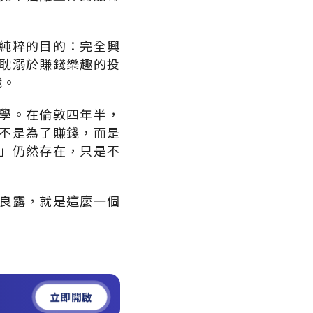
純粹的目的：完全興
耽溺於賺錢樂趣的投
識。
學。在倫敦四年半，
不是為了賺錢，而是
」仍然存在，只是不
良露，就是這麼一個
立即開啟