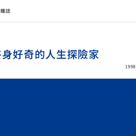
年雜誌
終身好奇的人生探險家
1998
加入追蹤