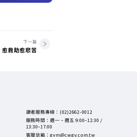
下一篇
愈救助愈悲苦
讀者服務專線：(02)2662-0012
服務時間：週一 ~ 週五 9:00~12:30 /
13:30~17:00
客服信箱：gvm@cwgv.com.tw