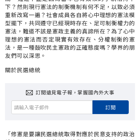
下？然則現行憲法的制衡機制有何不足，以致必須
重新改寫一遍？社會成員各自將心中理想的憲法模
型擺下，共同遵守已經現時存在、足可制衡權力的
憲法，難道不該是憲政主義的真諦所在？為了心中
理想的憲法而否定現實有效存在、分權制衡的憲
法，是一種鼓吹民主憲政的正確態度嗎？學界的朋
友們可以深思。
關於民選總統
訂閱遠見電子報，掌握國內外大事
訂閱
「修憲是要讓民選總統取得對應於民意支持的政治