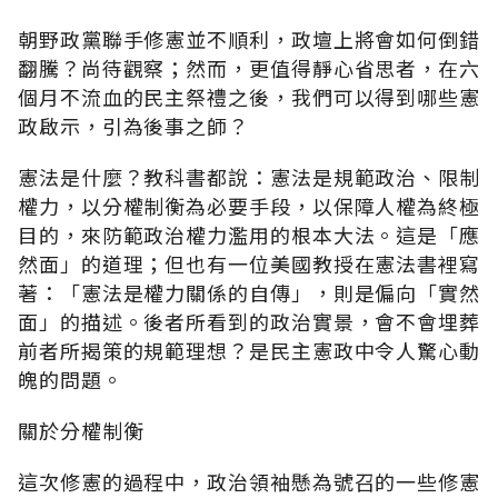
朝野政黨聯手修憲並不順利，政壇上將會如何倒錯
翻騰？尚待觀察；然而，更值得靜心省思者，在六
個月不流血的民主祭禮之後，我們可以得到哪些憲
政啟示，引為後事之師？
憲法是什麼？教科書都說：憲法是規範政治、限制
權力，以分權制衡為必要手段，以保障人權為終極
目的，來防範政治權力濫用的根本大法。這是「應
然面」的道理；但也有一位美國教授在憲法書裡寫
著：「憲法是權力關係的自傳」，則是偏向「實然
面」的描述。後者所看到的政治實景，會不會埋葬
前者所揭策的規範理想？是民主憲政中令人驚心動
魄的問題。
關於分權制衡
這次修憲的過程中，政治領袖懸為號召的一些修憲