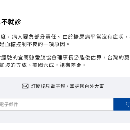
忽不就診
態度，病人要負部分責任。由於糖尿病平常沒有症狀，
是血糖控制不良的一項原因。
診經驗的宜蘭縣愛胰協會理事長游能俊估算，台灣約
加坡的五成、美國六成，還有差距。
訂閱遠見電子報，掌握國內外大事