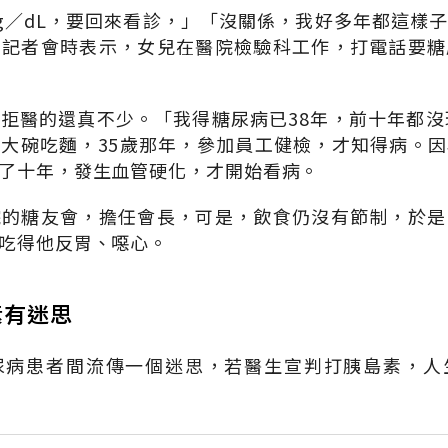
mg∕dL，要回來看診，」「沒關係，我好多年都這樣
關記者會時表示，女兒在醫院檢驗科工作，打電話要糖
拒醫的還真不少。「我得糖尿病已38年，前十年都沒
大碗吃麵，35歲那年，參加員工健檢，才知得病。
了十年，發生血管硬化，才開始看病。
院的糖友會，擔任會長，可是，飲食仍沒有節制，於是
吃得他反胃、噁心。
素有迷思
尿病患者間流傳一個迷思，若醫生宣判打胰島素，人