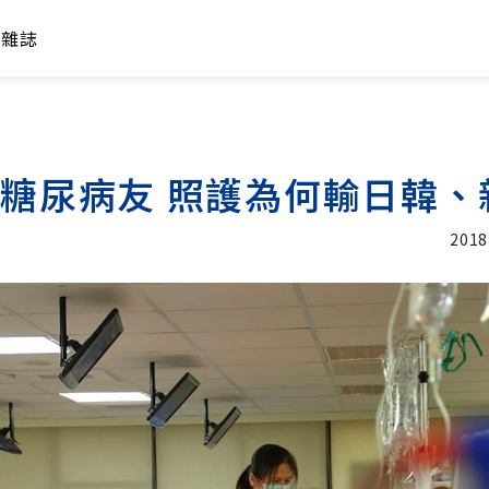
年雜誌
萬糖尿病友 照護為何輸日韓
2018
加入追蹤