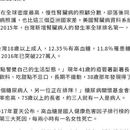
心在全球密度最高，慢性腎臟病的照顧分數，卻落後同
病照護，也比這三個亞洲國家差。美國腎臟病資料系統（U
2015年，台灣新增腎臟病人的發生率全球排名第一
灣18歲以上成人，12.35％有高血糖，11.8％罹患
2016年已突破227萬人。
點警覺自己的生活型態，」現年41歲的疫管署副署
飲料、吃甜點不忌口，長期不運動，38歲那年發現得
一個糖尿病人，另一位正在排隊！」糖尿病關懷基金會
率愈高，75歲以上的長者，約三人就有一人是病人。
017年夏天公布，高血糖是國人健康危害因子排行榜
第三大死因，每兩小時有一名女性死亡。