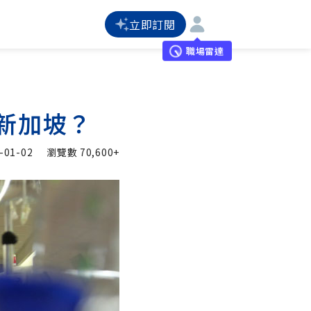
立即訂閱
職場雷達
、新加坡？
-01-02
瀏覽數
70,600+