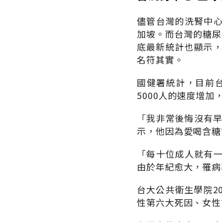
儘管台灣的洗腎中
加坡。而台灣的糖尿
底最新統計也顯示，
名符其實。
國健署統計，目前台
5000人的速度增加，
「我非常後悔沒有早
示，他因為愛喝含糖
「每十位成人就有
由於年紀愈大，罹病
台大公共衛生學院2
性第六大死因、女性