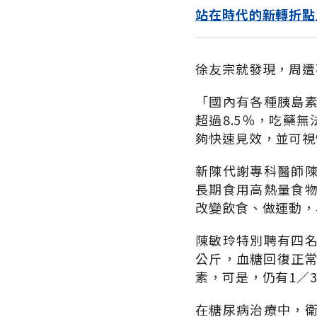
站在時代的新轉折點
徐友宗就發現，周遭
「國內有各種胰島
超過8.5％，吃藥
夠快速見效，並可視
新陳代謝專科醫師
長期食用高熱量食
改變飲食、做運動，
陳敏玲特別聘有四
公斤，血糖回復正常
素，可是，仍有1∕
在糖尿病治療中，