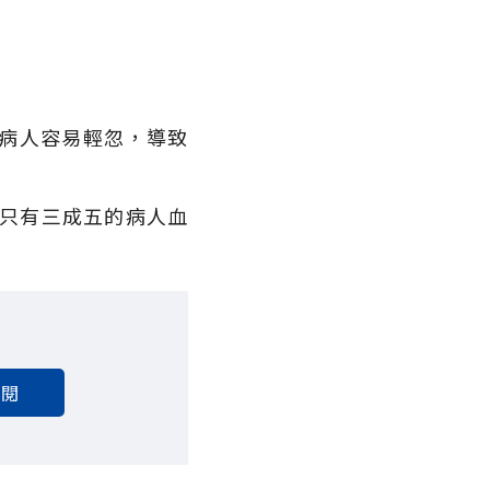
病人容易輕忽，導致
莫只有三成五的病人血
訂閱