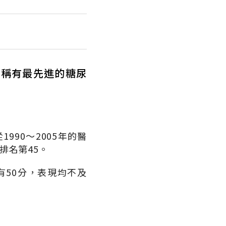
堪稱有最先進的糖尿
990～2005年的醫
排名第45。
有50分，表現均不及