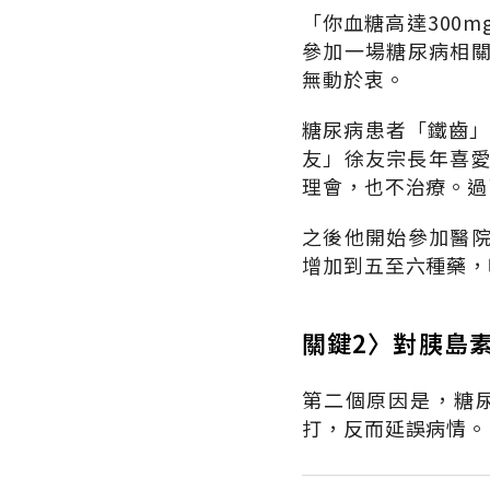
「你血糖高達300
參加一場糖尿病相
無動於衷。
糖尿病患者「鐵齒」
友」徐友宗長年喜愛
理會，也不治療。過
之後他開始參加醫
增加到五至六種藥，
關鍵2〉對胰島
第二個原因是，糖
打，反而延誤病情。