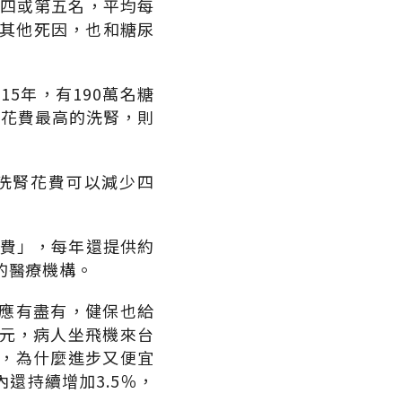
第四或第五名，平均每
等其他死因，也和糖尿
5年，有190萬名糖
保花費最高的洗腎，則
洗腎花費可以減少四
護費」，每年還提供約
的醫療機構。
應有盡有，健保也給
美元，病人坐飛機來台
，為什麼進步又便宜
還持續增加3.5％，