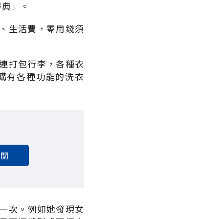
經典」。
、生活費，零用錢須
連打包行李，各種衣
購有各種功能的洗衣
訂閱
一次。例如她發現女