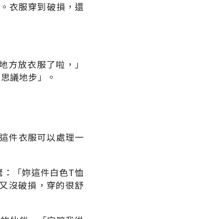
年。衣服穿到破損，還
地方放衣服了啦，」
可思議地步」。
：這件衣服可以處理一
驚：「妳這件白色T恤
又沒破損，穿的很舒