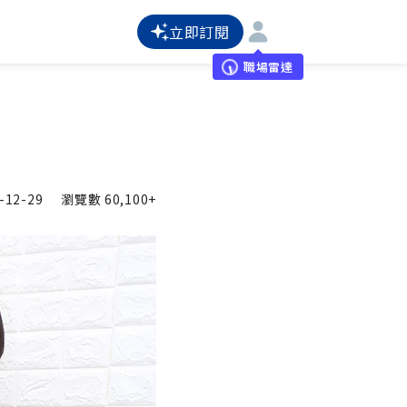
立即訂閱
職場雷達
-12-29
瀏覽數
60,100+