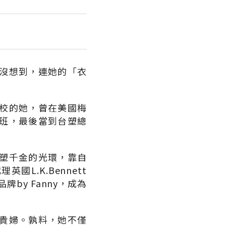
沒想到，連她的「衣
校的她，曾在美國梅
班，最後當到台塑總
塑千金的光環，靠自
國L.K.Bennett
品牌by Fanny，成為
貴婦。孰料，她不僅