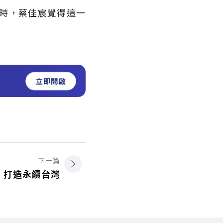
時，蔡佳宸覺得這一
立即開啟
下一篇
，打造永續台灣