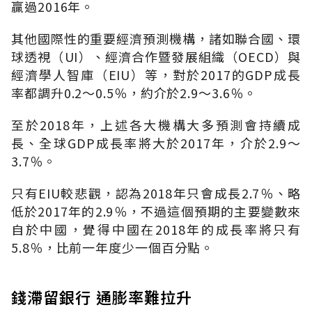
贏過2016年。
其他國際性的重要經濟預測機構，諸如聯合國、環
球透視（UI）、經濟合作暨發展組織（OECD）與
經濟學人智庫（EIU）等，對於2017的GDP成長
率都調升0.2～0.5％，約介於2.9～3.6％。
至於2018年，上述各大機構大多預測會持續成
長、全球GDP成長率將大於2017年，介於2.9～
3.7％。
只有EIU較悲觀，認為2018年只會成長2.7％、略
低於2017年的2.9％，不過這個預期的主要變數來
自於中國，覺得中國在2018年的成長率將只有
5.8％，比前一年度少一個百分點。
錢滯留銀行 通膨率難拉升