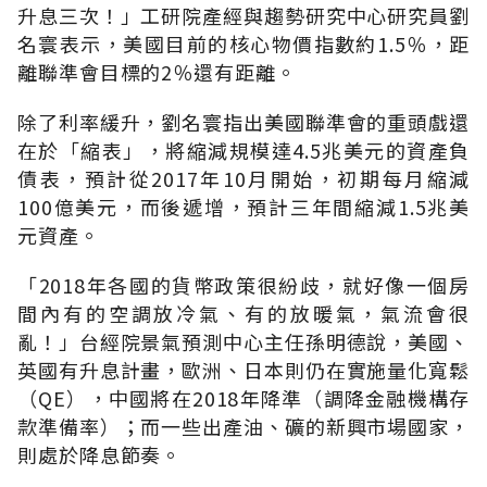
升息三次！」工研院產經與趨勢研究中心研究員劉
名寰表示，美國目前的核心物價指數約1.5％，距
離聯準會目標的2％還有距離。
除了利率緩升，劉名寰指出美國聯準會的重頭戲還
在於「縮表」，將縮減規模達4.5兆美元的資產負
債表，預計從2017年10月開始，初期每月縮減
100億美元，而後遞增，預計三年間縮減1.5兆美
元資產。
「2018年各國的貨幣政策很紛歧，就好像一個房
間內有的空調放冷氣、有的放暖氣，氣流會很
亂！」台經院景氣預測中心主任孫明德說，美國、
英國有升息計畫，歐洲、日本則仍在實施量化寬鬆
（QE），中國將在2018年降準（調降金融機構存
款準備率）；而一些出產油、礦的新興市場國家，
則處於降息節奏。