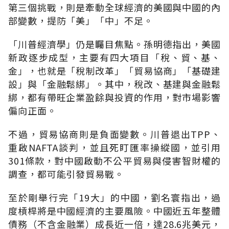
第三個挑戰，則是牽動全球經濟的美國與中國的內
部變數，提防「美」「中」不足。
「川普經濟學」仍是矚目焦點。孫明德指出，美國
新政逐步成型，主要有四大項目「稅、貿、基、
金」，也就是「稅制改革」「貿易協商」「基礎建
設」與「金融鬆綁」。其中，稅改、基建與金融鬆
綁，都有帶旺企業盈餘與投資的作用，對市場影響
偏向正面。
不過，貿易協商則是負面變數。川普退出TPP、
重啟NAFTA談判，並且死盯匯率操縱國，並引用
301條款，對中國啟動不公平貿易與侵害智財權的
調查，都可能引發貿易戰。
至於剛舉行完「19大」的中國，劉名寰指出，過
度槓桿將是中國經濟的主要風險。中國近五年整體
債務（不含金融業）成長近一倍，達28.6兆美元，