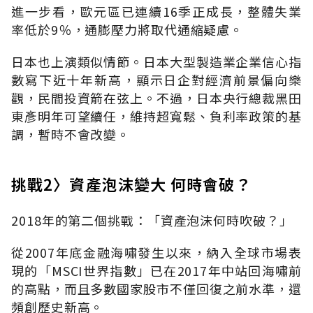
進一步看，歐元區已連續16季正成長，整體失業
率低於9％，通膨壓力將取代通縮疑慮。
日本也上演類似情節。日本大型製造業企業信心指
數寫下近十年新高，顯示日企對經濟前景偏向樂
觀，民間投資箭在弦上。不過，日本央行總裁黑田
東彥明年可望續任，維持超寬鬆、負利率政策的基
調，暫時不會改變。
挑戰2〉資產泡沫變大 何時會破？
2018年的第二個挑戰：「資產泡沫何時吹破？」
從2007年底金融海嘯發生以來，納入全球市場表
現的「MSCI世界指數」已在2017年中站回海嘯前
的高點，而且多數國家股市不僅回復之前水準，還
頻創歷史新高。