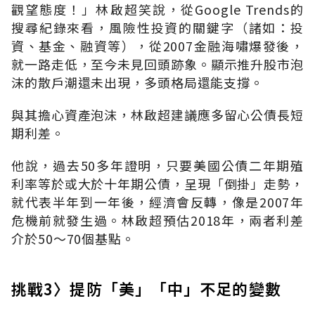
觀望態度！」林啟超笑說，從Google Trends的
搜尋紀錄來看，風險性投資的關鍵字（諸如：投
資、基金、融資等），從2007金融海嘯爆發後，
就一路走低，至今未見回頭跡象。顯示推升股市泡
沫的散戶潮還未出現，多頭格局還能支撐。
與其擔心資產泡沫，林啟超建議應多留心公債長短
期利差。
他說，過去50多年證明，只要美國公債二年期殖
利率等於或大於十年期公債，呈現「倒掛」走勢，
就代表半年到一年後，經濟會反轉，像是2007年
危機前就發生過。林啟超預估2018年，兩者利差
介於50～70個基點。
挑戰3〉提防「美」「中」不足的變數