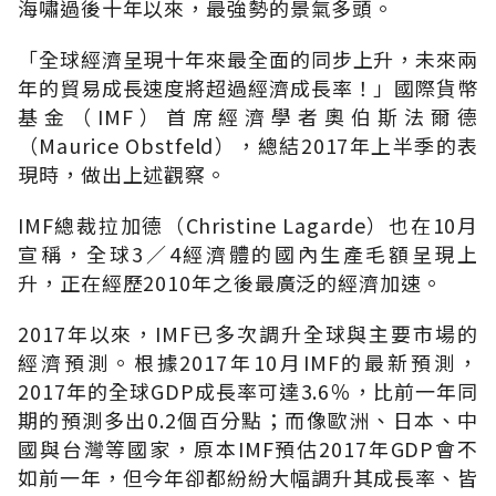
海嘯過後十年以來，最強勢的景氣多頭。
「全球經濟呈現十年來最全面的同步上升，未來兩
年的貿易成長速度將超過經濟成長率！」國際貨幣
基金（IMF）首席經濟學者奧伯斯法爾德
（Maurice Obstfeld），總結2017年上半季的表
現時，做出上述觀察。
IMF總裁拉加德（Christine Lagarde）也在10月
宣稱，全球3／4經濟體的國內生產毛額呈現上
升，正在經歷2010年之後最廣泛的經濟加速。
2017年以來，IMF已多次調升全球與主要市場的
經濟預測。根據2017年10月IMF的最新預測，
2017年的全球GDP成長率可達3.6％，比前一年同
期的預測多出0.2個百分點；而像歐洲、日本、中
國與台灣等國家，原本IMF預估2017年GDP會不
如前一年，但今年卻都紛紛大幅調升其成長率、皆