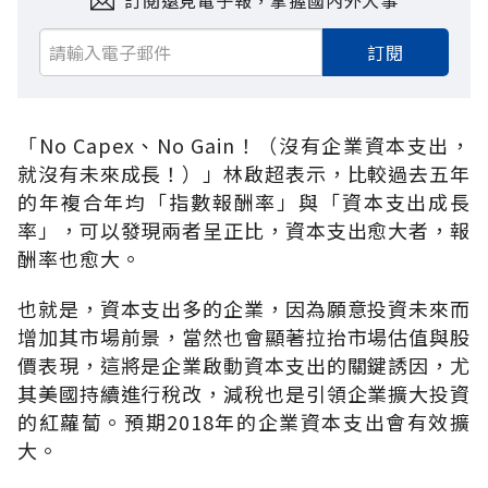
訂閱遠見電子報，掌握國內外大事
訂閱
「No Capex、No Gain！（沒有企業資本支出，
就沒有未來成長！）」林啟超表示，比較過去五年
的年複合年均「指數報酬率」與「資本支出成長
率」，可以發現兩者呈正比，資本支出愈大者，報
酬率也愈大。
也就是，資本支出多的企業，因為願意投資未來而
增加其市場前景，當然也會顯著拉抬市場估值與股
價表現，這將是企業啟動資本支出的關鍵誘因，尤
其美國持續進行稅改，減稅也是引領企業擴大投資
的紅蘿蔔。預期2018年的企業資本支出會有效擴
大。