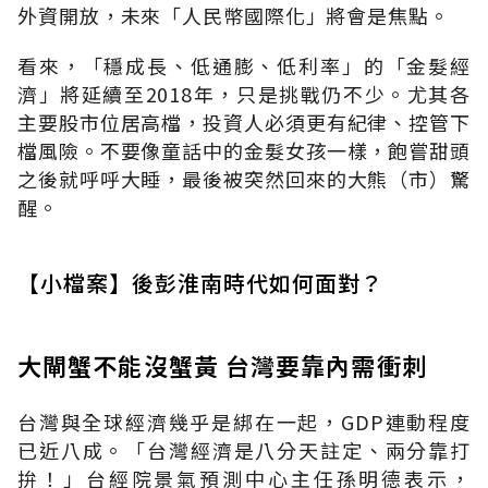
外資開放，未來「人民幣國際化」將會是焦點。
看來，「穩成長、低通膨、低利率」的「金髮經
濟」將延續至2018年，只是挑戰仍不少。尤其各
主要股市位居高檔，投資人必須更有紀律、控管下
檔風險。不要像童話中的金髮女孩一樣，飽嘗甜頭
之後就呼呼大睡，最後被突然回來的大熊（市）驚
醒。
【小檔案】後彭淮南時代如何面對？
大閘蟹不能沒蟹黃 台灣要靠內需衝刺
台灣與全球經濟幾乎是綁在一起，GDP連動程度
已近八成。「台灣經濟是八分天註定、兩分靠打
拚！」台經院景氣預測中心主任孫明德表示，