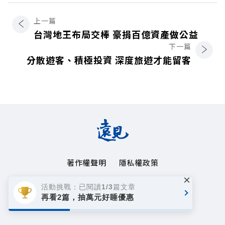
上一篇
台灣地王布局交棒 豪捐百億資產做公益
下一篇
分散遊客、積極投資 深度旅遊才能留客
著作權聲明
隱私權政策
×
Copyright© 1999~2026
活動挑戰：已閱讀1/3篇文章
遠見天下文化事業群. All rights reserved.
再看2篇，抽萬元好睡優惠