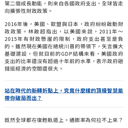
第二個成長動能，則來自各國政府支出，全球皆走
向擴張性財政政策。
2016年後，美國、歐盟與日本，政府紛紛啟動財
政政策。林啟超指出，以美國來說，2011年～
2015年有財政懸崖的限制，政府支出甚至是負
的。雖然現在美國在總統川普的帶領下，矢言擴大
基礎建設，但就目前的GDP結構來看，美國政府
支出的比率還沒有超過十年前的水準，表示政府砸
錢挺經濟的空間還很大。
站在時代的新轉折點上，究竟什麼樣的頂級智慧能
帶你破局而出？
既然全球都在復甦軌道上。通膨率為何拉不上來？