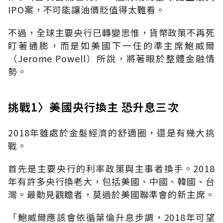
IPO案，不可能讓油價貶值得太難看。
不過，全球主要央行已轉變思惟，貨幣政策不再死
盯著通膨，而是如美國下一任的準主席鮑威爾
（Jerome Powell）所說，將著眼於整體金融情
勢。
挑戰1〉美國央行換主 恐升息三次
2018年雖處於金髮經濟的舒適圈，還是有幾大挑
戰。
首先是主要央行的利率政策與主事者換手。2018
年有許多央行換老大，包括美國、中國、韓國、台
灣。最動見觀瞻者，莫過於美國聯準會的新主席。
「鮑威爾應該會依循葉倫升息步調，2018年可望