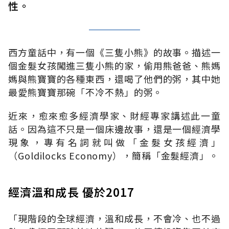
性。
西方童話中，有一個《三隻小熊》的故事。描述一
個金髮女孩闖進三隻小熊的家，偷用熊爸爸、熊媽
媽與熊寶寶的各種東西，還喝了他們的粥，其中她
最愛熊寶寶那碗「不冷不熱」的粥。
近來，愈來愈多經濟學家、財經專家講述此一童
話。因為這不只是一個床邊故事，還是一個經濟學
現象，專有名詞就叫做「金髮女孩經濟」
（Goldilocks Economy），簡稱「金髮經濟」。
經濟溫和成長 優於2017
「現階段的全球經濟，溫和成長，不會冷、也不過