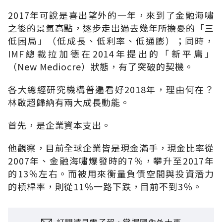
2017年可說是喜出望外的一年，來到了金融海嘯
之後的景氣高點，逐步走出過去幾年所擔憂的「三
低困局」（低成長、低利率、低通膨）；同時，
IMF總裁拉加德在2014年提出的「新平庸」
（New Mediocre）狀態，有了突破的契機。
各大總經研究機構普遍看好2018年，理由何在？
林啟超歸納有兩大成長動能。
首先，是企業資本支出。
他觀察，目前全球企業皆是現金滿手，現金比率從
2007年、金融海嘯爆發時的7％，攀升至2017年
的13％左右。而被用來衡量負債空間與投資潛力
的槓桿率，則從11％一路下跌，目前不到3％。