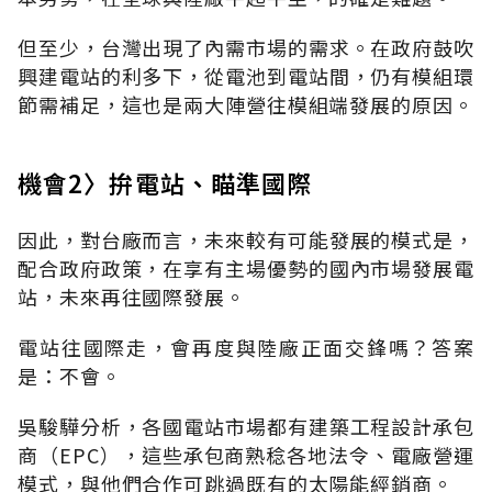
但至少，台灣出現了內需市場的需求。在政府鼓吹
興建電站的利多下，從電池到電站間，仍有模組環
節需補足，這也是兩大陣營往模組端發展的原因。
機會2〉拚電站、瞄準國際
因此，對台廠而言，未來較有可能發展的模式是，
配合政府政策，在享有主場優勢的國內市場發展電
站，未來再往國際發展。
電站往國際走，會再度與陸廠正面交鋒嗎？答案
是：不會。
吳駿驊分析，各國電站市場都有建築工程設計承包
商（EPC），這些承包商熟稔各地法令、電廠營運
模式，與他們合作可跳過既有的太陽能經銷商。