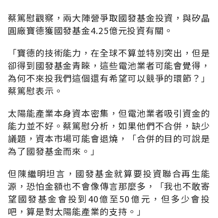
蔡篤慰觀察，兩大陣營爭取國發基金投資，與矽晶
圓廠寶德獲國發基金4.25億元投資有關。
「寶德的技術能力，在全球不算並特別突出，但是
卻得到國發基金青睞，這些電池業者可能會覺得，
為何不來投我們這個還有希望可以競爭的環節？」
蔡篤慰表示。
太陽能產業本身資本密集，但電池業者吸引資金的
能力並不好。蔡篤慰分析，如果他們不合併，缺少
議題，資本市場可能會退燒，「合併的目的可說是
為了國發基金而來。」
但陳繼明坦言，國發基金就算要投資聯合再生能
源，恐怕金額也不會像傳言那麼多，「我也不敢寄
望國發基金會投到40億至50億元，但多少會投
吧，算是對太陽能產業的支持。」