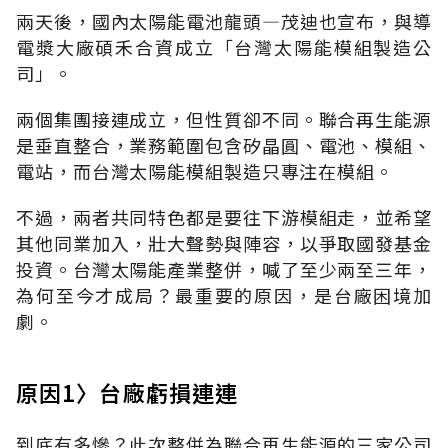
兩天後，國內太陽能電池龍頭—茂迪也宣布，與導
電漿大廠碩禾合資成立「台灣太陽能模組製造公
司」。
兩個集團接連成立，但性質卻不同。聯合再生能源
是垂直整合，業務範圍包含矽晶圓、電池、模組、
電站，而台灣太陽能模組製造只專注在模組。
不過，兩者共同特色都是要往下游模組走，並希望
其他同業加入，壯大聲勢與陣容，以爭取國發基金
投資。台灣太陽能產業整併，喊了至少兩至三年，
為何至今才成局？最重要的原因，是台廠困境加
劇。
原因1〉台廠虧損連連
到底有多慘？此次整併為聯合再生能源的三家公司