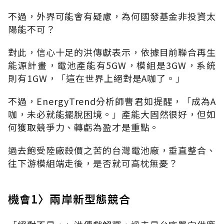
不過，外界可能會有疑慮，為何國發基金非投資太
陽能不可？
對此，信心十足的洪傳獻表示，依據目前聯合再生
能源計畫，電池產能有5GW，模組是3GW，系統
則有1GW，「這在世界上絕對是A咖了。」
不過，EnergyTrend分析師曹君如提醒，「成為A
咖，未必就能擺脫困境。」產能大固然很好，但如
何獲取競爭力、轉虧為盈才是重點。
過去飽受陸廠殺價之苦的台灣電池廠，垂直整合、
往下游模組端走後，是否就可高枕無憂？
機會1〉兩岸新型態競合