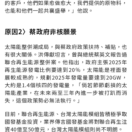
的客戶，他們如果愈做愈大，我們提供的原物料，
也能和他們一起共襄盛舉，」他說。
原因2〉蔡政府非核願景
太陽能整併潮成局，與蔡政府政策扶持、補貼，也
有很大關係。洪傳獻坦言，曾與總統蔡英文報告過
聯合再生能源整併案。他指出，政府主張2025年
再生能源發電比例要達到20％，太陽能是裡面發
展較成熟的，規劃2025年發電量要達到20GW，
大約是1.4個核四的發電量，「倘若節節虧損的太
陽能產業，在未來兩至三年內進一步被打趴而消
失，這個政策勢必無法執行。」
目前，聯合再生能源、台灣太陽能模組皆積極爭取
國發基金投資，業界傳言國發基金將對聯合再生注
資40億至50億元，台灣太陽能模組則尚不明朗。