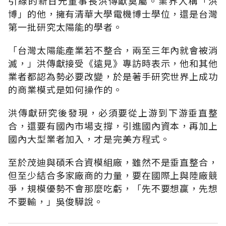
引線的新日光董事長洪傳獻莫屬。業界人稱「洪
博」的他，擁有清華大學電機博士學位，還是台灣
第一批研究太陽能的學者。
「台灣太陽能產業若不整合，兩至三年內就會被消
滅，」洪傳獻接受《遠見》專訪時表示，他和其他
業者都認為勢必要改變，於是著手研究世界上成功
的商業模式是如何操作的。
洪傳獻研究後發現，必須要從上游到下游垂直整
合，還要有國內市場支撐，引進國內資本，再加上
國內大型業者加入，才是完美方程式。
至於茂迪與碩禾合資模組廠，雖然不是垂直整合，
但至少結合多家廠商的力量，要在國際上與陸廠競
爭，規模優勢不會那麼吃虧，「先不要想贏，先想
不要輸，」吳俊驊說。