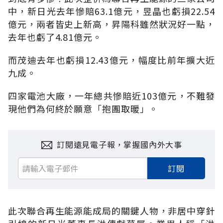
中，新日光去年慘賠63.1億元，昱晶也虧損22.54
億元，兩者皆史上新高，昇陽科雖然狀況好一點，
去年也虧了4.81億元。
而茂迪去年也虧損12.43億元，幅度比前年擴大近
九成。
四家電池大廠，一年總共慘賠近103億元，不難發
現他們為何終於願意「抱團取暖」。
訂閱遠見電子報，掌握國內外大事
訂閱
此次聯合再生能源能成局的關鍵人物，非居中穿針