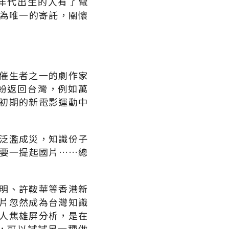
年代出生的人有了電
影為唯一的寄託，關懷
催生者之一的劇作家
紛返回台灣，例如萬
初期的新電影運動中
泛濫成災，知識份子
要一提起國片……總
明、許鞍華等香港新
片忽然成為台灣知識
人焦雄屏分析，是在
，可以試試另一種做