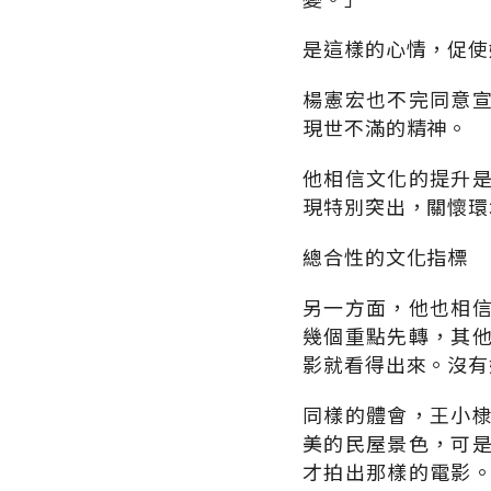
是這樣的心情，促使
楊憲宏也不完同意
現世不滿的精神。
他相信文化的提升
現特別突出，關懷環
總合性的文化指標
另一方面，他也相
幾個重點先轉，其
影就看得出來。沒有
同樣的體會，王小
美的民屋景色，可
才拍出那樣的電影