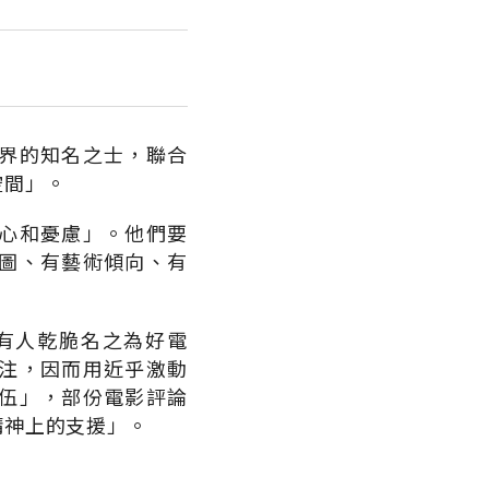
界的知名之士，聯合
空間」。
心和憂慮」。他們要
圖、有藝術傾向、有
有人乾脆名之為好電
注，因而用近乎激動
伍」，部份電影評論
精神上的支援」。