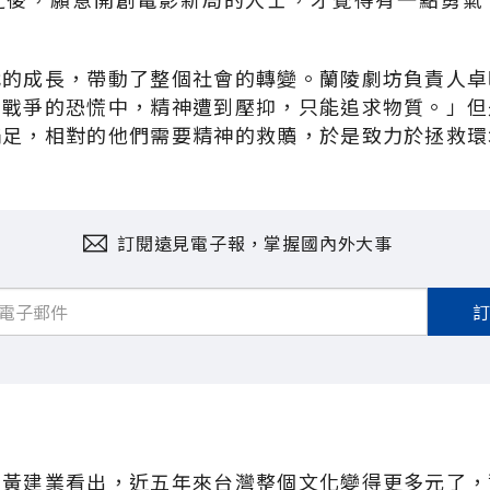
代的成長，帶動了整個社會的轉變。蘭陵劇坊負責人卓
在戰爭的恐慌中，精神遭到壓抑，只能追求物質。」但
滿足，相對的他們需要精神的救贖，於是致力於拯救環
訂閱遠見電子報，掌握國內外大事
人黃建業看出，近五年來台灣整個文化變得更多元了，