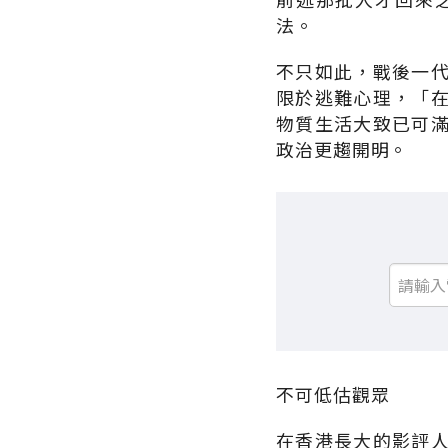
法。
不只如此，戰後一
限於逃難心理，「
物質生活大致已可
政治更趨開明。
不可低估觀眾
在香港長大的影評