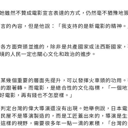
她雖然不贊成電影宣言表達的方式，仍然毫不猶豫地
宣言的內容，但是他說：「我支持的是新電影的精神。
是各方面齊頭並進的，除非是共產國家或法西斯國家，
境的人民一定也關心文化和政治的進步。
信某幾個重要的層面先提升，可以發揮火車頭的功用。
他的跟著轉。而電影，是總合性的文化指標，「一個地
好電影，再有錢也不怎麼樣。」
棣判定台灣的偉大導演還沒有出現。她舉例說，日本電
是民屋不是導演製造的，而是工匠蓋出來的，導演是生
。這樣的視野，需要很多年一點一滴的累積，「台灣的