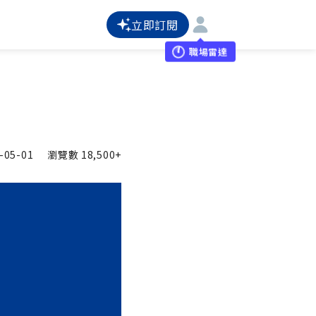
立即訂閱
職場雷達
-05-01
瀏覽數
18,500+