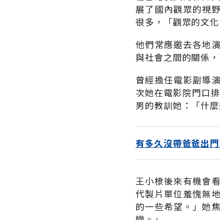
展了國內觀眾的視
很多，「觀眾的文化
他們常應邀去各地
與社會之間的關係，
曾經擔任電影副導
次她在電影院門口排
男的教訓她：「什麼
有多久沒帶爸爸出門
王小棣後來有機會
代製片單位羞愧無
的一些希望。」她
變。」