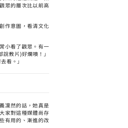
觀眾的層次比以前高
創作意圖，看清文化
常小看了觀眾。有一
部說教片)好爛噢！」
要去看。」
義凜然的話，她真是
大家對這種媒體尚存
些有用的、漸進的改