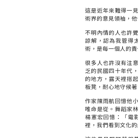
這是近年來難得一
術界的意見領袖，他
不明內情的人也許
諒解，認為我管得
術，是每一個人的責
很多人也許沒有注
乏的民國四十年代
的地方，露天裡搭
板凳，耐心地守候著
作家陳雨航回憶他
唯命是從。舞蹈家
楊憲宏回憶：「電
裡，我們看到文化的