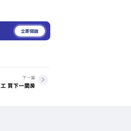
立即開啟
下一篇
工 買下一間房