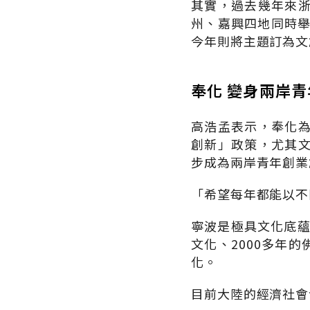
其實，過去幾年來
州、嘉興四地同時舉
今年則將主題訂為文
奉化 變身兩岸
高浩孟表示，奉化
創新」政策，尤其
步成為兩岸青年創業
「希望每年都能以不
寧波是極具文化底蘊
文化、2000多年
化。
目前大陸的經濟社會