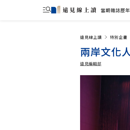
當期雜誌
歷
遠見線上讀
特別企畫
兩岸文化人
遠見編輯部
遠見編輯部