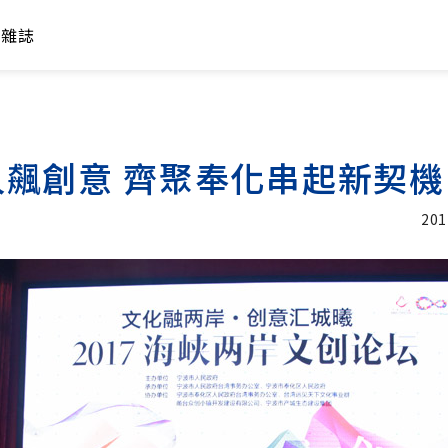
年雜誌
飆創意 齊聚奉化串起新契機
201
加入追蹤