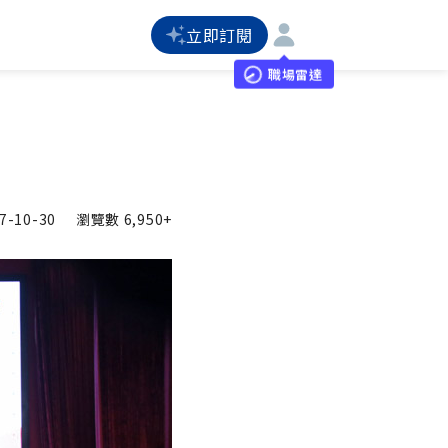
立即訂閱
職場雷達
7-10-30
瀏覽數
6,950+