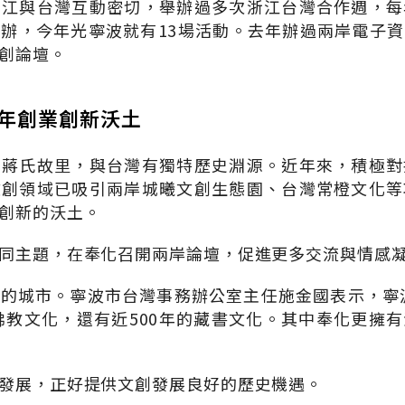
浙江與台灣互動密切，舉辦過多次浙江台灣合作週，每
辦，今年光寧波就有13場活動。去年辦過兩岸電子
創論壇。
青年創業創新沃土
為蔣氏故里，與台灣有獨特歷史淵源。近年來，積極對
文創領域已吸引兩岸城曦文創生態園、台灣常橙文化等
創新的沃土。
同主題，在奉化召開兩岸論壇，促進更多交流與情感
的城市。寧波市台灣事務辦公室主任施金國表示，寧波
的佛教文化，還有近500年的藏書文化。其中奉化更擁
發展，正好提供文創發展良好的歷史機遇。