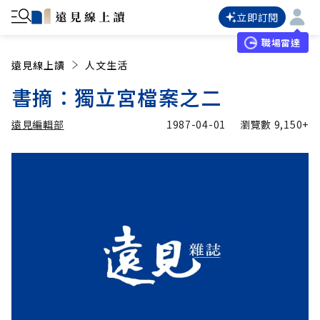
立即訂閱
職場雷達
遠見線上讀
人文生活
書摘：獨立宮檔案之二
遠見編輯部
1987-04-01
瀏覽數
9,150+
加入追蹤
遠見編輯部