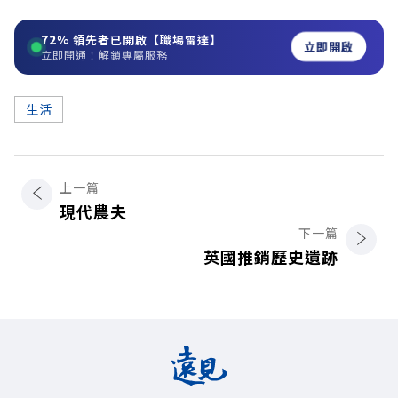
72%
領先者已開啟【職場雷達】
立即開啟
立即開通！解鎖專屬服務
生活
上一篇
現代農夫
下一篇
英國推銷歷史遺跡