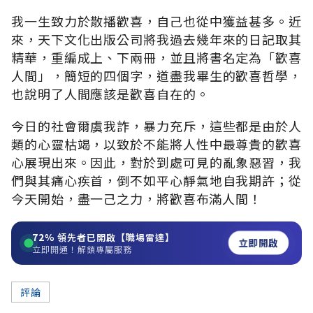
我一生致力於散播歡喜，自己也從中獲益甚多。近
來，天下文化出版公司將我過去幾年來的日記取其
精華，重編成上、下兩冊，並且將書名定為「歡喜
人間」，簡短的四個字，道盡我畢生的歡喜哲學，
也說明了人間應該是歡喜自在的。
今日的社會爾虞我詐，暴力充斥，這些都是由於人
類的心靈枯竭，以致於不能將人性中最尊貴的歡喜
心展現出來。因此，對於到處可見的亂象惡習，我
們與其痛心疾首，倒不如平心靜氣地自我期許；從
今天開始，盡一己之力，將歡喜布滿人間！
72%
領先者已開啟【職場雷達】
立即開啟
立即開通！解鎖專屬服務
評論