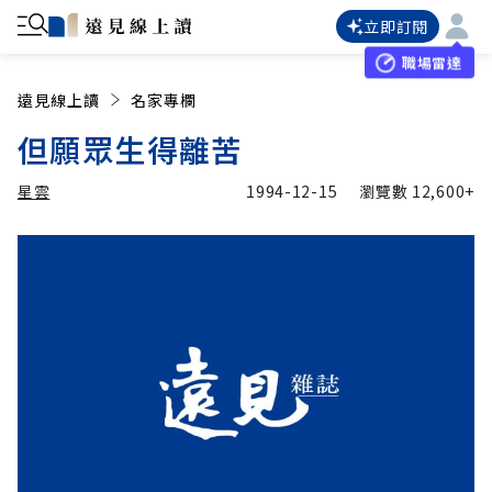
立即訂閱
職場雷達
遠見線上讀
名家專欄
但願眾生得離苦
星雲
1994-12-15
瀏覽數
12,600+
加入追蹤
星雲