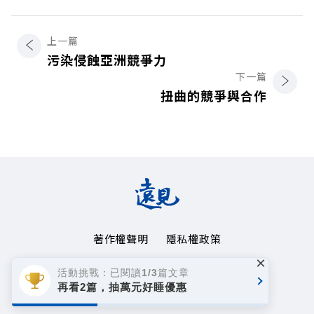
上一篇
污染侵蝕亞洲競爭力
下一篇
扭曲的競爭與合作
著作權聲明
隱私權政策
×
Copyright© 1999~2026
活動挑戰：已閱讀1/3篇文章
遠見天下文化事業群. All rights reserved.
再看2篇，抽萬元好睡優惠