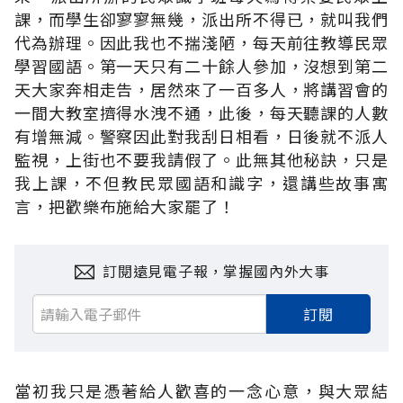
課，而學生卻寥寥無幾，派出所不得已，就叫我們
代為辦理。因此我也不揣淺陋，每天前往教導民眾
學習國語。第一天只有二十餘人參加，沒想到第二
天大家奔相走告，居然來了一百多人，將講習會的
一間大教室擠得水洩不通，此後，每天聽課的人數
有增無減。警察因此對我刮日相看，日後就不派人
監視，上街也不要我請假了。此無其他秘訣，只是
我上課，不但教民眾國語和識字，還講些故事寓
言，把歡樂布施給大家罷了！
訂閱遠見電子報，掌握國內外大事
訂閱
當初我只是憑著給人歡喜的一念心意，與大眾結