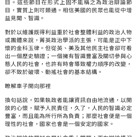
目。這些節目在形式上固不能稱之為政治辯論節
目，實質上則可類通。相信美國的民眾也能從中增
益見聞、智識。
對於以維護既得利益重於社會整體利益的政治人物
或團體來說，菁英政治學派的主張，可能是正中下
懷的金科玉律。但從英、美及其他民主社會卻可看
出一個歷史驗證；一個擁有智識豐富及關切參與心
態人民的社會，也許有時會導致權力順序的改變，
卻不致於破壞、動搖社會的基本結構。
瞭解車子開向那裡
換句話說，如果執政者能讓資訊自由地流通，以開
放的心懷，賦予人民責任，久了，人民的智識必定
豐富，而且能為所行所為負責；那麼社會便是一個
理性的社會，國家也會是一個安定的國家。