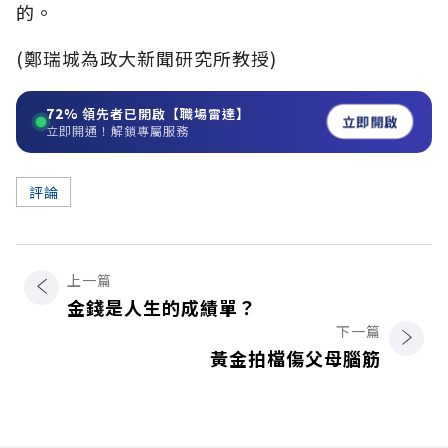
的。
(鄭瑞城為政大新聞研究所教授)
72%
領先者已開啟【職場雷達】
立即開啟
立即開通！解鎖專屬服務
評論
上一篇
金錢是人生的成績單？
下一篇
黃金拍檔傷父母腦筋