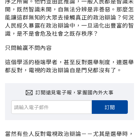
序之所需。他們並由此推論，一般人民都是智識未
開，既然智識未開，自無法分辨是非善惡。那麼怎
能讓這群無知的大眾去接觸真正的政治辯論？何況
人民經久暴露在政治辯論中，一旦涵化出豐富的智
識，是不是會危及社會之既存秩序？
只問輸贏不問內容
這個學派的極端學者，甚至反對選舉制度，連選舉
都反對，電視的政治辯論自是門兒都沒有了。
訂閱遠見電子報，掌握國內外大事
訂閱
當然有些人反對電視政治辯論－－尤其是選舉時，