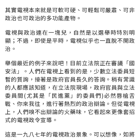
其實電視本來就是可軟可硬、可輕鬆可嚴肅、可非
政治也可政治的多功能產物。
電視與政治連在一塊兒，自然是以選舉時特別明
顯；不過，即使是平時，電視似乎也一直脫不開政
治。
舉個最近的例子來說吧！目前立法院正在審議「國
安法」。人們在電視上看到的是，少數立法委員短
暫的質詢，接著是政府官員長久的答詢。稍有常識
的人都應該知道，在立法院現場，政府官員與立法
委員間(尤其是「民進黨」的委員們)必然唇槍舌
戰、你來我往，進行著熱烈的政治辯論。但從電視
上，人們嗅不出辯論的火藥味，它看起來更像套招
式的電視政令宣導。
這是一九八七年的電視政治景象。可以想像，如將