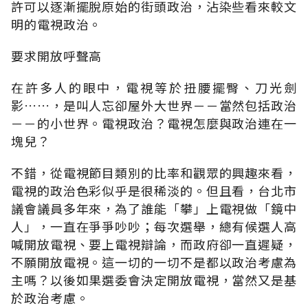
許可以逐漸擺脫原始的街頭政治，沾染些看來較文
明的電視政治。
要求開放呼聲高
在許多人的眼中，電視等於扭腰擺臀、刀光劍
影……，是叫人忘卻屋外大世界－－當然包括政治
－－的小世界。電視政治？電視怎麼與政治連在一
塊兒？
不錯，從電視節目類別的比率和觀眾的興趣來看，
電視的政治色彩似乎是很稀淡的。但且看，台北市
議會議員多年來，為了誰能「攀」上電視做「鏡中
人」，一直在爭爭吵吵；每次選舉，總有候選人高
喊開放電視、要上電視辯論，而政府卻一直遲疑，
不願開放電視。這一切的一切不是都以政治考慮為
主嗎？以後如果選委會決定開放電視，當然又是基
於政治考慮。