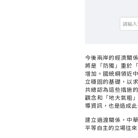
今後兩岸的經濟關
將是「防獨」重於
增加。國統綱領近
立穩固的基礎，以
共總認為這些措施
觀念和「地大氣粗
導資訊，也是造成此
建立過渡關係，中
平等自主的立場往來