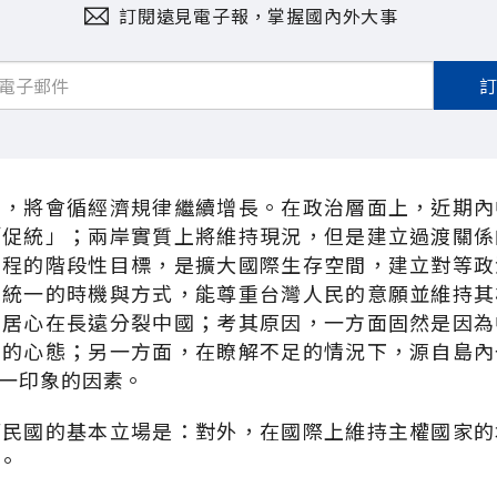
訂閱遠見電子報，掌握國內外大事
係，將會循經濟規律繼續增長。在政治層面上，近期內
「促統」；兩岸實質上將維持現況，但是建立過渡關係
中程的階段性目標，是擴大國際生存空間，建立對等政
求統一的時機與方式，能尊重台灣人民的意願並維持其
的居心在長遠分裂中國；考其原因，一方面固然是因為
」的心態；另一方面，在瞭解不足的情況下，源自島內
一印象的因素。
華民國的基本立場是：對外，在國際上維持主權國家的
。