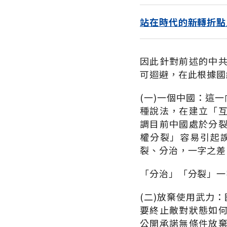
站在時代的新轉折點
因此針對前述的中
可迴避，在此根據國
(一)一個中國：這
種說法，在建立「
調目前中國處於分
權分裂」容易引起
裂、分治，一字之差
「分治」「分裂」一
(二)放棄使用武力
要終止敵對狀態如
公開承諾無條件放