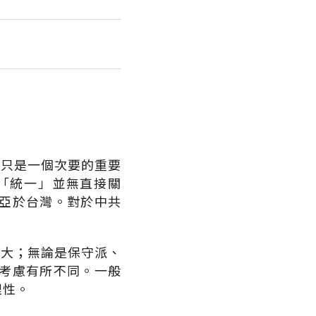
題只是一個次要的重要
「統一」並無直接關
亞於台灣。對於中共
不大；無論是保守派、
考慮有所不同。一般
理性。