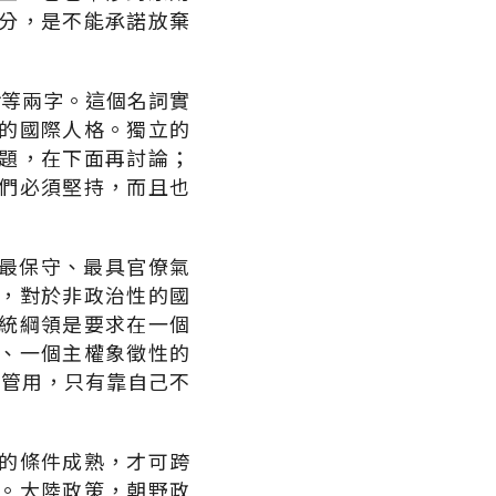
分，是不能承諾放棄
對等兩字。這個名詞實
的國際人格。獨立的
題，在下面再討論；
們必須堅持，而且也
也最保守、最具官僚氣
，對於非政治性的國
統綱領是要求在一個
、一個主權象徵性的
不管用，只有靠自己不
的條件成熟，才可跨
。大陸政策，朝野政