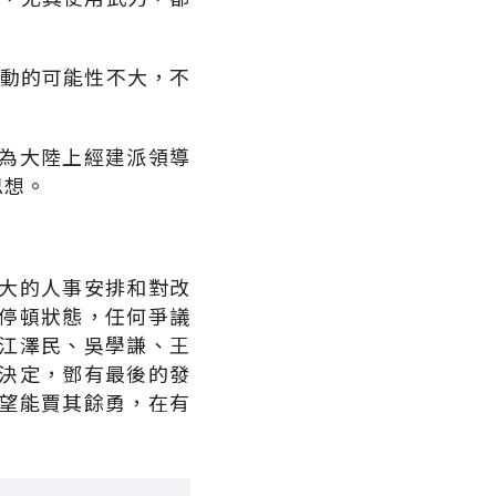
行動的可能性不大，不
為大陸上經建派領導
思想。
大的人事安排和對改
停頓狀態，任何爭議
江澤民、吳學謙、王
決定，鄧有最後的發
望能賈其餘勇，在有