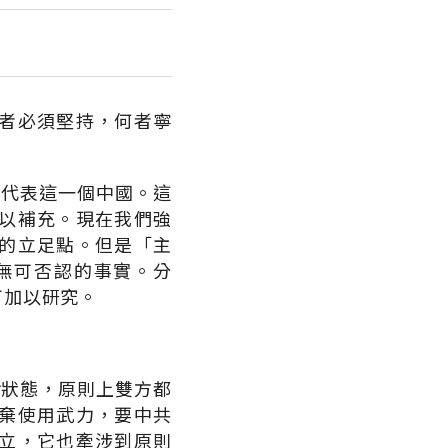
者必須堅持，何者寧
為代表這一個中國。這
以補充。現在我們強
的立足點。但是「主
無可否認的事實。分
可加以研究。
對狀態，原則上雙方都
棄使用武力，要中共
立，它也牽涉到原則