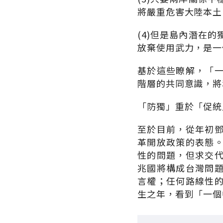
將嚴重危害大陸本土
(4)但是島內潛在
放棄使用武力，是一
基於這些瞭解，「
階層的共同意識，將
「防獨」重於「促統
至於目前，從年初
革開放政策的表態
性的問題，但求交
兆國將構成台灣問
言權；任何路線性
生之年，看到「一個