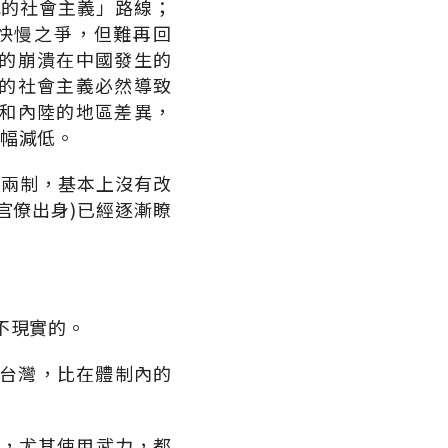
色的社會主義」路線；
快慢之爭，但難再回
的崩潰在中國發生的
的社會主義必然導致
和內陸的地區差異，
大幅減低。
國兩制，基本上沒有改
官僚出身)已經逐漸瞭
不現實的。
的台灣，比在體制內的
動，尤其使用武力，都