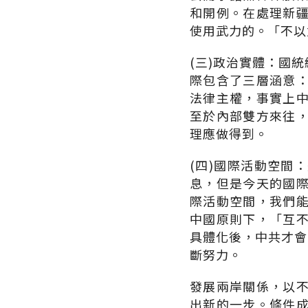
和開例。在處理新
使用武力的。「不以
(三)政治實體：國
際包含了三層涵意
法律主權，事實上
至於內部雙方來往
理應做得到。
(四)國際活動空間
息，但是今天的國
際活動空間，我們
中國原則下，「互
具體化後，中共才會
斷努力。
發展兩岸關係，以
出新的一步。條件