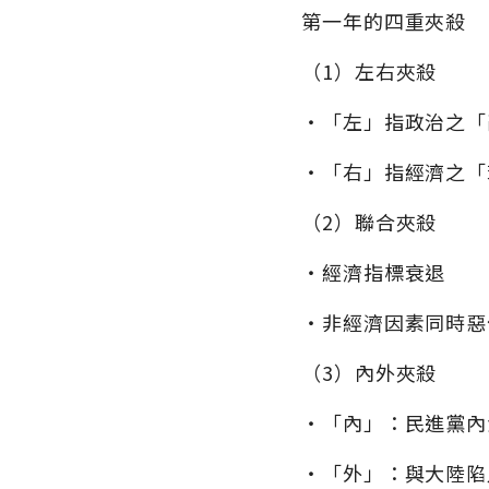
第一年的四重夾殺
（1）左右夾殺
‧「左」指政治之「
‧「右」指經濟之「
（2）聯合夾殺
‧經濟指標衰退
‧非經濟因素同時惡
（3）內外夾殺
‧「內」：民進黨內
‧「外」：與大陸陷