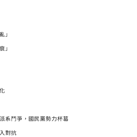
亂」
衰」
化
派系鬥爭，國民黨勢力杯葛
入對抗