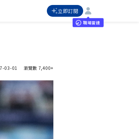
立即訂閱
職場雷達
7-03-01
瀏覽數
7,400+