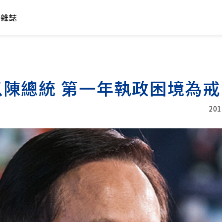
年雜誌
陳總統 第一年執政困境為戒
201
加入追蹤