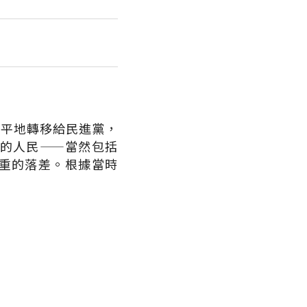
和平地轉移給民進黨，
的人民——當然包括
重的落差。根據當時