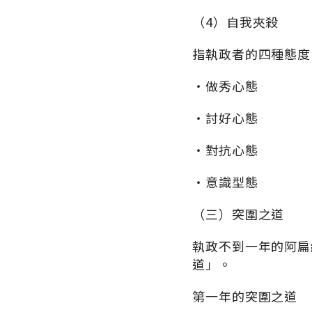
（4）自我夾殺
指執政者的四種態度
‧做秀心態
‧討好心態
‧對抗心態
‧意識型態
（三）突圍之道
執政不到一年的阿扁
道」。
第一年的突圍之道