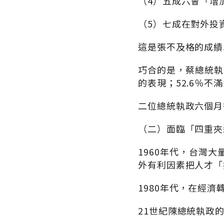
（4）五成六會「增
（5）七成在對外投
這是張不及格的成績
巧合的是，蔡總統執
的表現；52.6％不
二位總統執政六個月
（二）面臨「四重夾
1960年代，台灣
外有利因素把人才「
1980年代，在經
21世紀陳總統執政