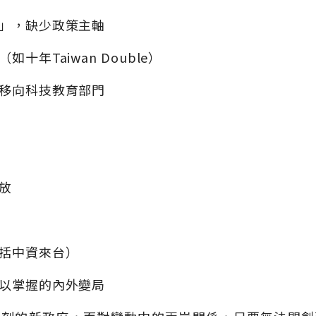
」，缺少政策主軸
十年Taiwan Double）
移向科技教育部門
放
括中資來台）
以掌握的內外變局