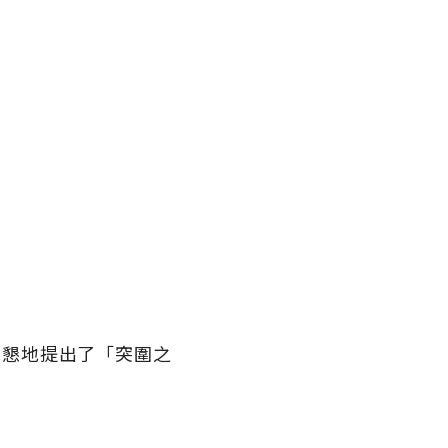
誠懇地提出了「突圍之