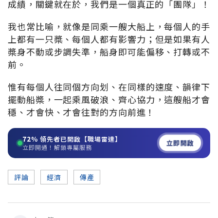
成績，關鍵就在於，我們是一個真正的「團隊」！
我也常比喻，就像是同乘一艘大船上，每個人的手
上都有一只槳、每個人都有影響力；但是如果有人
槳身不動或步調失準，船身即可能偏移、打轉或不
前。
惟有每個人往同個方向划、在同樣的速度、韻律下
擺動船槳，一起乘風破浪、齊心協力，這艘船才會
穩、才會快、才會往對的方向前進！
72%
領先者已開啟【職場雷達】
立即開啟
立即開通！解鎖專屬服務
評論
經濟
傳產