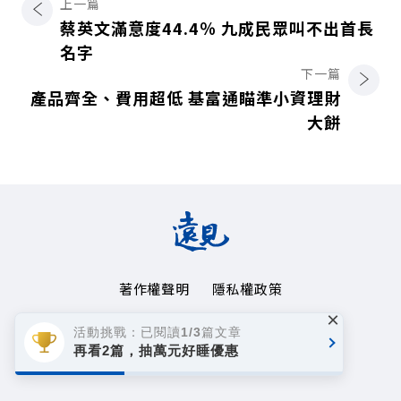
上一篇
蔡英文滿意度44.4％ 九成民眾叫不出首長
名字
下一篇
產品齊全、費用超低 基富通瞄準小資理財
大餅
著作權聲明
隱私權政策
×
Copyright© 1999~2026
活動挑戰：已閱讀1/3篇文章
遠見天下文化事業群. All rights reserved.
再看2篇，抽萬元好睡優惠