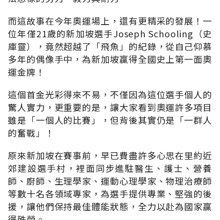
而這故事在今年奧運場上，還有更精采的發展！一
位年僅21歲的新加坡選手Joseph Schooling（史
庫靈），竟然超越了「飛魚」的紀錄，從自己仰慕
多年的偶像手中，為新加坡贏得全國史上第一面奧
運金牌！
這個首金光彩得來不易，不僅因為這位選手個人的
驚人實力，更重要的是，讓大家看到奧運許多項目
雖是「一個人的比賽」，但背後其實仍是「一群人
的奮戰」！
原來新加坡在賽事前，早已費盡許多心思在里約近
郊建設選手村，裡面同步進駐醫生、護士、營養
師、廚師、生理學家、運動心理學家、物理治療師
等數十名各領域專家，為選手提供專業、堅強的後
援，讓他們保持最佳體能狀態，全力以赴為國家贏
得殊榮。