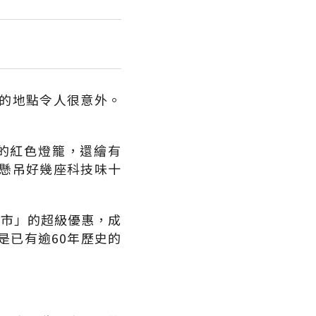
的地點令人很意外。
的紅色燈籠，還繪有
懸吊好幾座科技味十
夜市」的超級優惠，成
是已有逾60年歷史的