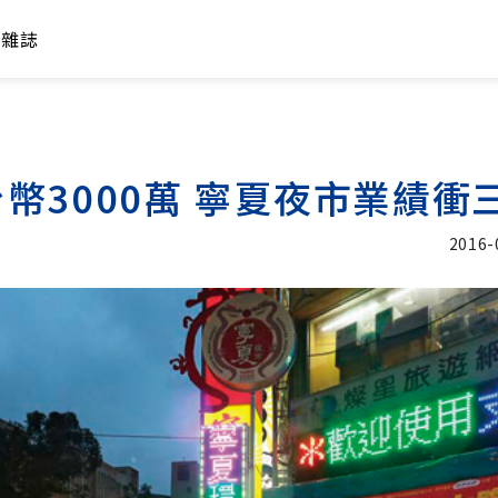
年雜誌
幣3000萬 寧夏夜市業績衝
2016-
加入追蹤