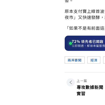
發。
原本支付寶上線首波
夜市」又快速發酵，
「如果不是有前面這
72%
領先者已開啟
立即開通！解鎖專屬服
兩岸要聞
經濟
上一篇
專攻數據新聞
實習