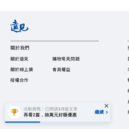
關於我們
關於遠見
購物常見問題
關於線上讀
會員權益
授權合作
×
活動挑戰：已閱讀1/3篇文章
繼續
再看2篇，抽萬元好睡優惠