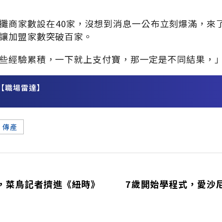
攤商家數設在40家，沒想到消息一公布立刻爆滿，來了
讓加盟家數突破百家。
些經驗累積，一下就上支付寶，那一定是不同結果，
【職場雷達】
務
傳產
，菜鳥記者擠進《紐時》
7歲開始學程式，愛沙