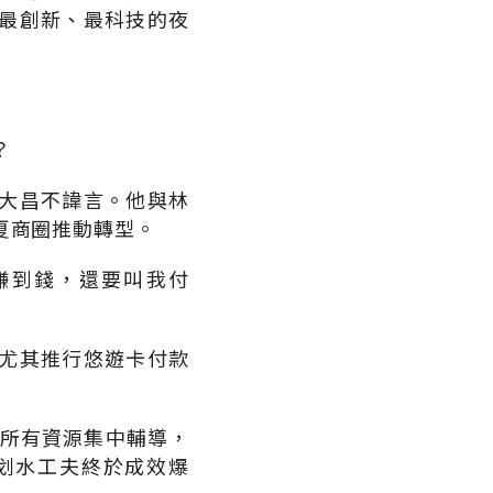
最創新、最科技的夜
？
大昌不諱言。他與林
夏商圈推動轉型。
賺到錢，還要叫我付
尤其推行悠遊卡付款
把所有資源集中輔導，
划水工夫終於成效爆