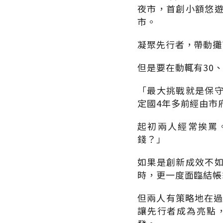
夜市，首創小額悠
市。
凝聚先行者，帶動攤
但是要在動輒有30
「最大挑戰就是保
定國4年多前經由市
起初兩人經常挨罵
錢？」
如果是創新成效不
時，更一度面臨結帳
但兩人有策略地在過
讓先行者成為亮點