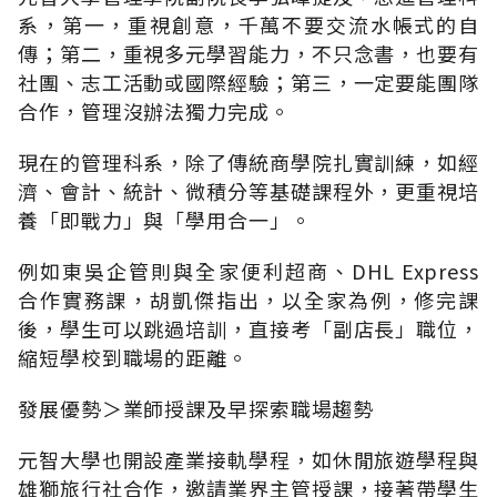
系，第一，重視創意，千萬不要交流水帳式的自
傳；第二，重視多元學習能力，不只念書，也要有
社團、志工活動或國際經驗；第三，一定要能團隊
合作，管理沒辦法獨力完成。
現在的管理科系，除了傳統商學院扎實訓練，如經
濟、會計、統計、微積分等基礎課程外，更重視培
養「即戰力」與「學用合一」。
例如東吳企管則與全家便利超商、DHL Express
合作實務課，胡凱傑指出，以全家為例，修完課
後，學生可以跳過培訓，直接考「副店長」職位，
縮短學校到職場的距離。
發展優勢＞業師授課及早探索職場趨勢
元智大學也開設產業接軌學程，如休閒旅遊學程與
雄獅旅行社合作，邀請業界主管授課，接著帶學生