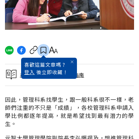
喜歡這篇文章嗎 ?
登入
後立即收藏 !
本文出自2016大學入學指南
因此，管理科系找學生，跟一般科系很不一樣，老
師們注重的不只是「成績」，各校管理科系申請入
學比例都逐年提高，就是希望找到最有潛力的學
生。
元智大學管理學院副院長李弘暉提及，想進管理科