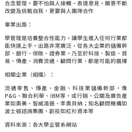
合念管理。要不怕與人接觸、表達意見，願意不斷
改變及挑戰自我，更要與人團隊合作
畢業出路：
學管理是培養整合性能力，讓學生進入任何行業都
能快速上手。出路非常廣泛，從各大企業的儲備幹
部、銀行、保險、證券業，乃至於科技、製造、貿
易、傳產、消費流通、顧問行業，都是可能的選擇
相關企業（組織）：
流通零售、傳產、金融、科技業儲備幹部，像
P&G、聯合利華、IBM等，或行銷、公關及廣告產
業如奧美、智威湯遜、李奧貝納；知名顧問機構如
波士頓諮詢集團，創投如紅杉資本等
資料來源：各大學企管系網站