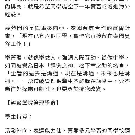
內排完，就是希望同學能空下一年實習或增進海外
經驗。
最熱門的是與馬來西亞、泰國台商合作的實習計
畫，「現在已有六個同學，實習完直接留在泰國曼
谷工作！」
學管理，就像學做人，強調人際互動、從做中學，
如同被譽為日本「經營之神」松下幸之助的名言，
「企管的過去是溝通，現在是溝通，未來也是溝
通。」一語道破管理系學生不能躲在課堂中，要不
斷往外探詢可能性，也要勇於擁抱改變。
【輕鬆掌握管理學群】
學生特質：
活潑外向、表達能力佳、喜愛多元學習的同學較適