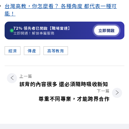
台灣高教，你怎麼看？ 各種角度 都代表一種可
能！
72%
領先者已開啟【職場雷達】
立即開啟
立即開通！解鎖專屬服務
經濟
傳產
高等教育
上一篇
該背的內容很多 還必須隨時吸收新知
下一篇
尊重不同專業，才能跨界合作