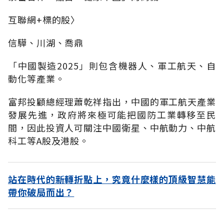
互聯網+標的股〉
信驊、川湖、喬鼎
「中國製造2025」則包含機器人、軍工航天、自
動化等產業。
富邦投顧總經理蕭乾祥指出，中國的軍工航天產業
發展先進，政府將來極可能把國防工業轉移至民
間，因此投資人可關注中國衛星、中航動力、中航
科工等A股及港股。
站在時代的新轉折點上，究竟什麼樣的頂級智慧能
帶你破局而出？