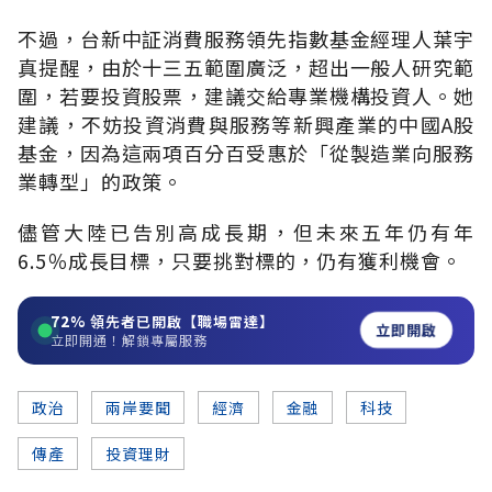
不過，台新中証消費服務領先指數基金經理人葉宇
真提醒，由於十三五範圍廣泛，超出一般人研究範
圍，若要投資股票，建議交給專業機構投資人。她
建議，不妨投資消費與服務等新興產業的中國A股
基金，因為這兩項百分百受惠於「從製造業向服務
業轉型」的政策。
儘管大陸已告別高成長期，但未來五年仍有年
6.5％成長目標，只要挑對標的，仍有獲利機會。
72%
領先者已開啟【職場雷達】
立即開啟
立即開通！解鎖專屬服務
政治
兩岸要聞
經濟
金融
科技
傳產
投資理財