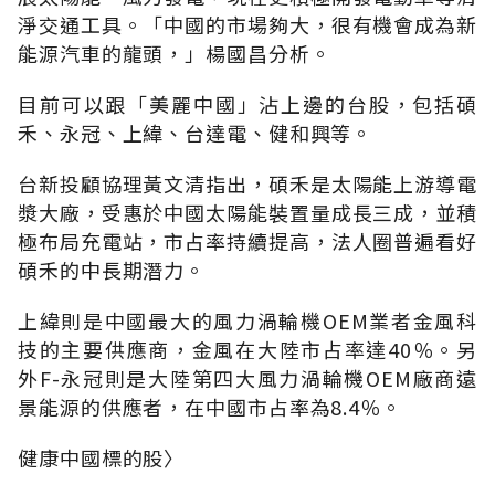
淨交通工具。「中國的市場夠大，很有機會成為新
能源汽車的龍頭，」楊國昌分析。
目前可以跟「美麗中國」沾上邊的台股，包括碩
禾、永冠、上緯、台達電、健和興等。
台新投顧協理黃文清指出，碩禾是太陽能上游導電
漿大廠，受惠於中國太陽能裝置量成長三成，並積
極布局充電站，市占率持續提高，法人圈普遍看好
碩禾的中長期潛力。
上緯則是中國最大的風力渦輪機OEM業者金風科
技的主要供應商，金風在大陸市占率達40％。另
外F-永冠則是大陸第四大風力渦輪機OEM廠商遠
景能源的供應者，在中國市占率為8.4％。
健康中國標的股〉