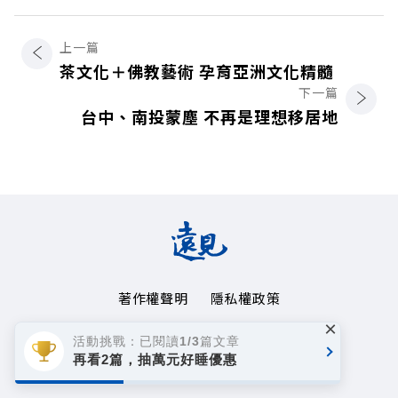
上一篇
茶文化＋佛教藝術 孕育亞洲文化精髓
下一篇
台中、南投蒙塵 不再是理想移居地
著作權聲明
隱私權政策
×
Copyright© 1999~2026
活動挑戰：已閱讀1/3篇文章
遠見天下文化事業群. All rights reserved.
再看2篇，抽萬元好睡優惠