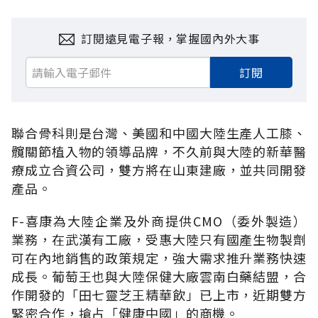
訂閱遠見電子報，掌握國內外大事
訂閱
聯合骨科則是台灣、美國和中國大陸生產人工膝、
髖關節植入物的領導品牌，不久前與大陸的新華醫
療成立合資公司，雙方將在山東建廠，並共同開發
產品。
F-喜康為大陸企業及外商提供CMO（委外製造）
業務，在武漢有工廠，受惠大陸只有國產生物製劑
可在內地銷售的政策規定，強大需求推升業務快速
成長。葡萄王也與大陸保健大廠雲南白藥結盟，合
作開發的「田七靈芝王精華飲」已上市，近期雙方
緊密合作，搶占「健康中國」的商機。