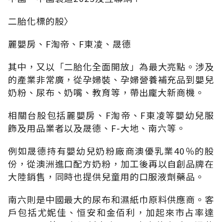
二胎化標的股〉
麗嬰房、F淘帝、F東凌、晟德
其中，又以「二胎化全面開放」為最大亮點。涉及
的產業非常廣，從孕婦裝、孕婦營養補充品到嬰兒
奶粉、尿布、奶嘴、教育等，帶出龐大新商機。
相關台股包括麗嬰房、F淘帝、F東凌等嬰幼兒服
飾及用品業者以及晟德、F-大地、南六等。
例如晟德持有嬰幼兒奶粉廠商澳優乳業40％的股
份，從澳洲進口配方奶粉，加工後再以自創品牌在
大陸銷售，同時也提供兒童用的口服液劑藥品。
南六則是中國最大的尿布和濕紙巾原料供應商。客
戶包括尤妮佳、恒安和金佰利，加起來市占率達