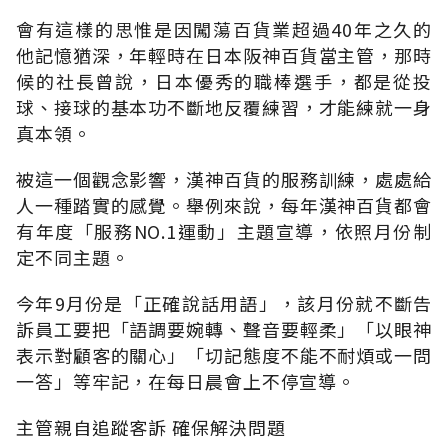
會有這樣的思惟是因闖蕩百貨業超過40年之久的
他記憶猶深，年輕時在日本阪神百貨當主管，那時
候的社長曾說，日本優秀的職棒選手，都是從投
球、接球的基本功不斷地反覆練習，才能練就一身
真本領。
被這一個觀念影響，漢神百貨的服務訓練，處處給
人一種踏實的感覺。舉例來說，每年漢神百貨都會
有年度「服務NO.1運動」主題宣導，依照月份制
定不同主題。
今年9月份是「正確說話用語」，該月份就不斷告
訴員工要把「語調要婉轉、聲音要輕柔」「以眼神
表示對顧客的關心」「切記態度不能不耐煩或一問
一答」等牢記，在每日晨會上不停宣導。
主管親自追蹤客訴 確保解決問題