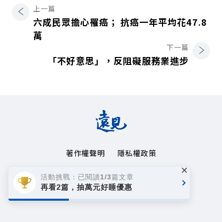
上一篇
六成民眾擔心罹癌； 抗癌一年平均花47.8
萬
下一篇
「不好意思」，反阻礙服務業進步
著作權聲明
隱私權政策
×
Copyright© 1999~2026
活動挑戰：已閱讀1/3篇文章
遠見天下文化事業群. All rights reserved.
再看2篇，抽萬元好睡優惠