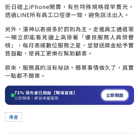
近日碰上iPhone開賣，有些特殊規格提早賣光，
透過LINE所有員工口徑便一致，避免說法出入。
另外，漢神以表揚多於罰則為主。走進員工通道第
一眼立即能看見牆上高掛著「優良服務人員榮譽
榜」，每月表揚數位服務之星，並發送獎金給予實
質鼓勵，使員工更樂在幫助顧客。
原來，服務真的沒有祕訣。簡單事情做久了，其實
一點都不簡單。
72%
領先者已開啟【職場雷達】
立即開啟
立即開通！解鎖專屬服務
傳產