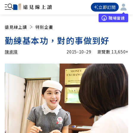
立即訂閱
職場雷達
遠見線上讀
特別企畫
勤練基本功，對的事做到好
陳承璋
2015-10-29
瀏覽數
13,650+
加入追蹤
陳承璋