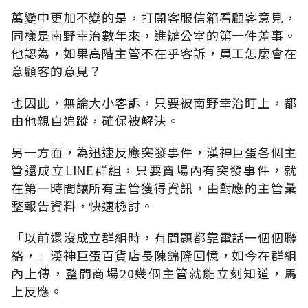
萬變中更加不變的是，打開客服信箱看顧客意見，
同樣是南野幸治數年來，進辦公室的第一件差事。
他認為，如果高階主管不在乎客訴，員工怎麼會在
意顧客的意見？
也因此，無論大小客訴，只要被南野幸治盯上，都
由他親自追蹤，確保被解決。
另一方面，為迅速反應突發事件，漢神巨蛋各個主
管還成立LINE群組，只要賣場內有突發事件，就
在第一時間讓所有主管獲得資訊，由對應的主管彙
整報告資料，快速檢討。
「以前還沒成立群組時，有問題都靠電話一個個聯
絡，」漢神巨蛋百貨店長陳錦隆回憶，如今在群組
內上傳，整間商場20幾個主管就能立刻知道，馬
上反應。