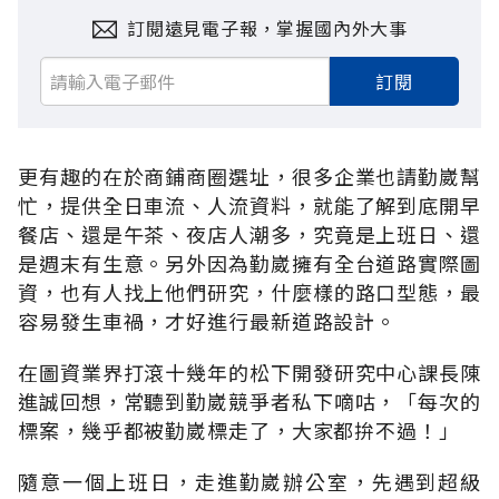
訂閱遠見電子報，掌握國內外大事
訂閱
更有趣的在於商鋪商圈選址，很多企業也請勤崴幫
忙，提供全日車流、人流資料，就能了解到底開早
餐店、還是午茶、夜店人潮多，究竟是上班日、還
是週末有生意。另外因為勤崴擁有全台道路實際圖
資，也有人找上他們研究，什麼樣的路口型態，最
容易發生車禍，才好進行最新道路設計。
在圖資業界打滾十幾年的松下開發研究中心課長陳
進誠回想，常聽到勤崴競爭者私下嘀咕，「每次的
標案，幾乎都被勤崴標走了，大家都拚不過！」
隨意一個上班日，走進勤崴辦公室，先遇到超級