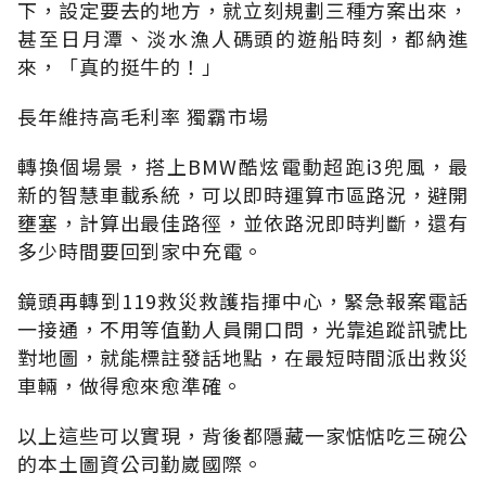
下，設定要去的地方，就立刻規劃三種方案出來，
甚至日月潭、淡水漁人碼頭的遊船時刻，都納進
來，「真的挺牛的！」
長年維持高毛利率 獨霸市場
轉換個場景，搭上BMW酷炫電動超跑i3兜風，最
新的智慧車載系統，可以即時運算市區路況，避開
壅塞，計算出最佳路徑，並依路況即時判斷，還有
多少時間要回到家中充電。
鏡頭再轉到119救災救護指揮中心，緊急報案電話
一接通，不用等值勤人員開口問，光靠追蹤訊號比
對地圖，就能標註發話地點，在最短時間派出救災
車輛，做得愈來愈準確。
以上這些可以實現，背後都隱藏一家惦惦吃三碗公
的本土圖資公司勤崴國際。