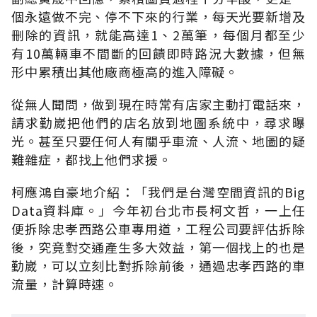
個永遠做不完、停不下來的行業，每天光要新增及
刪除的資訊，就能高達1、2萬筆，每個月都至少
有10萬輛車不間斷的回饋即時路況大數據，但無
形中累積出其他廠商極高的進入障礙。
從無人聞問，做到現在時常有店家主動打電話來，
請求勤崴把他們的店名放到地圖系統中，尋求曝
光。甚至只要任何人有關乎車流、人流、地圖的疑
難雜症，都找上他們求援。
柯應鴻自豪地介紹：「我們是台灣空間資訊的Big
Data資料庫。」今年初台北市長柯文哲，一上任
便拆除忠孝西路公車專用道，工程公司要評估拆除
後，究竟對交通產生多大效益，第一個找上的也是
勤崴，可以立刻比對拆除前後，通過忠孝西路的車
流量，計算時速。