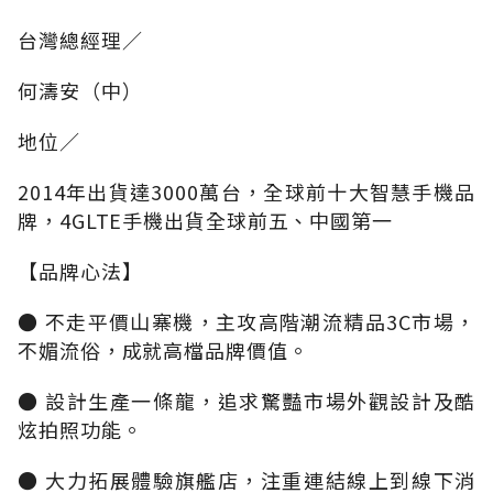
台灣總經理∕
何濤安（中）
地位∕
2014年出貨達3000萬台，全球前十大智慧手機品
牌，4GLTE手機出貨全球前五、中國第一
【品牌心法】
● 不走平價山寨機，主攻高階潮流精品3C市場，
不媚流俗，成就高檔品牌價值。
● 設計生產一條龍，追求驚豔市場外觀設計及酷
炫拍照功能。
● 大力拓展體驗旗艦店，注重連結線上到線下消