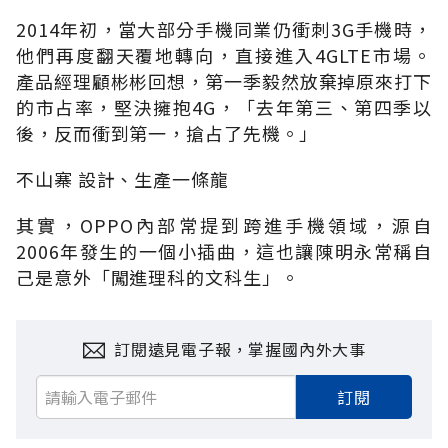
2014年初，當大部分手機同業仍衝刺3G手機時，
他們再度翻天覆地轉向，直接進入4GLTE市場。
產品經理顧彬彬回想，第一季毅然放棄掉原來打下
的市占率，堅決擁抱4G，「去年第三、第四季以
後，反而衝到第一，搶占了先機。」
不山寨 設計、生產一條龍
其實，OPPO內部常提到跨進手機領域，源自
2006年發生的一個小插曲，這也讓陳明永常稱自
己是意外「闖進理科的文科生」。
訂閱遠見電子報，掌握國內外大事
訂閱