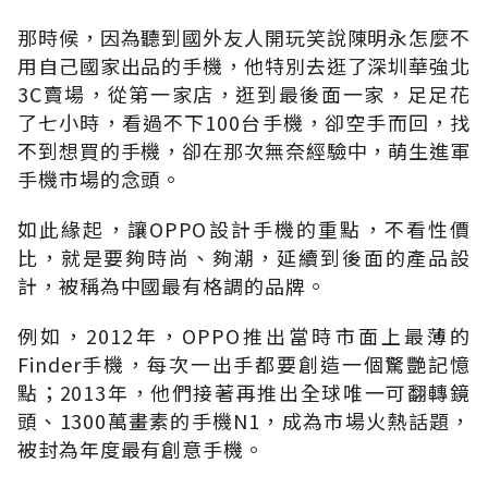
那時候，因為聽到國外友人開玩笑說陳明永怎麼不
用自己國家出品的手機，他特別去逛了深圳華強北
3C賣場，從第一家店，逛到最後面一家，足足花
了七小時，看過不下100台手機，卻空手而回，找
不到想買的手機，卻在那次無奈經驗中，萌生進軍
手機市場的念頭。
如此緣起，讓OPPO設計手機的重點，不看性價
比，就是要夠時尚、夠潮，延續到後面的產品設
計，被稱為中國最有格調的品牌。
例如，2012年，OPPO推出當時市面上最薄的
Finder手機，每次一出手都要創造一個驚艷記憶
點；2013年，他們接著再推出全球唯一可翻轉鏡
頭、1300萬畫素的手機N1，成為市場火熱話題，
被封為年度最有創意手機。