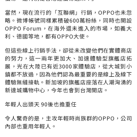
當然，現在流行的「互聯網」行銷，OPPO也未忽
略。微博帳號同樣累積破600萬粉絲，同時也開設
OPPO Forum，在海外還未進入的市場，如義大
利、德國等地，都有OPPO大使。
但這些線上行銷手法，卻從未改變他們在實體商店
的努力，這一兩年更加大、加速體驗型旗艦店拓
展，光在大陸已有近3000家體驗店，從大城到小
鎮都不放過，因為他們認為最重要的是線上及線下
體驗無縫接軌。新加坡的旗艦店座落在人潮洶湧的
新達城購物中心，今年也會到台灣開店。
年輕人出頭天 90後也擔重任
令人驚奇的是，主攻年輕時尚族群的OPPO，公司
內部也重用年輕人。