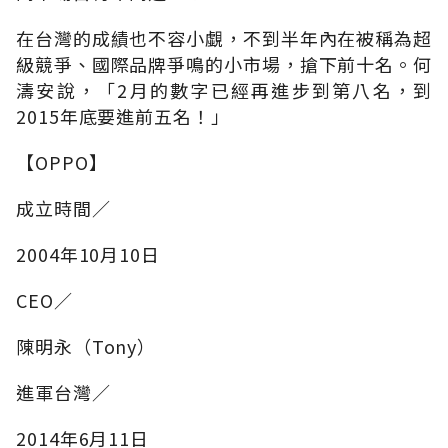
在台灣的成績也不容小覷，不到半年內在被稱為超
級競爭、國際品牌爭鳴的小市場，搶下前十名。何
濤安說，「2月的數字已經再進步到第八名，到
2015年底要進前五名！」
【OPPO】
成立時間∕
2004年10月10日
CEO∕
陳明永（Tony）
進軍台灣∕
2014年6月11日