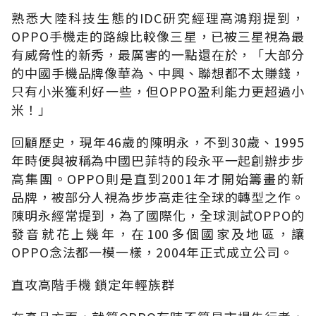
熟悉大陸科技生態的IDC研究經理高鴻翔提到，
OPPO手機走的路線比較像三星，已被三星視為最
有威脅性的新秀，最厲害的一點還在於，「大部分
的中國手機品牌像華為、中興、聯想都不太賺錢，
只有小米獲利好一些，但OPPO盈利能力更超過小
米！」
回顧歷史，現年46歲的陳明永，不到30歲、1995
年時便與被稱為中國巴菲特的段永平一起創辦步步
高集團。OPPO則是直到2001年才開始籌畫的新
品牌，被部分人視為步步高走往全球的轉型之作。
陳明永經常提到，為了國際化，全球測試OPPO的
發音就花上幾年，在100多個國家及地區，讓
OPPO念法都一模一樣，2004年正式成立公司。
直攻高階手機 鎖定年輕族群