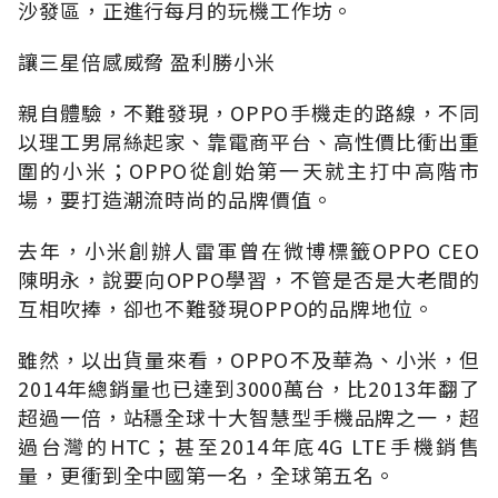
沙發區，正進行每月的玩機工作坊。
讓三星倍感威脅 盈利勝小米
親自體驗，不難發現，OPPO手機走的路線，不同
以理工男屌絲起家、靠電商平台、高性價比衝出重
圍的小米；OPPO從創始第一天就主打中高階市
場，要打造潮流時尚的品牌價值。
去年，小米創辦人雷軍曾在微博標籤OPPO CEO
陳明永，說要向OPPO學習，不管是否是大老間的
互相吹捧，卻也不難發現OPPO的品牌地位。
雖然，以出貨量來看，OPPO不及華為、小米，但
2014年總銷量也已達到3000萬台，比2013年翻了
超過一倍，站穩全球十大智慧型手機品牌之一，超
過台灣的HTC；甚至2014年底4G LTE手機銷售
量，更衝到全中國第一名，全球第五名。