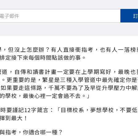
學，但沒上怎麼辦？有人直接衝指考，也有人一落榜
排定接下來每個時間點該做的事。
管道，自傳和讀書計畫一定要在上學期寫好，最晚也
及。更重要的是，繁星是三種入學管道中最先確定你是
，如果要走這條路，千萬不要為了及早從升學壓力中解
的學校，最後心裡一定會過不去。」
時要謹記12字箴言：「目標校系，夢想學校，不要
揮到最大！
與指考，你適合哪一種？