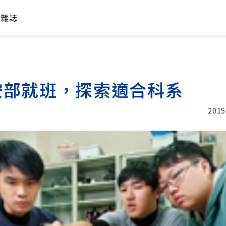
年雜誌
按部就班，探索適合科系
2015
加入追蹤