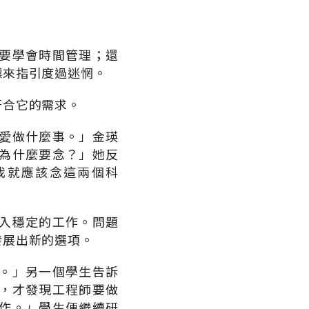
要學會時間管理；還
標來指引度過迷惘。
符合它的需求。
愛做什麼事。」金瑛
為什麼要念？」她反
我就應該念這兩個科
入穩定的工作。問題
發展出新的選項。
。」另一個學生告訴
，才發現工程師要做
作。」學生便繼續研