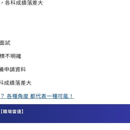
，各科成績落差大
面試
標不明確
備申請資料
科成績落差大
？ 各種角度 都代表一種可能！
【職場雷達】
務