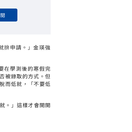
訂閱
就拚申請。」金瑛強
要在學測後的寒假完
否被錄取的方式。但
脫而低就，「不要低
低就。」這樣才會開開