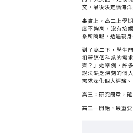
究，最後決定讀海洋
事實上，高二上學期
度不夠高，沒有接
系所簡報，透過親身
到了高二下，學生
扣著這個科系的需
齊？」她舉例，許
說法缺乏深刻的個
需求深化個人經驗。
高三：研究簡章，確
高三一開始，最重要