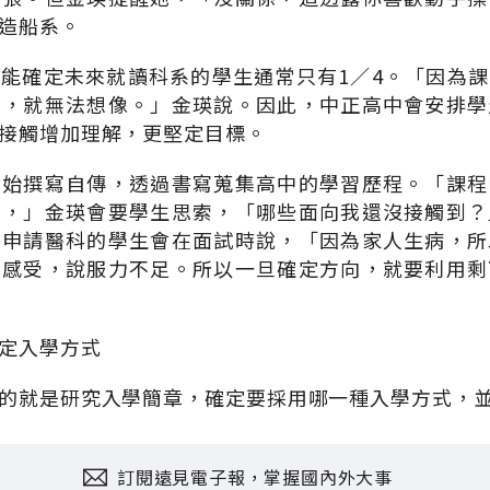
造船系。
能確定未來就讀科系的學生通常只有1／4。「因為
觸，就無法想像。」金瑛說。因此，中正高中會安排學
接觸增加理解，更堅定目標。
開始撰寫自傳，透過書寫蒐集高中的學習歷程。「課程
求，」金瑛會要學生思索，「哪些面向我還沒接觸到？
多申請醫科的學生會在面試時說，「因為家人生病，所
人感受，說服力不足。所以一旦確定方向，就要利用剩
定入學方式
的就是研究入學簡章，確定要採用哪一種入學方式，
訂閱遠見電子報，掌握國內外大事