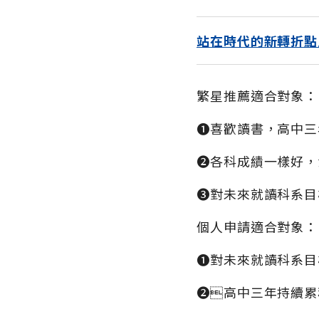
站在時代的新轉折點
繁星推薦適合對象：
➊喜歡讀書，高中三
➋各科成績一樣好，
➌對未來就讀科系目
個人申請適合對象：
➊對未來就讀科系目
➋高中三年持續累