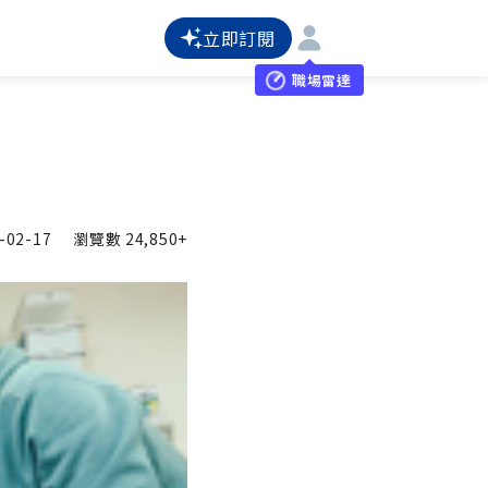
立即訂閱
職場雷達
-02-17
瀏覽數
24,850+