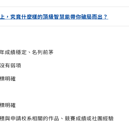
上，究竟什麼樣的頂級智慧能帶你破局而出？
年成績穩定、名列前茅
沒有弱項
標明確
標明確
積與申請校系相關的作品、競賽成績或社團經驗