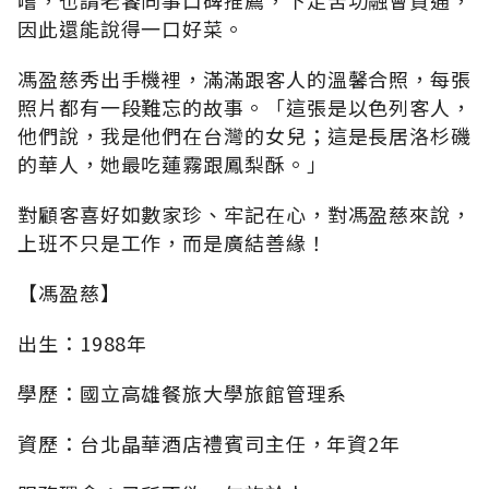
因此還能說得一口好菜。
馮盈慈秀出手機裡，滿滿跟客人的溫馨合照，每張
照片都有一段難忘的故事。「這張是以色列客人，
他們說，我是他們在台灣的女兒；這是長居洛杉磯
的華人，她最吃蓮霧跟鳳梨酥。」
對顧客喜好如數家珍、牢記在心，對馮盈慈來說，
上班不只是工作，而是廣結善緣！
【馮盈慈】
出生：1988年
學歷：國立高雄餐旅大學旅館管理系
資歷：台北晶華酒店禮賓司主任，年資2年