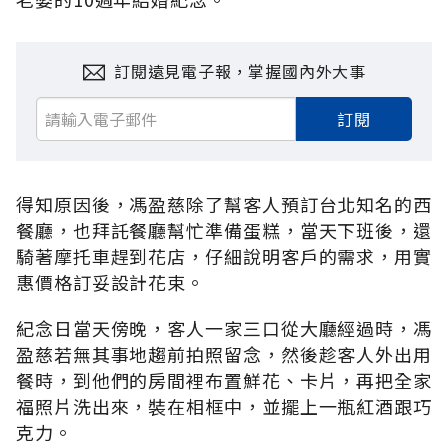
訂閱遠見電子報，掌握國內外大事
訂閱
得知原因後，馮盈慈除了幫客人預訂台北知名的西
餐廳，也拜託餐廳幫忙準備蛋糕，當天下班後，還
騎著摩托車趕到花店，仔細說明客戶的需求，用實
惠價格訂妥設計花束。
紀念日當天傍晚，客人一家三口從大廳經過時，馮
盈慈若無其事地趨前拍照留念，然後趁客人外出用
餐時，到他們的房間裡布置鮮花、卡片，再把全家
福照片洗出來，裝在相框中，並擺上一瓶紅酒跟巧
克力。