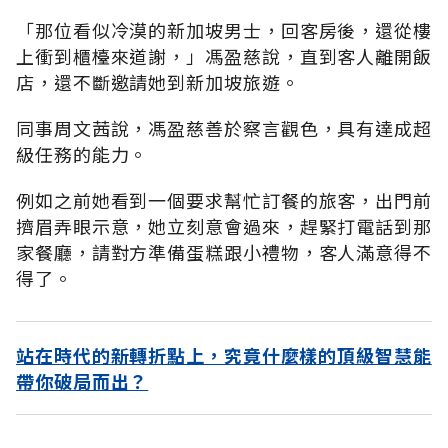
「那位看似冷漠的新加坡男士，回客房後，還從樓
上衝到櫃檯來道謝，」馮盈慈說，直到客人離開飯
店，還不斷邀請她到新加坡旅遊。
同事周文茜說，馮盈慈善於察言觀色，具有達成超
級任務的能力。
例如之前她看到一個要求幫忙訂餐的旅客，出門前
擠眉弄眼示意，她立刻意會過來，趕緊打電話到那
家餐廳，請對方準備蛋糕跟小禮物，客人滿意得不
得了。
站在時代的新轉折點上，究竟什麼樣的頂級智慧能
帶你破局而出？