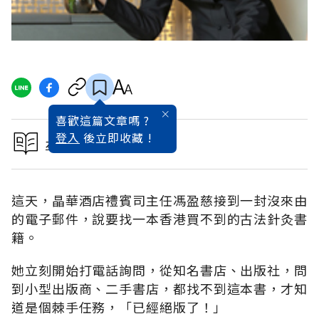
喜歡這篇文章嗎 ?
登入
後立即收藏 !
本文出自金牌服務員50
這天，晶華酒店禮賓司主任馮盈慈接到一封沒來由
的電子郵件，說要找一本香港買不到的古法針灸書
籍。
她立刻開始打電話詢問，從知名書店、出版社，問
到小型出版商、二手書店，都找不到這本書，才知
道是個棘手任務，「已經絕版了！」