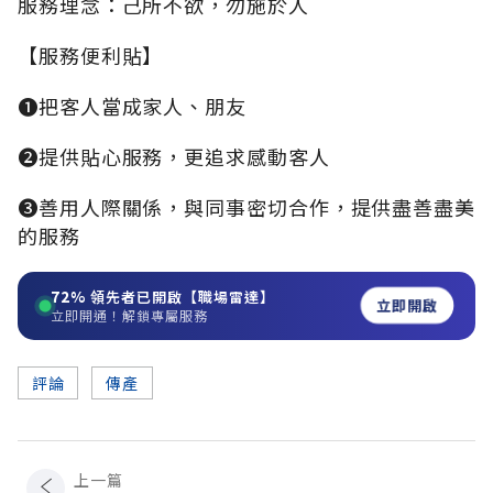
服務理念：己所不欲，勿施於人
【服務便利貼】
➊把客人當成家人、朋友
➋提供貼心服務，更追求感動客人
➌善用人際關係，與同事密切合作，提供盡善盡美
的服務
72%
領先者已開啟【職場雷達】
立即開啟
立即開通！解鎖專屬服務
評論
傳產
上一篇