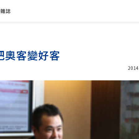
年雜誌
把奧客變好客
2014
加入追蹤