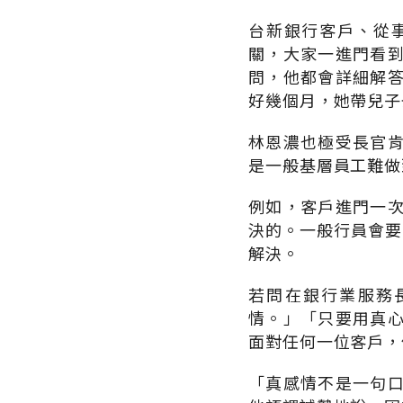
台新銀行客戶、從
關，大家一進門看
問，他都會詳細解
好幾個月，她帶兒子
林恩濃也極受長官
是一般基層員工難做
例如，客戶進門一
決的。一般行員會要
解決。
若問在銀行業服務
情。」「只要用真
面對任何一位客戶，
「真感情不是一句