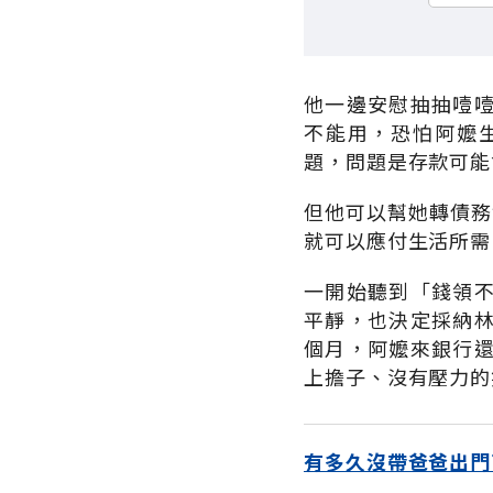
他一邊安慰抽抽噎
不能用，恐怕阿嬤
題，問題是存款可能
但他可以幫她轉債務
就可以應付生活所需
一開始聽到「錢領
平靜，也決定採納
個月，阿嬤來銀行
上擔子、沒有壓力的
有多久沒帶爸爸出門