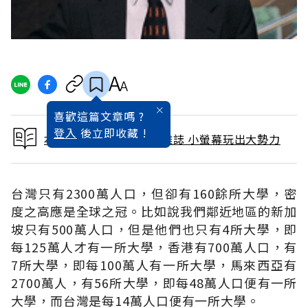
喜歡這篇文章嗎 ?
登入
後立即收藏 !
本文出自 2013 / 1月號雜誌 小螢幕玩出大勢力
台灣只有2300萬人口，但卻有160餘所大學，密
度之高應是全球之冠。比如說我們鄰近地區的新加
坡只有500萬人口，但是他們也只有4所大學，即
每125萬人才有一所大學，香港有700萬人口，有
7所大學，即每100萬人有一所大學，馬來西亞有
2700萬人，有56所大學，即每48萬人口便有一所
大學，而台灣是每14萬人口便有一所大學。