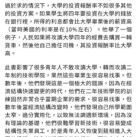
過於求的情況下，大學的投資報酬率不如很多其他
的投資方案。如果學生將四年要投資在大學的錢放
在銀行裡，所得的利息都會比大學畢業後的薪資高
（當時美國的利率是在10%左右）。他舉了一個
例子，人民如果將攻讀大學四年的經費去購買一輛
貨車，然後他自己擔任司機，其投資報酬率比大學
高。
此書影響了很多青年人不敢攻讀大學，轉而攻讀二
年制的技術學院，果然這些畢業生很容易找事。但
數年後，他們發現這是一個極大的錯誤，因為在經
濟結構快速變更的時代，他們在二年技術學院的訓
練固然非常合乎當期企業的需求，很容易找事，但
數年後當經濟結構改變時，他們發現自己所學範圍
太窄、過分實用化，以致無法調適新環境，因為沒
有理論的基礎，他們很難學習新技術，很容易變成
結構性失業員工。於是青年人又恢復到競相進入大