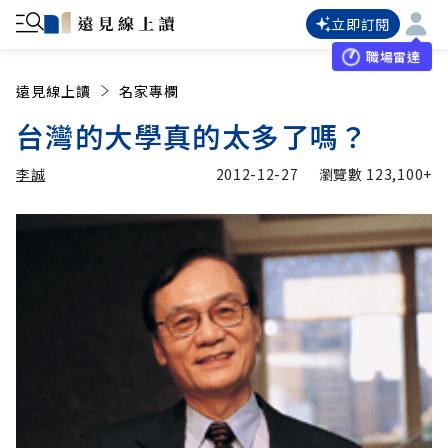
立即訂閱
職場雷達
遠見線上讀
名家專欄
台灣的大學真的太多了嗎？
李誠
2012-12-27
瀏覽數
123,100+
加入追蹤
李誠