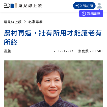
立即訂閱
職場雷達
遠見線上讀
名家專欄
農村再造，壯有所用才能讓老有
所終
洪蘭
2012-12-27
瀏覽數
29,150+
加入追蹤
洪蘭