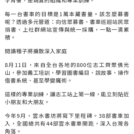
每一台書車的目標是1萬本藏書量。該怎麼募書
呢？透過多元管道：向信眾募書、書車巡迴站民眾
捐書、上社群網站宣傳與統一採購，一點一滴累
積。
閱讀種子將擴散深入家庭
8月11日，來自全台各地的800位志工齊聚佛光
山，參加義工培訓，學習圖書編目、說故事、操作
借書系統、甚至學變魔術。
這樣的專業訓練，讓志工站上第一線，能立刻貼近
小朋友和大朋友。
今年9月，雲水書坊將寫下里程碑。38部書車加
入，全國總共有44部雲水書車開跑，深入台灣各
角落。