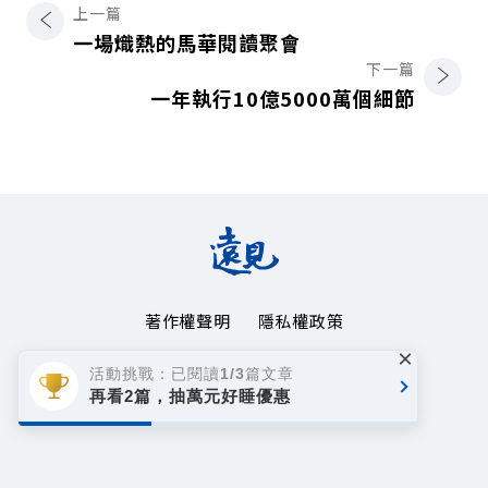
上一篇
一場熾熱的馬華閱讀聚會
下一篇
一年執行10億5000萬個細節
著作權聲明
隱私權政策
×
Copyright© 1999~2026
活動挑戰：已閱讀1/3篇文章
遠見天下文化事業群. All rights reserved.
再看2篇，抽萬元好睡優惠