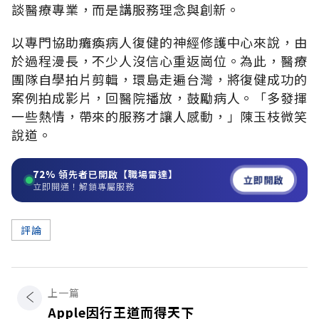
談醫療專業，而是講服務理念與創新。
以專門協助癱瘓病人復健的神經修護中心來說，由
於過程漫長，不少人沒信心重返崗位。為此，醫療
團隊自學拍片剪輯，環島走遍台灣，將復健成功的
案例拍成影片，回醫院播放，鼓勵病人。「多發揮
一些熱情，帶來的服務才讓人感動，」陳玉枝微笑
說道。
72%
領先者已開啟【職場雷達】
立即開啟
立即開通！解鎖專屬服務
評論
上一篇
Apple因行王道而得天下