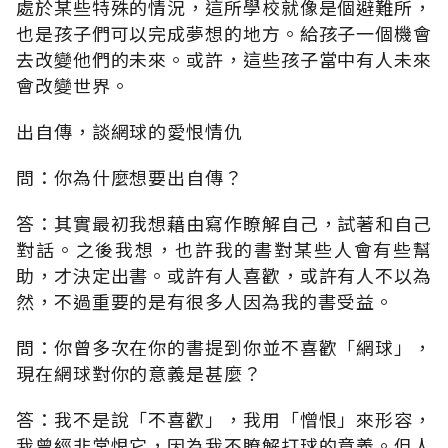
處於某些特殊的情況，這所學校就像是個避難所，
也是孩子們可以完成夢想的地方。給孩子一個機會
去改變他們的未來。或許，這些孩子當中有人未來
會改變世界。
出自傳，談網球的愛恨情仇
問：你為什麼想要出自傳？
答：其實最初我想藉由寫作瞭解自己，試著和自己
對話。之後我想，也許我的書對某些人會有些幫
助，才決定出書。或許有人喜歡，或許有人不以為
然，不過重要的是有很多人因為我的書受益。
問：你曾多次在你的書提到你並不喜歡「網球」，
現在網球對你的意義是甚麼？
答：我不是說「不喜歡」，我用「憎恨」來形容，
我曾經非常恨它，因為我不瞭解打球的意義。但人