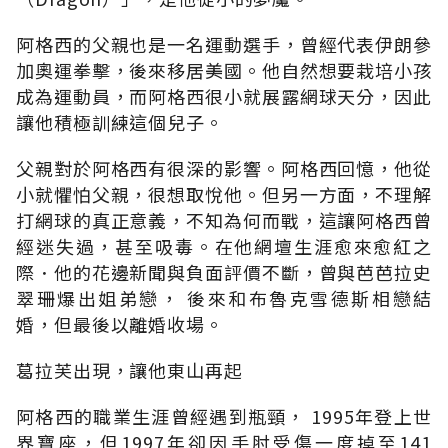
阿格西的父親也是一名運動選手，曾經代表伊朗參
加奧運拳擊，後來移居美國。他自然想要栽培小孩
成為運動員，而阿格西很小就展露網球天分，因此
讓他積極訓練這個兒子。
父親對於阿格西有很深的影響。阿格西回憶，他從
小就懼怕父親，很想取悅他。但另一方面，不理解
打網球的真正意義，不知為何而戰，這讓阿格西曾
經迷失過，甚至吸毒。在他網壇生涯愈來愈紅之
際．他的花邊新聞與負面評價不斷，曾與芭芭拉史
翠珊爆出姐弟戀， 後來和布魯克雪德斯相戀結
婚，但最後以離婚收場。
葛拉芙出現，讓他東山再起
阿格西的職業生涯曾經遇到瓶頸， 1995年登上世
界寶座，但1997年卻因手肘受傷一度掉至141