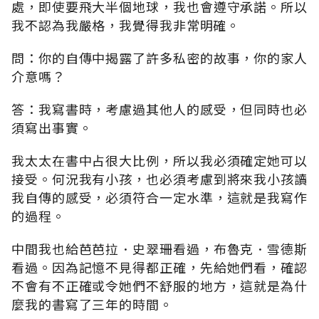
處，即使要飛大半個地球，我也會遵守承諾。所以
我不認為我嚴格，我覺得我非常明確。
問：你的自傳中揭露了許多私密的故事，你的家人
介意嗎？
答：我寫書時，考慮過其他人的感受，但同時也必
須寫出事實。
我太太在書中占很大比例，所以我必須確定她可以
接受。何況我有小孩，也必須考慮到將來我小孩讀
我自傳的感受，必須符合一定水準，這就是我寫作
的過程。
中間我也給芭芭拉．史翠珊看過，布魯克．雪德斯
看過。因為記憶不見得都正確，先給她們看，確認
不會有不正確或令她們不舒服的地方，這就是為什
麼我的書寫了三年的時間。