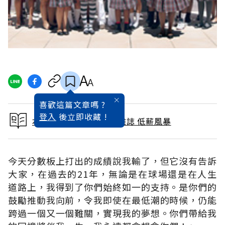
喜歡這篇文章嗎 ?
登入
後立即收藏 !
本文出自 2011 / 7月號雜誌 低薪風暴
今天分數板上打出的成績說我輸了，但它沒有告訴
大家，在過去的21年，無論是在球場還是在人生
道路上，我得到了你們始終如一的支持。是你們的
鼓勵推動我向前，令我即使在最低潮的時候，仍能
跨過一個又一個難關，實現我的夢想。你們帶給我