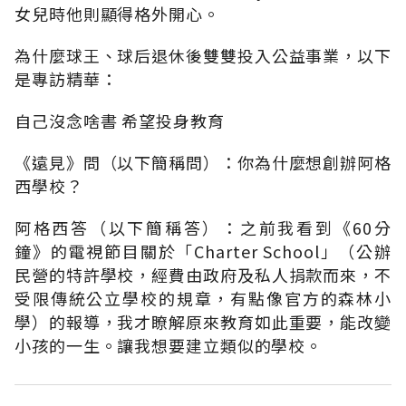
女兒時他則顯得格外開心。
為什麼球王、球后退休後雙雙投入公益事業，以下
是專訪精華：
自己沒念啥書 希望投身教育
《遠見》問（以下簡稱問）：你為什麼想創辦阿格
西學校？
阿格西答（以下簡稱答）：之前我看到《60分
鐘》的電視節目關於「Charter School」（公辦
民營的特許學校，經費由政府及私人捐款而來，不
受限傳統公立學校的規章，有點像官方的森林小
學）的報導，我才瞭解原來教育如此重要，能改變
小孩的一生。讓我想要建立類似的學校。