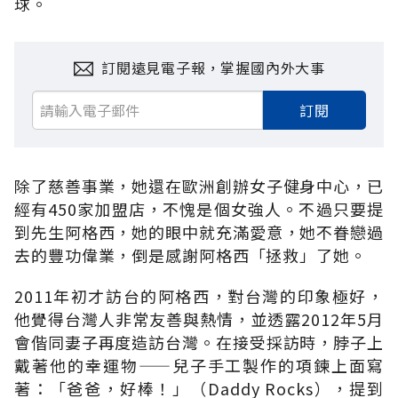
球。
訂閱遠見電子報，掌握國內外大事
訂閱
除了慈善事業，她還在歐洲創辦女子健身中心，已
經有450家加盟店，不愧是個女強人。不過只要提
到先生阿格西，她的眼中就充滿愛意，她不眷戀過
去的豐功偉業，倒是感謝阿格西「拯救」了她。
2011年初才訪台的阿格西，對台灣的印象極好，
他覺得台灣人非常友善與熱情，並透露2012年5月
會偕同妻子再度造訪台灣。在接受採訪時，脖子上
戴著他的幸運物——兒子手工製作的項鍊上面寫
著：「爸爸，好棒！」（Daddy Rocks），提到