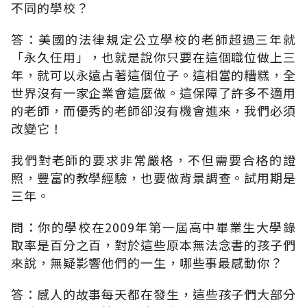
不同的學校？
答：美國的法律規定公立學校的老師超過三年就
「永久任用」，也就是說你只要在這個職位做上三
年，就可以永遠占著這個位子。這相當的糟糕，全
世界沒有一家企業會這麼做。這保障了許多不適用
的老師，而優秀的老師卻沒有機會進來，我們必須
改變它！
我們對老師的要求非常嚴格，不但需要合格的證
照，豐富的教學經驗，也要做背景調查。試用期是
三年。
問：你的學校在2009年第一屆高中畢業生大學錄
取率是百分之百，對於這些原本無法念書的孩子們
來說，無疑影響他們的一生，哪些事最感動你？
答：感人的故事每天都在發生，這些孩子們大部分