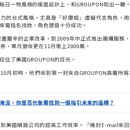
每日一物風格的版面設計上，和GROUPON如出一轍
有力的台式風格，尤其是「好康姐」虛擬代言角色，用
來電指名找她，角色塑造十分成功。
年歷盡艱辛的企業改革，到2009年中正式推出團購服務
券，單月營收更在11月衝上2000萬。
捉住了美國GROUPON的目光。
0月初時，他們收到第一封來自GROUPON高層所寫來
淹沒，你是否也急需找到一個指引未來的座標？
到美國網路公司的超高工作效率。「幾封E-mail來