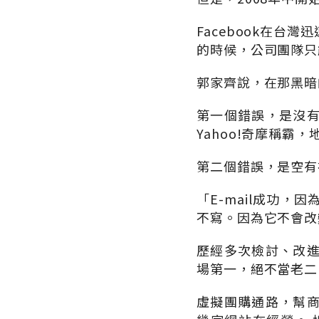
Facebook在
的時候，公司團隊只
郭家齊說，在那黑暗
第一個錯誤，是沒
Yahoo!奇摩稱
第二個錯誤，是空有
「E-mail成功
不寫。因為它不會改
歷經多次檢討、改
場第一，絕不當老二
虛擬團購通路，幫