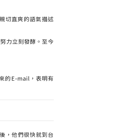
。
親切直爽的語氣描述
，努力立刻發酵。至今
的E-mail，表明有
回後，他們很快就到台