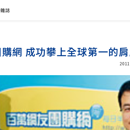
年雜誌
購網 成功攀上全球第一的肩
2011
加入追蹤