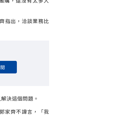
團購，還沒有太多人
齊指出，洽談業務比
訂閱
以解決這個問題。
，郭家齊不諱言，「我