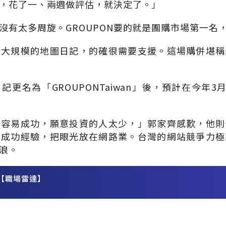
，花了一、兩週做評估，就決定了。」
沒有太多周旋。GROUPON要的就是團購市場第一名
擴大規模的地圖日記，的確很需要支援。這場購併堪稱
更名為「GROUPONTaiwan」後，預計在今年3
不容易成功，願意投資的人太少，」郭家齊感歎，他則
的成功經驗，把眼光放在網路業。台灣的網站競爭力極
浪。
【職場雷達】
務