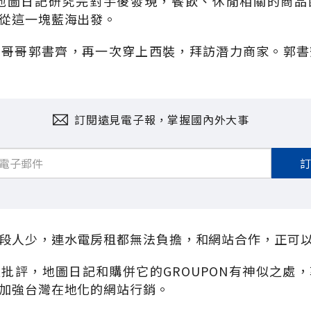
 地圖日記研究完對手後發現，餐飲、休閒相關的商品
從這一塊藍海出發。
的哥哥郭書齊，再一次穿上西裝，拜訪潛力商家。郭書
訂閱遠見電子報，掌握國內外大事
段人少，連水電房租都無法負擔，和網站合作，正可
批評，地圖日記和購併它的GROUPON有神似之處
加強台灣在地化的網站行銷。