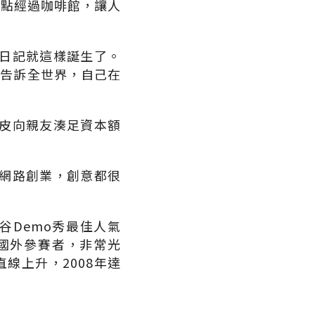
3點經過咖啡館，讓人
日記就這樣誕生了。
地圖上告訴全世界，自己在
皮向親友湊足資本額
網路創業，創意都很
谷Demo秀最佳人氣
國外參賽者，非常光
線上升，2008年達