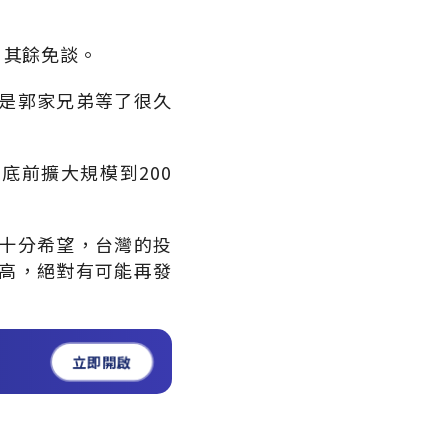
，其餘免談。
是郭家兄弟等了很久
月底前擴大規模到200
十分希望，台灣的投
高，絕對有可能再發
立即開啟