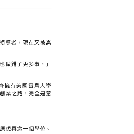
領導者，現在又被高
也做錯了更多事，」
齊擁有美國雷鳥大學
入創業之路，完全是意
，原想再念一個學位。